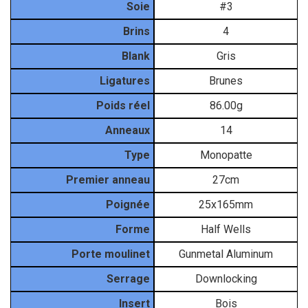
Soie
#3
Brins
4
Blank
Gris
Ligatures
Brunes
Poids réel
86.00g
Anneaux
14
Type
Monopatte
Premier anneau
27cm
Poignée
25x165mm
Forme
Half Wells
Porte moulinet
Gunmetal Aluminum
Serrage
Downlocking
Insert
Bois