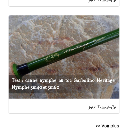
Test : canne nymphe au toc Garbolino Heritage
Nymphe 3m40 et 3m60
par T-and-Co
>> Voir plus