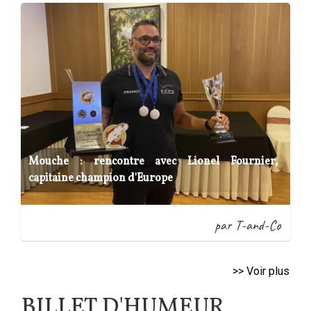
Mouche : rencontre avec Lionel Fournier,
capitaine champion d'Europe
par T-and-Co
>> Voir plus
BILLET D'HUMEUR