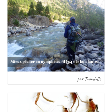
Mieux pêcher en nymphe au fil (3/4) : le bon lancer
par T-and-Co