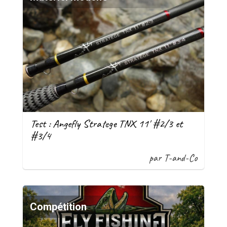
Test : Angefly Stratege TNX 11' #2/3 et
#3/4
par T-and-Co
Compétition