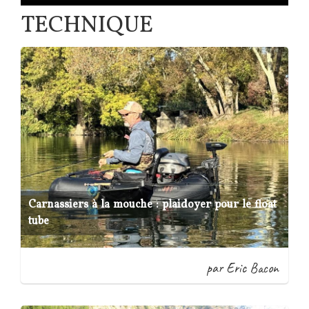
TECHNIQUE
Carnassiers à la mouche : plaidoyer pour le float
tube
par Eric Bacon