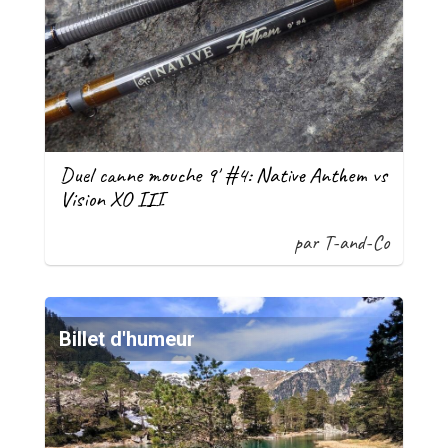
Duel canne mouche 9' #4: Native Anthem vs
Vision XO III
par T-and-Co
Billet d'humeur