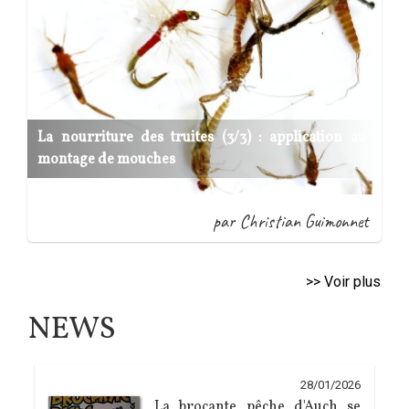
La nourriture des truites (3/3) : application au
montage de mouches
par Christian Guimonnet
>> Voir plus
NEWS
28/01/2026
La brocante pêche d'Auch se