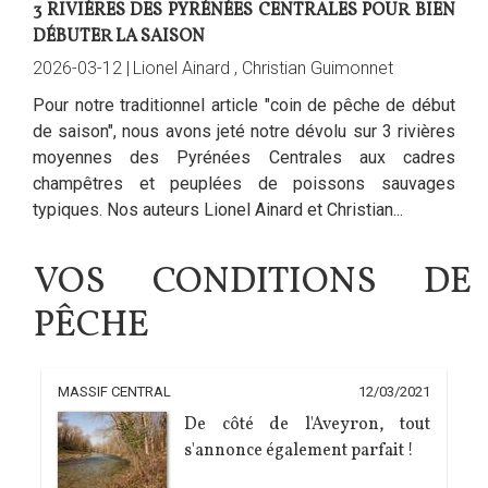
3 RIVIÈRES DES PYRÉNÉES CENTRALES POUR BIEN
DÉBUTER LA SAISON
2026-03-12 |
Lionel Ainard
,
Christian Guimonnet
Pour notre traditionnel article "coin de pêche de début
de saison", nous avons jeté notre dévolu sur 3 rivières
moyennes des Pyrénées Centrales aux cadres
champêtres et peuplées de poissons sauvages
typiques. Nos auteurs Lionel Ainard et Christian...
VOS CONDITIONS DE
PÊCHE
MASSIF CENTRAL
12/03/2021
De côté de l'Aveyron, tout
s'annonce également parfait !