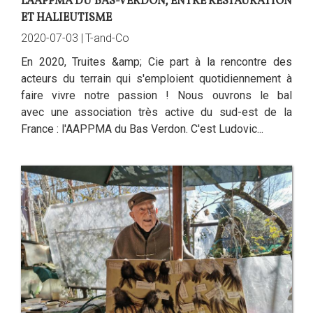
L'AAPPMA DU BAS-VERDON, ENTRE RESTAURATION
ET HALIEUTISME
2020-07-03 |
T-and-Co
En 2020, Truites &amp; Cie part à la rencontre des
acteurs du terrain qui s'emploient quotidiennement à
faire vivre notre passion ! Nous ouvrons le bal
avec une association très active du sud-est de la
France : l'AAPPMA du Bas Verdon. C'est Ludovic...