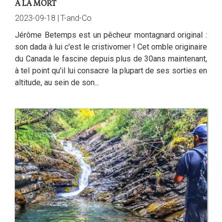
À LA MORT
2023-09-18 |
T-and-Co
Jérôme Betemps est un pêcheur montagnard original :
son dada à lui c'est le cristivomer ! Cet omble originaire
du Canada le fascine depuis plus de 30ans maintenant,
à tel point qu'il lui consacre la plupart de ses sorties en
altitude, au sein de son...