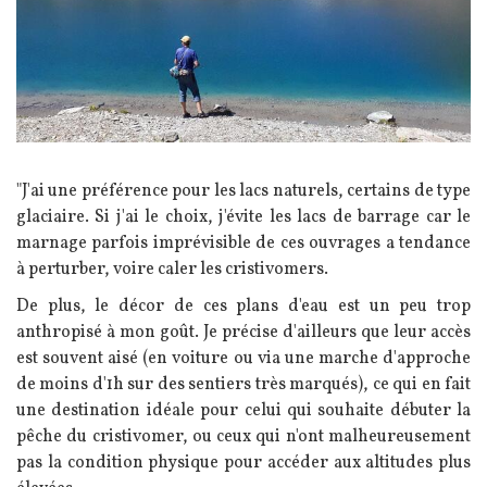
Texte
"J'ai une préférence pour les lacs naturels, certains de type
glaciaire. Si j'ai le choix, j'évite les lacs de barrage car le
marnage parfois imprévisible de ces ouvrages a tendance
à perturber, voire caler les cristivomers.
De plus, le décor de ces plans d'eau est un peu trop
anthropisé à mon goût. Je précise d'ailleurs que leur accès
est souvent aisé (en voiture ou via une marche d'approche
de moins d'1h sur des sentiers très marqués), ce qui en fait
une destination idéale pour celui qui souhaite débuter la
pêche du cristivomer, ou ceux qui n'ont malheureusement
pas la condition physique pour accéder aux altitudes plus