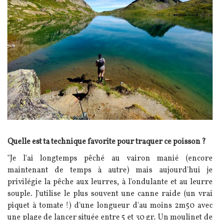
Texte
Quelle est ta technique favorite pour traquer ce poisson ?
"Je l'ai longtemps pêché au vairon manié (encore
maintenant de temps à autre) mais aujourd'hui je
privilégie la pêche aux leurres, à l'ondulante et au leurre
souple. J'utilise le plus souvent une canne raide (un vrai
piquet à tomate !) d'une longueur d'au moins 2m50 avec
une plage de lancer située entre 5 et 30 gr. Un moulinet de