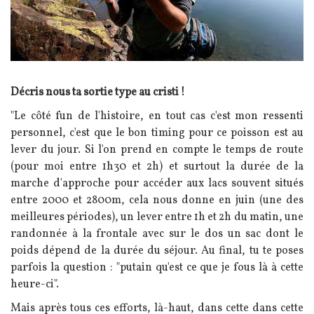
Texte
Décris nous ta sortie type au cristi !
"Le côté fun de l'histoire, en tout cas c'est mon ressenti
personnel, c'est que le bon timing pour ce poisson est au
lever du jour. Si l'on prend en compte le temps de route
(pour moi entre 1h30 et 2h) et surtout la durée de la
marche d'approche pour accéder aux lacs souvent situés
entre 2000 et 2800m, cela nous donne en juin (une des
meilleures périodes), un lever entre 1h et 2h du matin, une
randonnée à la frontale avec sur le dos un sac dont le
poids dépend de la durée du séjour. Au final, tu te poses
parfois la question : "putain qu'est ce que je fous là à cette
heure-ci".
Mais après tous ces efforts, là-haut, dans cette dans cette