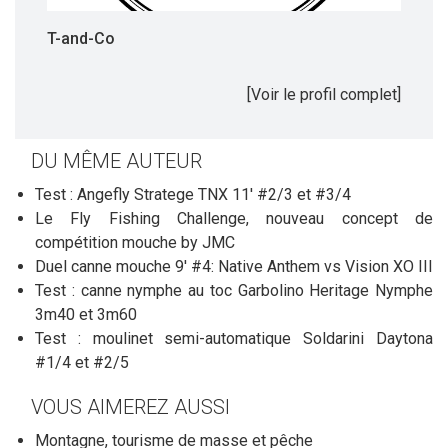
T-and-Co
[Voir le profil complet]
DU MÊME AUTEUR
Test : Angefly Stratege TNX 11' #2/3 et #3/4
Le Fly Fishing Challenge, nouveau concept de
compétition mouche by JMC
Duel canne mouche 9' #4: Native Anthem vs Vision XO III
Test : canne nymphe au toc Garbolino Heritage Nymphe
3m40 et 3m60
Test : moulinet semi-automatique Soldarini Daytona
#1/4 et #2/5
VOUS AIMEREZ AUSSI
Montagne, tourisme de masse et pêche