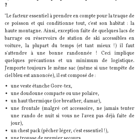
?
"Le facteur essentiel à prendre en compte pour la traque de
ce poisson et qui conditionne tout, c'est son habitat : la
haute montagne. Ainsi, exception faite de quelques lacs de
barrage ou réservoirs de station de ski accessibles en
voiture, la plupart du temps (et tant mieux !) il faut
s'attendre à une bonne randonnée ! Ceci implique
quelques précautions et un minimum de logistique.
J'emporte toujours le même sac (même si une tempête de
ciel bleu est annoncée), il est composé de :
une veste étanche Gore-tex,
une doudoune compacte ou une polaire,
un haut thermique (ice breather, damar),
une frontale (malgré cet accessoire, ne jamais tenter
une rando de nuit si vous ne l'avez pas déjà faite de
jour),
un chest pack (pêcher léger, c'est essentiel !),
une trousse de premier secours,