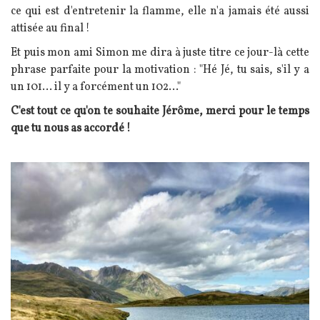
ce qui est d'entretenir la flamme, elle n'a jamais été aussi
attisée au final !
Et puis mon ami Simon me dira à juste titre ce jour-là cette
phrase parfaite pour la motivation : "Hé Jé, tu sais, s'il y a
un 101... il y a forcément un 102..."
C'est tout ce qu'on te souhaite Jérôme, merci pour le temps
que tu nous as accordé !
Image