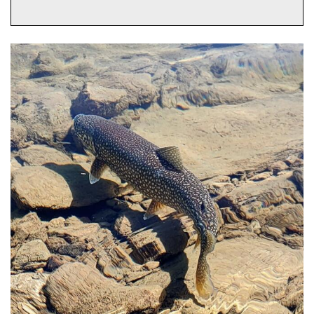
Image