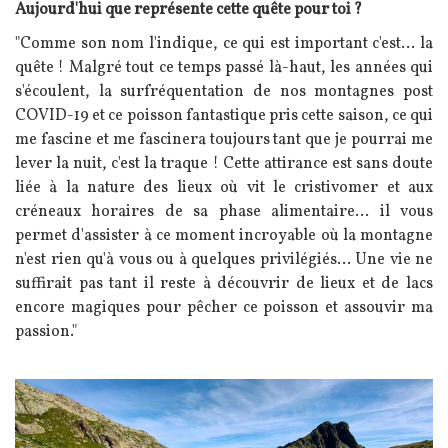
Texte
Aujourd'hui que représente cette quête pour toi ?
"Comme son nom l'indique, ce qui est important c'est... la
quête ! Malgré tout ce temps passé là-haut, les années qui
s'écoulent, la surfréquentation de nos montagnes post
COVID-19 et ce poisson fantastique pris cette saison, ce qui
me fascine et me fascinera toujours tant que je pourrai me
lever la nuit, c'est la traque ! Cette attirance est sans doute
liée à la nature des lieux où vit le cristivomer et aux
créneaux horaires de sa phase alimentaire... il vous
permet d'assister à ce moment incroyable où la montagne
n'est rien qu'à vous ou à quelques privilégiés... Une vie ne
suffirait pas tant il reste à découvrir de lieux et de lacs
encore magiques pour pêcher ce poisson et assouvir ma
passion."
Image