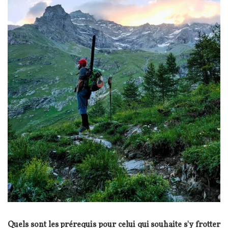
Texte
Quels sont les prérequis pour celui qui souhaite s'y frotter