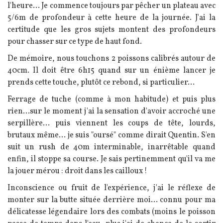
l'heure... Je commence toujours par pêcher un plateau avec
5/6m de profondeur à cette heure de la journée. J'ai la
certitude que les gros sujets montent des profondeurs
pour chasser sur ce type de haut fond.
De mémoire, nous touchons 2 poissons calibrés autour de
40cm. Il doit être 6h15 quand sur un énième lancer je
prends cette touche, plutôt ce rebond, si particulier...
Ferrage de tuche (comme à mon habitude) et puis plus
rien...sur le moment j'ai la sensation d'avoir accroché une
serpillère... puis viennent les coups de tête, lourds,
brutaux même... je suis "oursé" comme dirait Quentin. S'en
suit un rush de 40m interminable, inarrêtable quand
enfin, il stoppe sa course. Je sais pertinemment qu'il va me
la jouer mérou : droit dans les cailloux !
Inconscience ou fruit de l'expérience, j'ai le réflexe de
monter sur la butte située derrière moi... connu pour ma
délicatesse légendaire lors des combats (moins le poisson