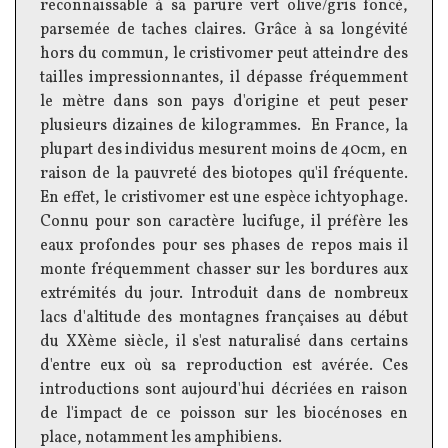
reconnaissable à sa parure vert olive/gris foncé,
parsemée de taches claires. Grâce à sa longévité
hors du commun, le cristivomer peut atteindre des
tailles impressionnantes, il dépasse fréquemment
le mètre dans son pays d'origine et peut peser
plusieurs dizaines de kilogrammes. En France, la
plupart des individus mesurent moins de 40cm, en
raison de la pauvreté des biotopes qu'il fréquente.
En effet, le cristivomer est une espèce ichtyophage.
Connu pour son caractère lucifuge, il préfère les
eaux profondes pour ses phases de repos mais il
monte fréquemment chasser sur les bordures aux
extrémités du jour. Introduit dans de nombreux
lacs d'altitude des montagnes françaises au début
du XXème siècle, il s'est naturalisé dans certains
d'entre eux où sa reproduction est avérée. Ces
introductions sont aujourd'hui décriées en raison
de l'impact de ce poisson sur les biocénoses en
place, notamment les amphibiens.