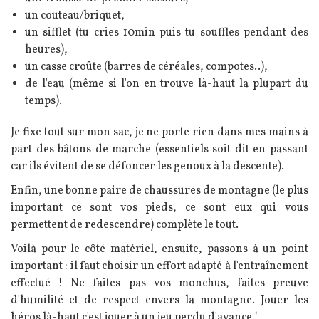
un couteau/briquet,
un sifflet (tu cries 10min puis tu souffles pendant des
heures),
un casse croûte (barres de céréales, compotes..),
de l'eau (même si l'on en trouve là-haut la plupart du
temps).
Je fixe tout sur mon sac, je ne porte rien dans mes mains à
part des bâtons de marche (essentiels soit dit en passant
car ils évitent de se défoncer les genoux à la descente).
Enfin, une bonne paire de chaussures de montagne (le plus
important ce sont vos pieds, ce sont eux qui vous
permettent de redescendre) complète le tout.
Voilà pour le côté matériel, ensuite, passons à un point
important : il faut choisir un effort adapté à l'entraînement
effectué ! Ne faites pas vos monchus, faites preuve
d'humilité et de respect envers la montagne. Jouer les
héros là-haut c'est jouer à un jeu perdu d'avance !