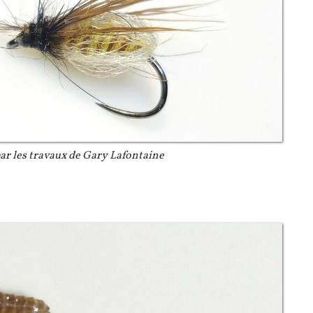
par les travaux de Gary Lafontaine