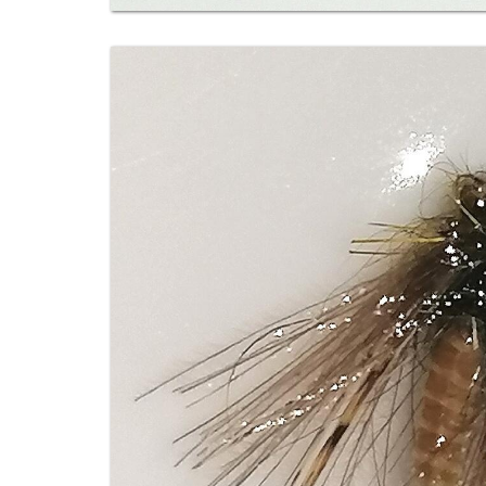
Image