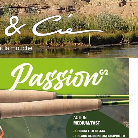
 à la mouche