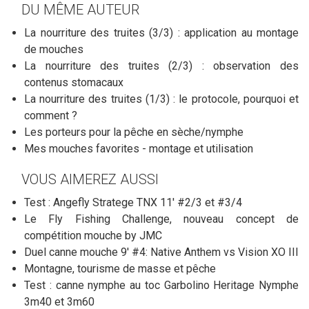
DU MÊME AUTEUR
La nourriture des truites (3/3) : application au montage
de mouches
La nourriture des truites (2/3) : observation des
contenus stomacaux
La nourriture des truites (1/3) : le protocole, pourquoi et
comment ?
Les porteurs pour la pêche en sèche/nymphe
Mes mouches favorites - montage et utilisation
VOUS AIMEREZ AUSSI
Test : Angefly Stratege TNX 11' #2/3 et #3/4
Le Fly Fishing Challenge, nouveau concept de
compétition mouche by JMC
Duel canne mouche 9' #4: Native Anthem vs Vision XO III
Montagne, tourisme de masse et pêche
Test : canne nymphe au toc Garbolino Heritage Nymphe
3m40 et 3m60