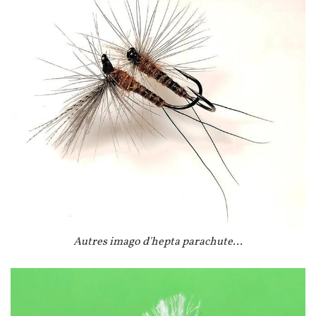
Légende
Autres imago d'hepta parachute...
Image