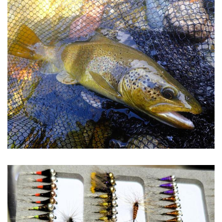
Image