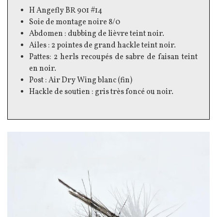
H Angefly BR 901 #14
Soie de montage noire 8/0
Abdomen : dubbing de lièvre teint noir.
Ailes : 2 pointes de grand hackle teint noir.
Pattes: 2 herls recoupés de sabre de faisan teint
en noir.
Post : Air Dry Wing blanc (fin)
Hackle de soutien : gris très foncé ou noir.
Image