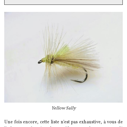
Image
Légende
Yellow Sally
Texte
Une fois encore, cette liste n’est pas exhaustive, à vous de