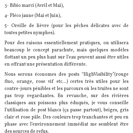
3- Bibio marci (Avril et Mai),
4- Pléco jaune (Mai et Juin),
5- Oreille de lièvre (pour les pêches délicates avec de
toutes petites nymphes).
Pour des raisons essentiellement pratiques, on utilisera
beaucoup le concept parachute, mais quelques modèles
flottant un peu plus haut sur l’eau peuvent aussi être utiles
en offrant une présentation différente.
Nous serons économes des posts “HighVisibility”(rouge
fluo, orange, rose vif etc...) certes très utiles pour les
contre-jours pénibles et les parcours où les truites ne sont
pas trop regardantes.
En revanche, sur des rivières
classiques aux poissons plus éduqués, je vous conseille
l’utilisation de post blancs (ça passe partout), beiges, gris
clair et rose pâle.
Des couleurs trop tranchantes et peu en
phase avec l’environnement immédiat me semblent être
des sources de refus.