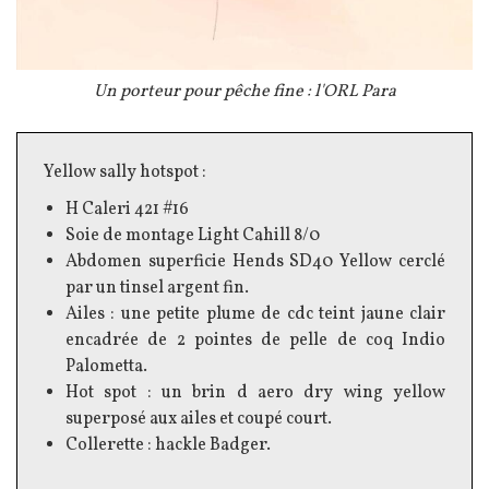
Légende
Un porteur pour pêche fine : l'ORL Para
Texte
Yellow sally hotspot :
H Caleri 421 #16
Soie de montage Light Cahill 8/0
Abdomen superficie Hends SD40 Yellow cerclé
par un tinsel argent fin.
Ailes : une petite plume de cdc teint jaune clair
encadrée de 2 pointes de pelle de coq Indio
Palometta.
Hot spot : un brin d aero dry wing yellow
superposé aux ailes et coupé court.
Collerette : hackle Badger.