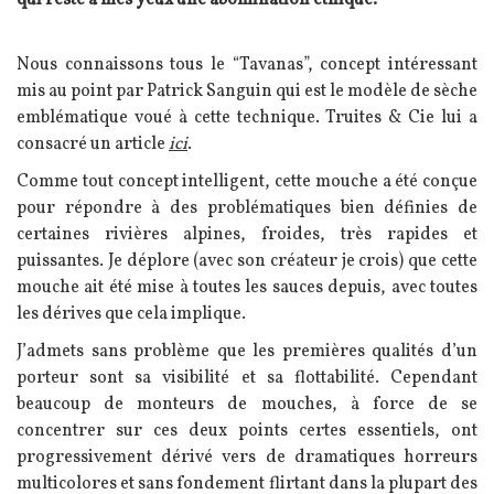
Texte
Nous connaissons tous le “Tavanas”, concept intéressant
mis au point par Patrick Sanguin qui est le modèle de sèche
emblématique voué à cette technique. Truites & Cie lui a
consacré un article
ici
.
Comme tout concept intelligent, cette mouche a été conçue
pour répondre à des problématiques bien définies de
certaines rivières alpines, froides, très rapides et
puissantes. Je déplore (avec son créateur je crois) que cette
mouche ait été mise à toutes les sauces depuis, avec toutes
les dérives que cela implique.
J’admets sans problème que les premières qualités d’un
porteur sont sa visibilité et sa flottabilité. Cependant
beaucoup de monteurs de mouches, à force de se
concentrer sur ces deux points certes essentiels, ont
progressivement dérivé vers de dramatiques horreurs
multicolores et sans fondement flirtant dans la plupart des