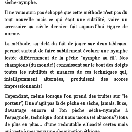
sèche-nymphe.
Il ne vous aura pas échappé que cette méthode n’est pas du
tout nouvelle mais ce qui était une subtilité, voire un
accessoire au siècle dernier fait aujourd’hui figure de
norme.
La méthode, au-delà du fait de jouer sur deux tableaux,
permet surtout de faire subtilement évoluer une nymphe
lestée différemment de la pêche “nymphe au fil”. Nos
champions (du monde!) connaissent sur le bout des doigts
toutes les subtilités et nuances de ces techniques qui,
intelligemment alternées, produisent des scores
impressionnants!
Cependant, même lorsque l’on prend des truites sur “le
porteur”, il ne s’agit pas là de pêche en sèche, jamais. Et ce,
davantage encore si l'on pêche sèche-nymphe à
l’espagnole, technique dont nous usons (et abusons?) tous
de plus en plus... d’une redoutable efficacité certes mais
qui reste à mes yeux une abomination éthique.