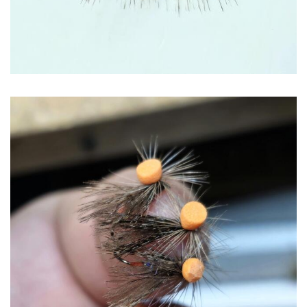
Image