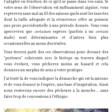
l’adapter en fonction de ce qu’il se passe dans vos eaux. Si
votre sens de l’observation est suffisamment aiguisé, vous
repèrerez sans mal au fil des saisons quels sont les insectes
dont la taille adéquate et la récurrence offre au poisson
une proie providentielle à une période donnée. Vous vous
apercevrez que
certaines
espèces (parfois à un
certain
stade) sont déterminantes et d’autres bien plus
occasionnelles au menu des truites.
Vous tirerez parti des ces observations pour dresser des
“porteurs” cohérents avec le biotope au travers duquel
vous évoluez, vous pêcherez moins au hasard et cela
donnera un surplus de sens à votre pratique.
J’ai tenté là de vous indiquer la démarche qui est la mienne
et de vous donner je l’espère, une base d’inspiration.
Ainsi
nous resterons encore des pêcheurs à la mouche... sans
faire trop de concessions à l’éthique.
Image