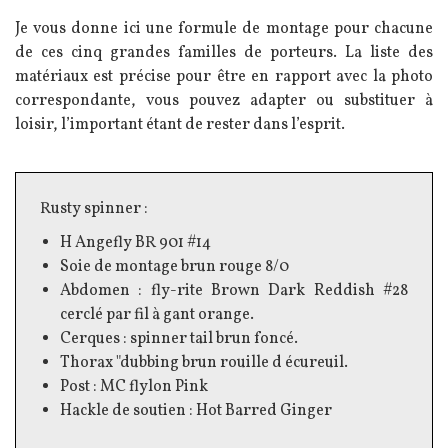
Je vous donne ici une formule de montage pour chacune
de ces cinq grandes familles de porteurs. La liste des
matériaux est précise pour être en rapport avec la photo
correspondante, vous pouvez adapter ou substituer à
loisir, l’important étant de rester dans l’esprit.
Texte
Rusty spinner :
H Angefly BR 901 #14
Soie de montage brun rouge 8/0
Abdomen : fly-rite Brown Dark Reddish #28
cerclé par fil à gant orange.
Cerques : spinner tail brun foncé.
Thorax "dubbing brun rouille d écureuil.
Post : MC flylon Pink
Hackle de soutien : Hot Barred Ginger