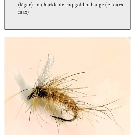
(léger)...ou hackle de coq golden badge ( 2 tours
max)
Image