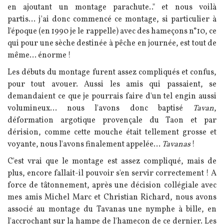
en ajoutant un montage parachute.." et nous voilà
partis... j'ai donc commencé ce montage, si particulier à
l'époque (en 1990 je le rappelle) avec des hameçons n°10, ce
qui pour une sèche destinée à pêche en journée, est tout de
même... énorme !
Les débuts du montage furent assez compliqués et confus,
pour tout avouer. Aussi les amis qui passaient, se
demandaient ce que je pourrais faire d'un tel engin aussi
volumineux... nous l'avons donc baptisé
Tavan
,
déformation argotique provençale du Taon et par
dérision, comme cette mouche était tellement grosse et
voyante, nous l'avons finalement appelée...
Tavanas
!
C'est vrai que le montage est assez compliqué, mais de
plus, encore fallait-il pouvoir s'en servir correctement ! A
force de tâtonnement, après une décision collégiale avec
mes amis Michel Marc et Christian Richard, nous avons
associé au montage du Tavanas une nymphe à bille, en
l'accrochant sur la hampe de l'hameçon de ce dernier. Les