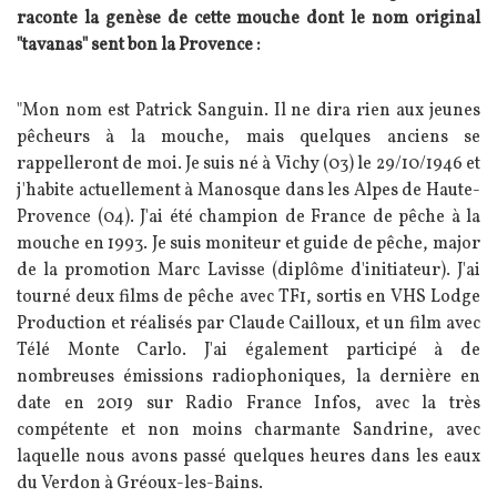
raconte la genèse de cette mouche dont le nom original
"tavanas" sent bon la Provence :
Texte
"Mon nom est Patrick Sanguin. Il ne dira rien aux jeunes
pêcheurs à la mouche, mais quelques anciens se
rappelleront de moi. Je suis né à Vichy (03) le 29/10/1946 et
j'habite actuellement à Manosque dans les Alpes de Haute-
Provence (04). J'ai été champion de France de pêche à la
mouche en 1993. Je suis moniteur et guide de pêche, major
de la promotion Marc Lavisse (diplôme d'initiateur). J'ai
tourné deux films de pêche avec TF1, sortis en VHS Lodge
Production et réalisés par Claude Cailloux, et un film avec
Télé Monte Carlo. J'ai également participé à de
nombreuses émissions radiophoniques, la dernière en
date en 2019 sur Radio France Infos, avec la très
compétente et non moins charmante Sandrine, avec
laquelle nous avons passé quelques heures dans les eaux
du Verdon à Gréoux-les-Bains.