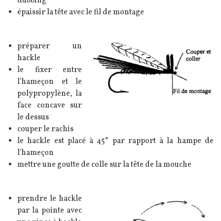
dubbing
épaissir la tête avec le fil de montage
Texte
préparer un
Image
hackle
le fixer entre
l'hameçon et le
polypropylène, la
face concave sur
le dessus
couper le rachis
le hackle est placé à 45° par rapport à la hampe de
l'hameçon
mettre une goutte de colle sur la tête de la mouche
Texte
prendre le hackle
Image
par la pointe avec