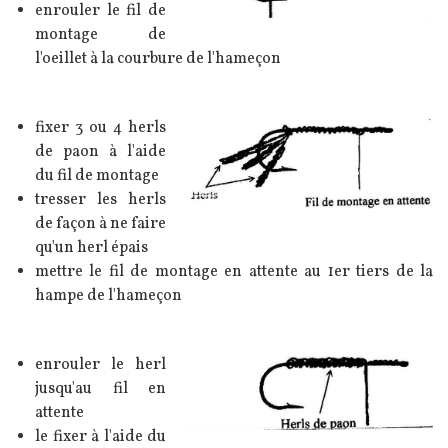
enrouler le fil de
montage de
l'oeillet à la courbure de l'hameçon
Texte
fixer 3 ou 4 herls
Image
de paon à l'aide
du fil de montage
tresser les herls
de façon à ne faire
qu'un herl épais
mettre le fil de montage en attente au 1er tiers de la
hampe de l'hameçon
Texte
enrouler le herl
Image
jusqu'au fil en
attente
le fixer à l'aide du