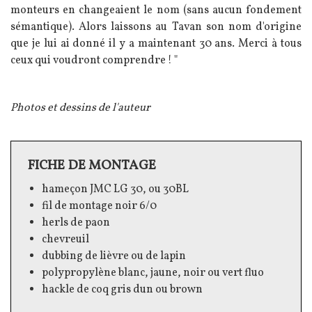
monteurs en changeaient le nom (sans aucun fondement
sémantique). Alors laissons au Tavan son nom d'origine
que je lui ai donné il y a maintenant 30 ans. Merci à tous
ceux qui voudront comprendre ! "
Photos et dessins de l'auteur
FICHE DE MONTAGE
Texte
hameçon JMC LG 30, ou 30BL
fil de montage noir 6/0
herls de paon
chevreuil
dubbing de lièvre ou de lapin
polypropylène blanc, jaune, noir ou vert fluo
hackle de coq gris dun ou brown