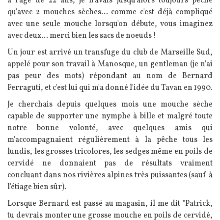
à l'âge de 22 ans, je n'avais jusqu'alors toujours pêché
qu'avec 2 mouches sèches... comme c'est déjà compliqué
avec une seule mouche lorsqu'on débute, vous imaginez
avec deux... merci bien les sacs de noeuds !
Un jour est arrivé un transfuge du club de Marseille Sud,
appelé pour son travail à Manosque, un gentleman (je n'ai
pas peur des mots) répondant au nom de Bernard
Ferraguti, et c'est lui qui m'a donné l'idée du Tavan en 1990.
Je cherchais depuis quelques mois une mouche sèche
capable de supporter une nymphe à bille et malgré toute
notre bonne volonté, avec quelques amis qui
m'accompagnaient régulièrement à la pêche tous les
lundis, les grosses tricolores, les sedges même en poils de
cervidé ne donnaient pas de résultats vraiment
concluant dans nos rivières alpines très puissantes (sauf à
l'étiage bien sûr).
Lorsque Bernard est passé au magasin, il me dit "Patrick,
tu devrais monter une grosse mouche en poils de cervidé,