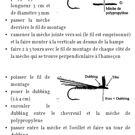
longueur 3 cm et
de diamètre 3 mm
passer la mèche
derrière le fil de montage
ramener la mèche jointe vers soi (le fil est emprisonné)
et la faire monter à la verticale au dessus de la hampe
faire 2 à 3 tours avec le fil de montage de chaque côté de
la mèche qui se trouve perpendiculaire à l'hameçon
Texte
poisser le fil de
Image
montage
poser le dubbing
(3 à 4 cm)
enrouler le
dubbing entre le chevreuil et la mèche de
polypropylène
passer entre la mèche et l'oeillet et faire un tour de