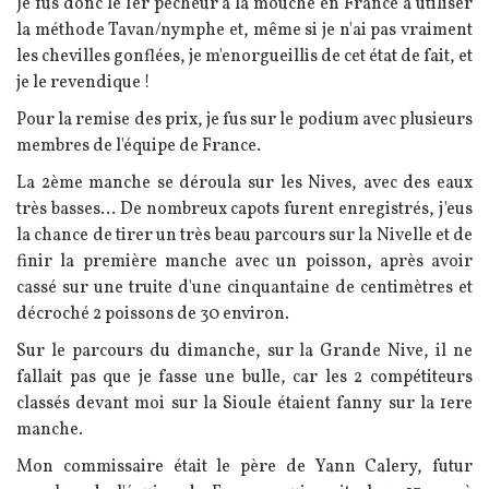
Je fus donc le 1er pêcheur à la mouche en France à utiliser
la méthode Tavan/nymphe et, même si je n'ai pas vraiment
les chevilles gonflées, je m'enorgueillis de cet état de fait, et
je le revendique !
Pour la remise des prix, je fus sur le podium avec plusieurs
membres de l'équipe de France.
La 2ème manche se déroula sur les Nives, avec des eaux
très basses... De nombreux capots furent enregistrés, j'eus
la chance de tirer un très beau parcours sur la Nivelle et de
finir la première manche avec un poisson, après avoir
cassé sur une truite d'une cinquantaine de centimètres et
décroché 2 poissons de 30 environ.
Sur le parcours du dimanche, sur la Grande Nive, il ne
fallait pas que je fasse une bulle, car les 2 compétiteurs
classés devant moi sur la Sioule étaient fanny sur la 1ere
manche.
Mon commissaire était le père de Yann Calery, futur