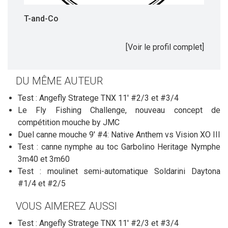
T-and-Co
[Voir le profil complet]
DU MÊME AUTEUR
Test : Angefly Stratege TNX 11' #2/3 et #3/4
Le Fly Fishing Challenge, nouveau concept de
compétition mouche by JMC
Duel canne mouche 9' #4: Native Anthem vs Vision XO III
Test : canne nymphe au toc Garbolino Heritage Nymphe
3m40 et 3m60
Test : moulinet semi-automatique Soldarini Daytona
#1/4 et #2/5
VOUS AIMEREZ AUSSI
Test : Angefly Stratege TNX 11' #2/3 et #3/4