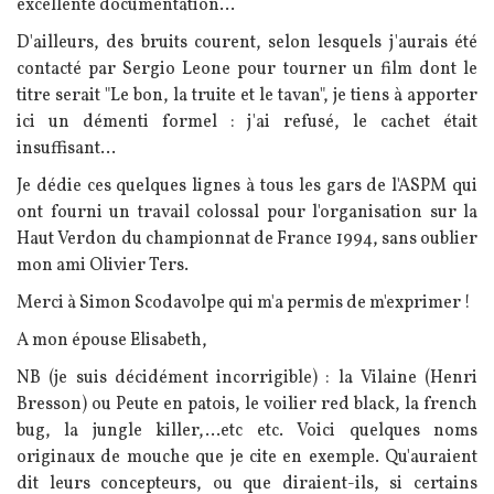
excellente documentation...
D'ailleurs, des bruits courent, selon lesquels j'aurais été
contacté par Sergio Leone pour tourner un film dont le
titre serait "Le bon, la truite et le tavan", je tiens à apporter
ici un démenti formel : j'ai refusé, le cachet était
insuffisant...
Je dédie ces quelques lignes à tous les gars de l'ASPM qui
ont fourni un travail colossal pour l'organisation sur la
Haut Verdon du championnat de France 1994, sans oublier
mon ami Olivier Ters.
Merci à Simon Scodavolpe qui m'a permis de m'exprimer !
A mon épouse Elisabeth,
NB (je suis décidément incorrigible) : la Vilaine (Henri
Bresson) ou Peute en patois, le voilier red black, la french
bug, la jungle killer,...etc etc. Voici quelques noms
originaux de mouche que je cite en exemple. Qu'auraient
dit leurs concepteurs, ou que diraient-ils, si certains