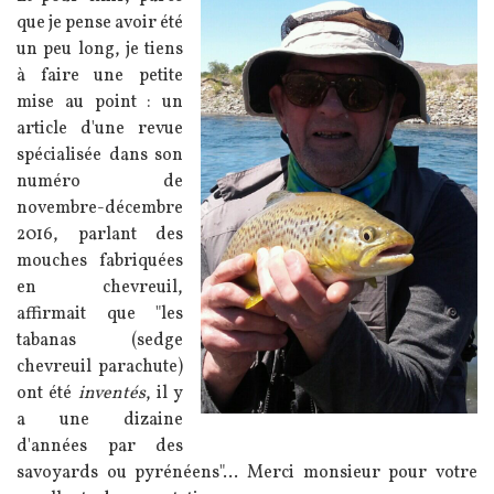
que je pense avoir été
un peu long, je tiens
à faire une petite
mise au point : un
article d'une revue
spécialisée dans son
numéro de
novembre-décembre
2016, parlant des
mouches fabriquées
en chevreuil,
affirmait que "les
tabanas (sedge
chevreuil parachute)
ont été
inventés
, il y
a une dizaine
d'années par des
savoyards ou pyrénéens"... Merci monsieur pour votre