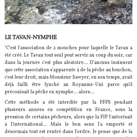
LE TAVAN-NYMPHE
Texte
"C'est l'association de 2 mouches pour laquelle le Tavan a
été créé. Le Tavan tout seul peut servir au coup du soir, car
dans la journée c'est plus aléatoire... D'aucuns insinuent
que cette association s'apparente à de la pêche au bouchon,
c'est leur droit, mais Monsieur Sawyer, en son temps, avait
déjà failli être lynché au Royaume-Uni parce qu'il
préconisait la pêche en nymphe... alors...
Cette méthode a été interdite par la FFPS pendant
plusieurs années en compétition en France, sous la
pression de certains pêcheurs, alors que la FIP l'autorisait
à l'international... Mais le bon sens l'a emporté et
désormais tout est rentré dans l'ordre. Je pense que de la