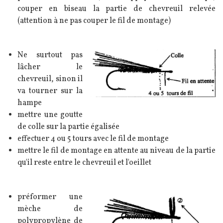
couper en biseau la partie de chevreuil relevée
(attention à ne pas couper le fil de montage)
Texte
Ne surtout pas
Image
lâcher le
chevreuil, sinon il
va tourner sur la
hampe
mettre une goutte
de colle sur la partie égalisée
effectuer 4 ou 5 tours avec le fil de montage
mettre le fil de montage en attente au niveau de la partie
qu'il reste entre le chevreuil et l'oeillet
Texte
préformer une
Image
mèche de
polypropylène de