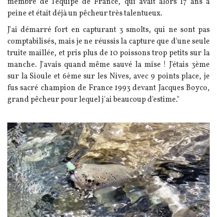
membre de l'équipe de France, qui avait alors 17 ans à
peine et était déjà un pêcheur très talentueux.
J'ai démarré fort en capturant 3 smolts, qui ne sont pas
comptabilisés, mais je ne réussis la capture que d'une seule
truite maillée, et pris plus de 10 poissons trop petits sur la
manche. J'avais quand même sauvé la mise ! J'étais 3ème
sur la Sioule et 6ème sur les Nives, avec 9 points place, je
fus sacré champion de France 1993 devant Jacques Boyco,
grand pêcheur pour lequel j'ai beaucoup d'estime."
Image