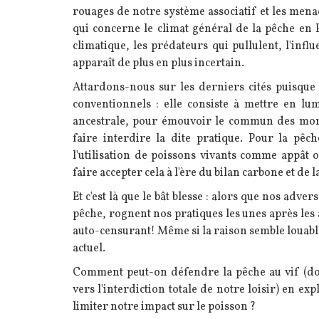
rouages de notre système associatif et les menac
qui concerne le climat général de la pêche en 
climatique, les prédateurs qui pullulent, l'infl
apparaît de plus en plus incertain.
Attardons-nous sur les derniers cités puisque 
conventionnels : elle consiste à mettre en lumi
ancestrale, pour émouvoir le commun des mort
faire interdire la dite pratique. Pour la pêch
l'utilisation de poissons vivants comme appât o
faire accepter cela à l'ère du bilan carbone et de 
Et c'est là que le bât blesse : alors que nos adver
pêche, rognent nos pratiques les unes après les
auto-censurant! Même si la raison semble louable
actuel.
Comment peut-on défendre la pêche au vif (don
vers l'interdiction totale de notre loisir) en e
limiter notre impact sur le poisson ?