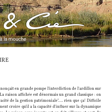
 à la mouche
IRE
onçait en grande pompe l'interdiction de l'ardillon sur
 La raison affichée est désormais un grand classique : on
acité de la gestion patrimoniale".... rien que ça! Difficile
ent croire qu'il a la capacité d'influer sur la dynamique