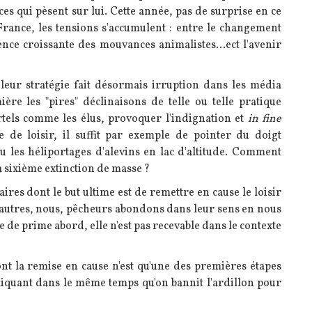
es qui pèsent sur lui. Cette année, pas de surprise en ce
France, les tensions s'accumulent : entre le changement
uence croissante des mouvances animalistes...ect l'avenir
leur stratégie fait désormais irruption dans les média
ère les "pires" déclinaisons de telle ou telle pratique
els comme les élus, provoquer l'indignation et
in fine
e de loisir, il suffit par exemple de pointer du doigt
u les héliportages d'alevins en lac d'altitude. Comment
la sixième extinction de masse ?
saires dont le but ultime est de remettre en cause le loisir
 autres, nous, pêcheurs abondons dans leur sens en nous
 de prime abord, elle n'est pas recevable dans le contexte
t la remise en cause n'est qu'une des premières étapes
xpliquant dans le même temps qu'on bannit l'ardillon pour