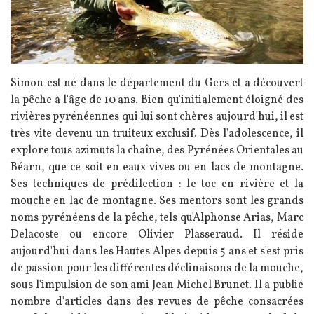
Simon est né dans le département du Gers et a découvert
la pêche à l'âge de 10 ans. Bien qu'initialement éloigné des
rivières pyrénéennes qui lui sont chères aujourd'hui, il est
très vite devenu un truiteux exclusif. Dès l'adolescence, il
explore tous azimuts la chaîne, des Pyrénées Orientales au
Béarn, que ce soit en eaux vives ou en lacs de montagne.
Ses techniques de prédilection : le toc en rivière et la
mouche en lac de montagne. Ses mentors sont les grands
noms pyrénéens de la pêche, tels qu'Alphonse Arias, Marc
Delacoste ou encore Olivier Plasseraud. Il réside
aujourd'hui dans les Hautes Alpes depuis 5 ans et s'est pris
de passion pour les différentes déclinaisons de la mouche,
sous l'impulsion de son ami Jean Michel Brunet. Il a publié
nombre d'articles dans des revues de pêche consacrées