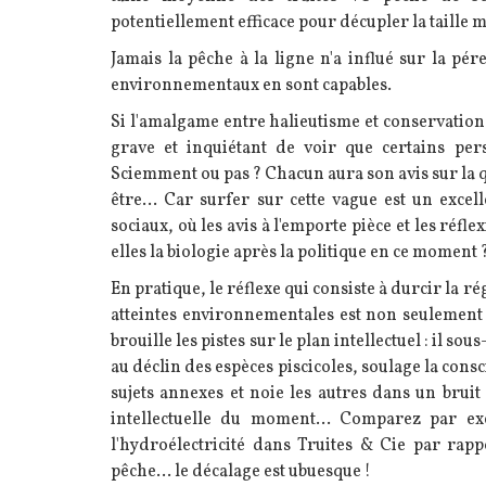
potentiellement efficace pour décupler la taille
Jamais la pêche à la ligne n'a influé sur la pé
environnementaux en sont capables.
Si l'amalgame entre halieutisme et conservation 
grave et inquiétant de voir que certains pers
Sciemment ou pas ? Chacun aura son avis sur la q
être... Car surfer sur cette vague est un excel
sociaux, où les avis à l'emporte pièce et les réfl
elles la biologie après la politique en ce moment 
En pratique, le réflexe qui consiste à durcir la 
atteintes environnementales est non seulement i
brouille les pistes sur le plan intellectuel : il s
au déclin des espèces piscicoles, soulage la consc
sujets annexes et noie les autres dans un bruit
intellectuelle du moment... Comparez par e
l'hydroélectricité dans Truites & Cie par rapp
pêche... le décalage est ubuesque !