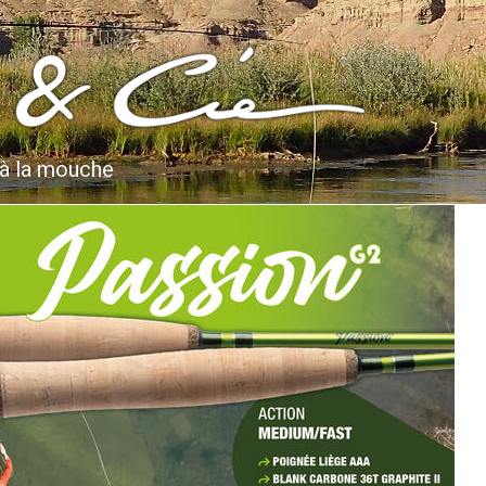
 à la mouche