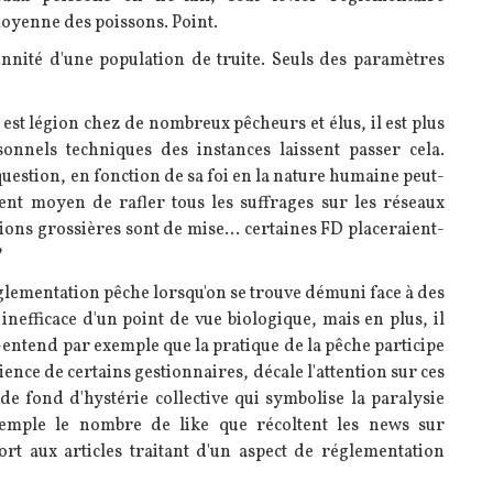
 moyenne des poissons. Point.
rennité d'une population de truite. Seuls des paramètres
est légion chez de nombreux pêcheurs et élus, il est plus
onnels techniques des instances laissent passer cela.
uestion, en fonction de sa foi en la nature humaine peut-
lent moyen de rafler tous les suffrages sur les réseaux
exions grossières sont de mise... certaines FD placeraient-
?
réglementation pêche lorsqu'on se trouve démuni face à des
nefficace d'un point de vue biologique, mais en plus, il
ous-entend par exemple que la pratique de la pêche participe
ience de certains gestionnaires, décale l'attention sur ces
 de fond d'hystérie collective qui symbolise la paralysie
xemple le nombre de like que récoltent les news sur
ort aux articles traitant d'un aspect de réglementation