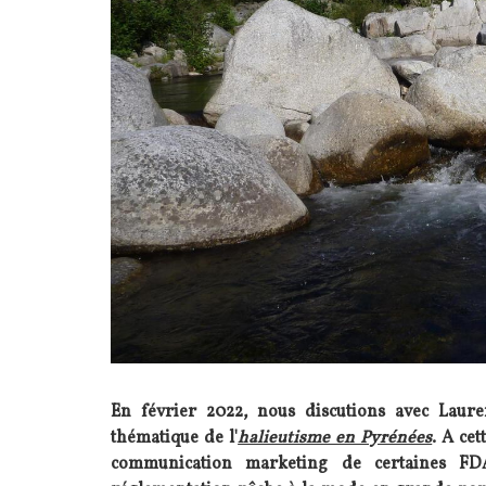
En février 2022, nous discutions avec Lau
thématique de l'
halieutisme en Pyrénées
. A cet
communication marketing de certaines F