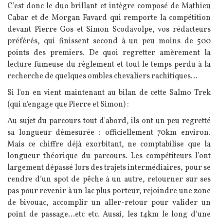
C’est donc le duo brillant et intègre composé de Mathieu
Cabar et de Morgan Favard qui remporte la compétition
devant Pierre Gos et Simon Scodavolpe, vos rédacteurs
préférés, qui finissent second à un peu moins de 500
points des premiers. De quoi regretter amèrement la
lecture fumeuse du règlement et tout le temps perdu à la
recherche de quelques ombles chevaliers rachitiques...
Si l'on en vient maintenant au bilan de cette Salmo Trek
(qui n'engage que Pierre et Simon) :
Au sujet du parcours tout d'abord, ils ont un peu regretté
sa longueur démesurée : officiellement 70km environ.
Mais ce chiffre déjà exorbitant, ne comptabilise que la
longueur théorique du parcours. Les compétiteurs l’ont
largement dépassé lors des trajets intermédiaires, pour se
rendre d’un spot de pêche à un autre, retourner sur ses
pas pour revenir à un lac plus porteur, rejoindre une zone
de bivouac, accomplir un aller-retour pour valider un
point de passage...etc etc. Aussi, les 14km le long d’une