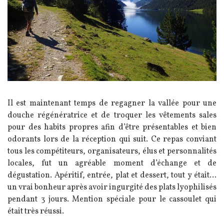
Texte
Il est maintenant temps de regagner la vallée pour une
douche régénératrice et de troquer les vêtements sales
pour des habits propres afin d’être présentables et bien
odorants lors de la réception qui suit. Ce repas conviant
tous les compétiteurs, organisateurs, élus et personnalités
locales, fut un agréable moment d’échange et de
dégustation. Apéritif, entrée, plat et dessert, tout y était...
un vrai bonheur après avoir ingurgité des plats lyophilisés
pendant 3 jours. Mention spéciale pour le cassoulet qui
était très réussi.