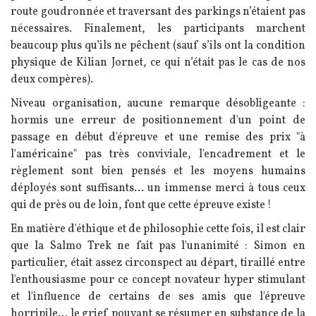
route goudronnée et traversant des parkings n’étaient pas
nécessaires. Finalement, les participants marchent
beaucoup plus qu’ils ne pêchent (sauf s’ils ont la condition
physique de Kilian Jornet, ce qui n’était pas le cas de nos
deux compères).
Niveau organisation, aucune remarque désobligeante :
hormis une erreur de positionnement d'un point de
passage en début d'épreuve et une remise des prix "à
l'américaine" pas très conviviale, l'encadrement et le
règlement sont bien pensés et les moyens humains
déployés sont suffisants... un immense merci à tous ceux
qui de près ou de loin, font que cette épreuve existe !
En matière d'éthique et de philosophie cette fois, il est clair
que la Salmo Trek ne fait pas l'unanimité : Simon en
particulier, était assez circonspect au départ, tiraillé entre
l'enthousiasme pour ce concept novateur hyper stimulant
et l'influence de certains de ses amis que l'épreuve
horripile... le grief pouvant se résumer en substance de la