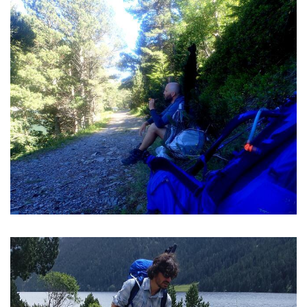
Image
Image