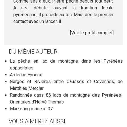
Comme ses aïeux, Pierre pêche depuis tout petit.
A ses débuts, suivant la tradition locale
pyrénéenne, il procède au toc. Mais dès le premier
contact avec un lancer, il…
[Voir le profil complet]
DU MÊME AUTEUR
La pêche en lac de montagne dans les Pyrénées
espagnoles
Ardèche Eyrieux
Gorges et Rivières entre Causses et Cévennes, de
Matthieu Mercier
Randonnée dans 86 lacs de montagne des Pyrénées-
Orientales d'Hervé Thomas
Marketing made in 07
VOUS AIMEREZ AUSSI