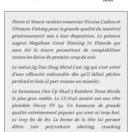
Texte
Pierre et Simon veulent remercier Nicolas Cadiou et
Ultimate Fishing pour la grande qualité du matériel
généreusement mis à leur disposition.
Le poisson
nageur Megabass Great Hunting 70 Flatside qui
aura été le leurre permettant de comptabiliser
toutes les farios du premier coup du soir.
Le métal jig Duo Drag Metal Cast 15g qui s’est avéré
d’une efficacité redoutable dès qu’il fallait pêcher
profond et loin
(il part comme un missile).
Le Sawamura One Up Shad 3 Rainbow Trout décida
le plus gros omble. Le LS était monté sur une tête
plombée Decoy SV 34. Un hameçon de grande
qualité extrêmement piquant qui n'est ni trop fort,
ni trop fin de fer. La forme de la tête lui permet
d'être très polyvalente (darting, cranking