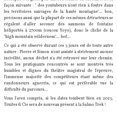
façon suivante : " des youtubeurs n'ont rien à foutre dans
les territoires sauvages de la haute montagne"... bon,
précisons aussi que la plupart de ces mêmes détracteurs se
régalent d'aller secouer des saumons de fontaine
héliportés à 2700m (coucou Yoyo), donc le cliché de la
"high mountain wilderness"... bof...
Ce qui a été observé durant ces 3 jours est de toute autre
nature : Pierre et Simon n'ont assisté à strictement aucune
incivilité, aucun déchet n'a été retrouvé sur leur chemin.
Tous les pratiquants rencontrés se sont montrés très
humbles et dignes du théâtre magistral de l'épreuve,
l'immense majorité des compétiteurs étant même des
randonneurs aguerris, ce qui est préférable vue la
difficulté du parcours...
Vous l'avez compris, si les dates tombent bien en 2023,
Truites & Cie sera de nouveau présent à la Salmo Trek !