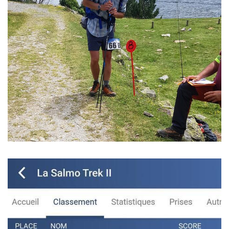
Image