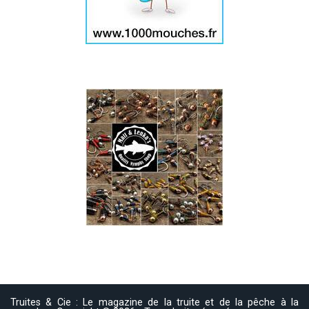
Truites & Cie : Le magazine de la truite et de la pêche à la