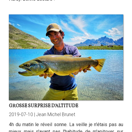
GROSSE SURPRISE D'ALTITUDE
2019-07-10 |
Jean Michel Brunet
4h du matin le réveil sonne. La veille je n'étais pas au
mieux mais n'ayant pas l'habitude de m'apitoyer sur