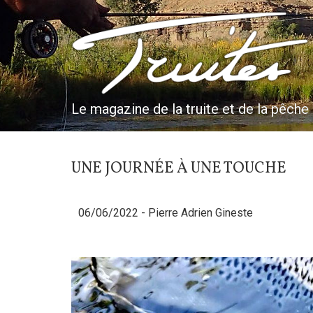
Aller
au
Truites & Cie
contenu
principal
Le magazine de la truite et de la pêche
UNE JOURNÉE À UNE TOUCHE
06/06/2022 -
Pierre Adrien Gineste