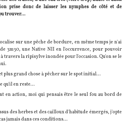
ision prise donc de laisser les nymphes de côté et de
pu trouver...
 focalise sur une pêche de bordure, en même temps je n'ai
 de 3m30, une Native NII en l'occurrence, pour pouvoir
à travers la ripisylve inondée pour l'occasion. Qu'on se le
hui.
 plus grand chose à pêcher sur le spot initial...
 qu'il en reste...
nt en action, moi qui pensais être le seul fou au bord de
essus des herbes et des cailloux d'habitude émergés, j'opte
cas jamais dans ces conditions...