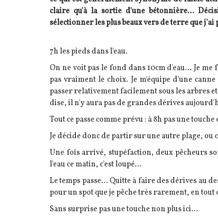
claire qu'à la sortie d'une bétonnière... Déc
sélectionner les plus beaux vers de terre que j'ai 
Texte
7h les pieds dans l'eau.
On ne voit pas le fond dans 10cm d'eau... Je me
pas vraiment le choix. Je m'équipe d'une canne
passer relativement facilement sous les arbres et 
dise, il n'y aura pas de grandes dérives aujourd'
Tout ce passe comme prévu : à 8h pas une touche et
Je décide donc de partir sur une autre plage, ou ce
Une fois arrivé, stupéfaction, deux pêcheurs so
l'eau ce matin, c'est loupé...
Le temps passe... Quitte à faire des dérives au d
pour un spot que je pêche très rarement, en tout 
Sans surprise pas une touche non plus ici...