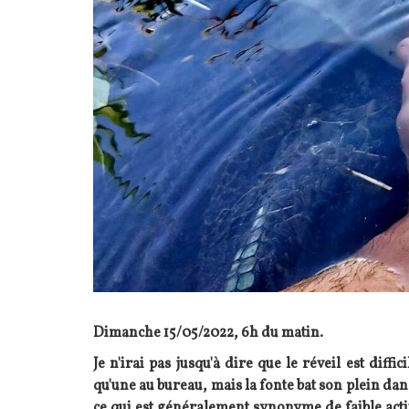
Dimanche 15/05/2022, 6h du matin.
Je n'irai pas jusqu'à dire que le réveil est diff
qu'une au bureau, mais la fonte bat son plein dan
ce qui est généralement synonyme de faible activi