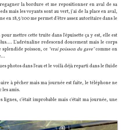
e regagner la bordure et me repositionner en aval de sa
ds mais les voyants sont au vert, j'ai de la place en aval,
gne en 18,5/100 me permet d’être assez autoritaire dans le
pour mettre cette truite dans l'épuisette ça y est, elle est
plus.... L’adrénaline redescend doucement mais le corps
e splendide poisson, ce
"vrai poisson du gave"
comme on
...
ues photos dans l'eau et le voilà déjà reparti dans le fluide
éaire à pêcher mais ma journée est faite, le téléphone ne
 les amis.
lignes, c’était improbable mais c'était ma journée, une