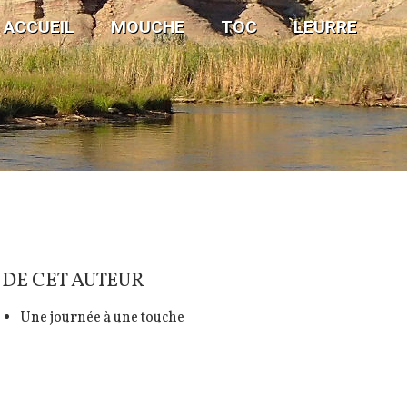
ACCUEIL
MOUCHE
TOC
LEURRE
DE CET AUTEUR
Une journée à une touche