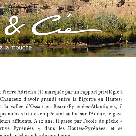
 à la mouche
e Pierre Adrien a été marquée par un rapport privilégié à
 Chanceux d'avoir grandi entre la Bigorre en Hautes-
t la vallée d’Ossau en Béarn/Pyrénées-Atlantiques, il
 premières truites en pêchant au toc sur l'Adour, le gave
leurs affluents. A 12 ans, il passe par l’école de pêche «
rtive Pyrénées », dans les Hautes-Pyrénées, et se