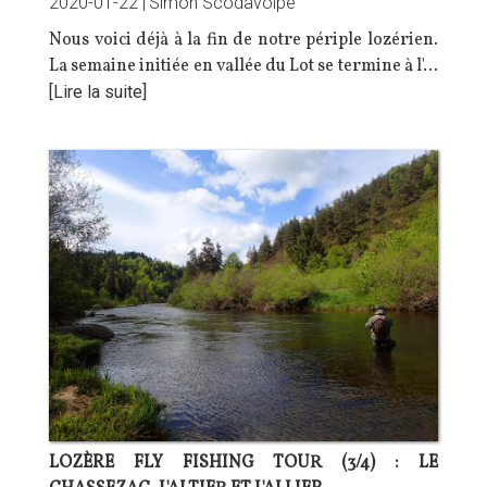
2020-01-22 |
Simon Scodavolpe
Nous voici déjà à la fin de notre périple lozérien.
La semaine initiée en
vallée du Lot
se termine à l'…
[Lire la suite]
LOZÈRE FLY FISHING TOUR (3/4) : LE