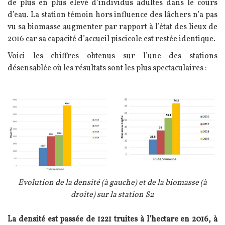
de plus en plus élevé d’individus adultes dans le cours
d’eau. La station témoin hors influence des lâchers n’a pas
vu sa biomasse augmenter par rapport à l’état des lieux de
2016 car sa capacité d’accueil piscicole est restée identique.
Voici les chiffres obtenus sur l’une des stations
désensablée où les résultats sont les plus spectaculaires :
Image
Légende
Evolution de la densité (à gauche) et de la biomasse (à
droite) sur la station S2
Texte
La densité est passée de 1221 truites à l’hectare en 2016, à