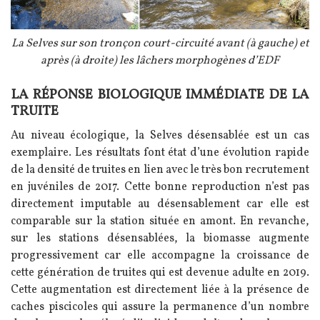
Légende
La Selves sur son tronçon court-circuité avant (à gauche) et
après (à droite) les lâchers morphogènes d’EDF
LA RÉPONSE BIOLOGIQUE IMMÉDIATE DE LA
Texte
TRUITE
Au niveau écologique, la Selves désensablée est un cas
exemplaire. Les résultats font état d’une évolution rapide
de la densité de truites en lien avec le très bon recrutement
en juvéniles de 2017. Cette bonne reproduction n’est pas
directement imputable au désensablement car elle est
comparable sur la station située en amont. En revanche,
sur les stations désensablées, la biomasse augmente
progressivement car elle accompagne la croissance de
cette génération de truites qui est devenue adulte en 2019.
Cette augmentation est directement liée à la présence de
caches piscicoles qui assure la permanence d’un nombre