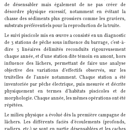
de désensabler mais également de ne pas créer de
désordre physique excessif, notamment en évitant la
chasse des sédiments plus grossiers comme les graviers,
substrats préférentiels pour la reproduction de la truite.
Le suivi piscicole mis en œuvre a consisté en un diagnostic
de 3 stations de pêche sous influence du barrage, c’est-à-
dire 3 linéaires délimités reconduits rigoureusement
chaque année, et d’une station dite témoin en amont, hors
influence des lâchers, permettant de faire une analyse
objective des variations d’effectifs observés, sur les
truitelles de l’année notamment. Chaque station a été
inventoriée par pêche électrique, puis mesurée et décrite
physiquement en termes d’habitats piscicoles et de
morphologie. Chaque année, les mêmes opérations ont été
répétées.
Le milieu physique a évolué dès la première campagne de
lâchers. Les différents faciès d’écoulements (profonds,
radiers, etc.) se sont en partie désensablées et les caches