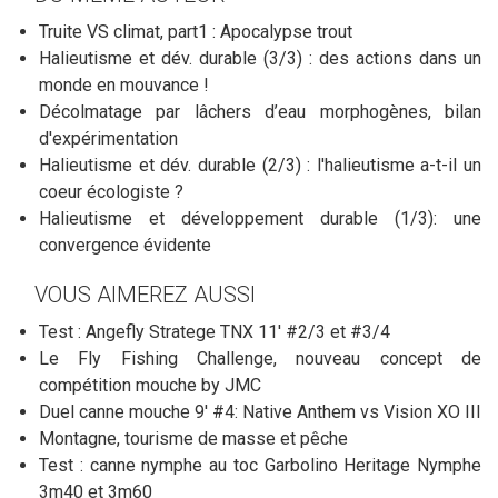
Truite VS climat, part1 : Apocalypse trout
Halieutisme et dév. durable (3/3) : des actions dans un
monde en mouvance !
Décolmatage par lâchers d’eau morphogènes, bilan
d'expérimentation
Halieutisme et dév. durable (2/3) : l'halieutisme a-t-il un
coeur écologiste ?
Halieutisme et développement durable (1/3): une
convergence évidente
VOUS AIMEREZ AUSSI
Test : Angefly Stratege TNX 11' #2/3 et #3/4
Le Fly Fishing Challenge, nouveau concept de
compétition mouche by JMC
Duel canne mouche 9' #4: Native Anthem vs Vision XO III
Montagne, tourisme de masse et pêche
Test : canne nymphe au toc Garbolino Heritage Nymphe
3m40 et 3m60