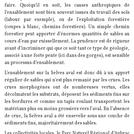
faire. Quoiqu’il en soit, les causes anthropiques de
l’ensablement sont bien souvent issues du travail des sols
(labour par exemple), ou de l’exploitation forestière
(coupes à blanc, chemins forestiers). Un simple chemin
forestier peut apporter d’énormes quantités de sables au
cours d’eau par ruissellement. La prudence est de rigueur
avant d’incriminer qui que ce soit tant ce type de géologie,
associé à une forte pente (ici dans des gorges), est sensible
au processus d’ensablement.
L’ensablement sur la Selves aval est donc dû à un apport
régulier de sables qui n’est plus remanié par les crues. Les
crues morphogènes ont de nombreuses vertus, elles
décolmatent les substrats, déposent les sédiments fins sur
les bordures et comme un tapis roulant transportent les
matériaux plus ou moins grossiers vers l’aval. En l’absence
de crue, la Selves aval a été ensevelie sous une couche de
sédiments fins, majoritairement des sables.
Les collectivités locales, le Parc Naturel Régional d’Aubrac