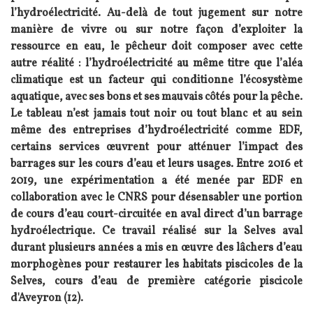
l’hydroélectricité. Au-delà de tout jugement sur notre
manière de vivre ou sur notre façon d’exploiter la
ressource en eau, le pêcheur doit composer avec cette
autre réalité : l’hydroélectricité au même titre que l’aléa
climatique est un facteur qui conditionne l’écosystème
aquatique, avec ses bons et ses mauvais côtés pour la pêche.
Le tableau n’est jamais tout noir ou tout blanc et au sein
même des entreprises d’hydroélectricité comme EDF,
certains services œuvrent pour atténuer l’impact des
barrages sur les cours d’eau et leurs usages. Entre 2016 et
2019, une expérimentation a été menée par EDF en
collaboration avec le CNRS pour désensabler une portion
de cours d’eau court-circuitée en aval direct d’un barrage
hydroélectrique. Ce travail réalisé sur la Selves aval
durant plusieurs années a mis en œuvre des lâchers d’eau
morphogènes pour restaurer les habitats piscicoles de la
Selves, cours d’eau de première catégorie piscicole
d'Aveyron (12).