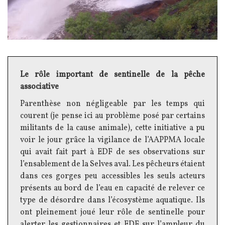
Texte
Le rôle important de sentinelle de la pêche
associative
Parenthèse non négligeable par les temps qui
courent (je pense ici au problème posé par certains
militants de la cause animale), cette initiative a pu
voir le jour grâce la vigilance de l’AAPPMA locale
qui avait fait part à EDF de ses observations sur
l’ensablement de la Selves aval. Les pêcheurs étaient
dans ces gorges peu accessibles les seuls acteurs
présents au bord de l’eau en capacité de relever ce
type de désordre dans l’écosystème aquatique. Ils
ont pleinement joué leur rôle de sentinelle pour
alerter les gestionnaires et EDF sur l’ampleur du