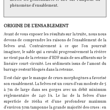
phénomène d’ensablement.
ORIGINE DE L’ENSABLEMENT
Texte
Avant de vous exposer les résultats sur la truite, nous nous
devons de comprendre les raisons de l’ensablement de la
Selves aval. Contrairement à ce que l’on pourrait
imaginer, le sable qui a envahi progressivement la rivière
ne vient pas de la retenue d’EDF mais de ses affluents sur le
linéaire court-circuité. Les sédiments issus de l’amont du
barrage restent bloqués dans la retenue.
Il est clair que le manque de crues morphogènes a favorisé
son ensablement. La Selves est un cours d’eau modeste de 5
à 7m de large dans ses gorges avec un débit minimum
réglementaire de 240 l/s. Le lac de la Selves d’une
superficie de 166ha et d’une profondeur maximum
d’environ 50m tamponne la grande majorité des crues : en