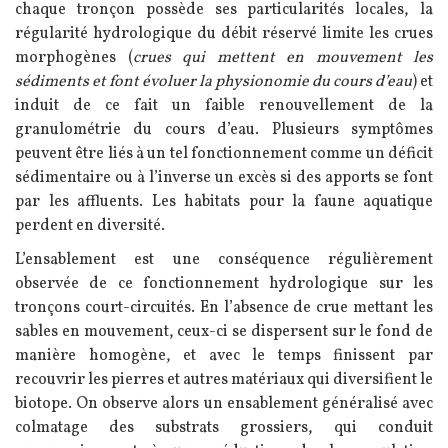
chaque tronçon possède ses particularités locales, la
régularité hydrologique du débit réservé limite les crues
morphogènes (
crues qui mettent en mouvement les
sédiments et font évoluer la physionomie du cours d’eau
) et
induit de ce fait un faible renouvellement de la
granulométrie du cours d’eau. Plusieurs symptômes
peuvent être liés à un tel fonctionnement comme un déficit
sédimentaire ou à l’inverse un excès si des apports se font
par les affluents. Les habitats pour la faune aquatique
perdent en diversité.
L’ensablement est une conséquence régulièrement
observée de ce fonctionnement hydrologique sur les
tronçons court-circuités. En l’absence de crue mettant les
sables en mouvement, ceux-ci se dispersent sur le fond de
manière homogène, et avec le temps finissent par
recouvrir les pierres et autres matériaux qui diversifient le
biotope. On observe alors un ensablement généralisé avec
colmatage des substrats grossiers, qui conduit