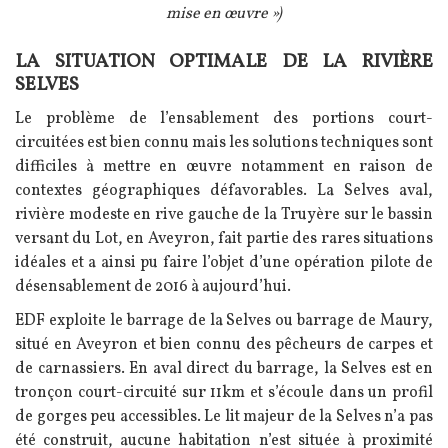
mise en œuvre »)
LA SITUATION OPTIMALE DE LA RIVIÈRE
Texte
SELVES
Le problème de l’ensablement des portions court-
circuitées est bien connu mais les solutions techniques sont
difficiles à mettre en œuvre notamment en raison de
contextes géographiques défavorables. La Selves aval,
rivière modeste en rive gauche de la Truyère sur le bassin
versant du Lot, en Aveyron, fait partie des rares situations
idéales et a ainsi pu faire l’objet d’une opération pilote de
désensablement de 2016 à aujourd’hui.
EDF exploite le barrage de la Selves ou barrage de Maury,
situé en Aveyron et bien connu des pêcheurs de carpes et
de carnassiers. En aval direct du barrage, la Selves est en
tronçon court-circuité sur 11km et s’écoule dans un profil
de gorges peu accessibles. Le lit majeur de la Selves n’a pas
été construit, aucune habitation n’est située à proximité