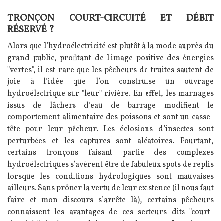
TRONÇON COURT-CIRCUITÉ ET DÉBIT
Texte
RÉSERVÉ ?
Alors que l’hydroélectricité est plutôt à la mode auprès du
grand public, profitant de l’image positive des énergies
"vertes", il est rare que les pêcheurs de truites sautent de
joie à l’idée que l’on construise un ouvrage
hydroélectrique sur "leur" rivière. En effet, les marnages
issus de lâchers d’eau de barrage modifient le
comportement alimentaire des poissons et sont un casse-
tête pour leur pêcheur. Les éclosions d’insectes sont
perturbées et les captures sont aléatoires. Pourtant,
certains tronçons faisant partie des complexes
hydroélectriques s’avèrent être de fabuleux spots de replis
lorsque les conditions hydrologiques sont mauvaises
ailleurs. Sans prôner la vertu de leur existence (il nous faut
faire et mon discours s’arrête là), certains pêcheurs
connaissent les avantages de ces secteurs dits "court-