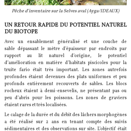
Légende
Pêche d’inventaire sur la Selves aval (Ayga/IDEAUX)
UN RETOUR RAPIDE DU POTENTIEL NATUREL
Texte
DU BIOTOPE
Avec un ensablement généralisé et une couche de
sable dépassant le mètre d’épaisseur par endroits par
rapport au lit naturel d’origine, le potentiel
d’amélioration en matière d’habitats piscicoles pour la
truite fario était très important. Les zones autrefois
profondes étaient devenues des plats uniformes et peu
profonds entièrement recouverts de sables. Les blocs
rocheux étaient à demi-ensevelis, ne présentant pas ou
peu d’abris pour les poissons. Les zones de graviers
étaient rares et très localisées.
Le calage de la durée et du débit des lâchers morphogènes
a été réalisé sur 2 ans en tenant compte des suivis
sédimentaires et des observations sur site. L’objectif était