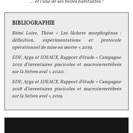
Légende
... et l'une de ses belles habitantes !
BIBLIOGRAPHIE
Texte
Rémi Loire, Thèse « Les lâchers morphogènes :
définition, expérimentations et protocole
opérationnel de mise en œuvre », 2019.
EDF, Ayga et IDEAUX, Rapport d’étude « Campagne
2019 d’inventaires piscicoles et macroinvertébrés
sur la Selves aval », 2020.
EDF, Ayga et IDEAUX, Rapport d’étude « Campagne
2018 d’inventaires piscicoles et macroinvertébrés
sur la Selves aval », 2019.
Vidéo