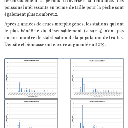
désensablement a permis d’inverser la tendance. Les
poissons intéressants en terme de taille pour la pêche sont
également plus nombreux.
Après 4 années de crues morphogènes, les stations qui ont
le plus bénéficié du désensablement (2 sur 3) n’ont pas
encore montré de stabilisation de la population de truites.
Densité et biomasse ont encore augmenté en 2019.
Image