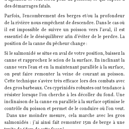
des démarrages fatals.
Parfois, l'encombrement des berges et/ou la profondeur
de la rivière nous empêchent de descendre.
Dans le cas où
il est impossible de suivre un poisson vers l’aval, il est
essentiel de le déséquilibrer afin d’éviter de le perdre.
La
position de la canne du pêcheur change :
Si le salmonidé se situe en aval de votre position, baissez la
canne et rapprochez le scion de la surface.
En inclinant la
canne vers l’eau et en la maintenant parallèle à la surface,
on peut faire remonter la veine de courant au poisson.
Cette technique s'avère très efficace lors des combats avec
des gros barbeaux. Ces cyprinidés robustes ont tendance à
résister lorsque l’on cherche à les décoller du fond. Une
inclinaison de la canne en parallèle à la surface optimise le
contrôle du poisson et permet de le conduire où l’on veut.
Dans une moindre mesure, cela marche avec les gros
salmonidés : j’ai ainsi fait remonter 15m de berge à une