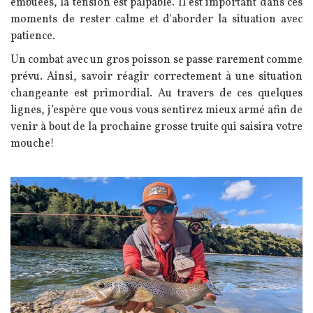
embuées, la tension est palpable.
Il est important dans ces
moments de rester calme et d'aborder la situation avec
patience.
Un combat avec un gros poisson se passe rarement comme
prévu. Ainsi, savoir réagir correctement à une situation
changeante est primordial. Au travers de ces quelques
lignes, j’espère que vous vous sentirez mieux armé afin de
venir à bout de la prochaine grosse truite qui saisira votre
mouche!
Image