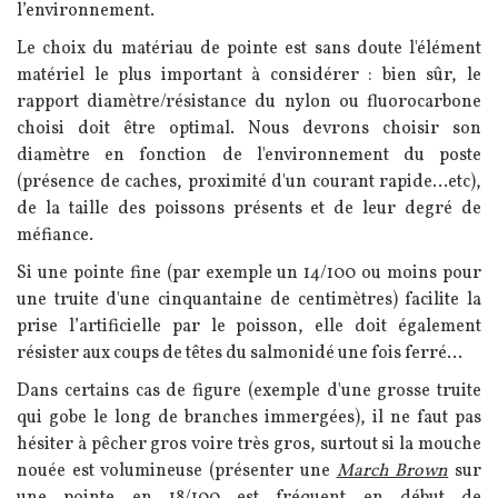
l’environnement.
Le choix du matériau de pointe est sans doute l'élément
matériel le plus important à considérer : bien sûr, le
rapport diamètre/résistance du nylon ou fluorocarbone
choisi doit être optimal. Nous devrons choisir son
diamètre en fonction de l'environnement du poste
(présence de caches, proximité d'un courant rapide...etc),
de la taille des poissons présents et de leur degré de
méfiance.
Si une pointe fine (par exemple un 14/100 ou moins pour
une truite d'une cinquantaine de centimètres) facilite la
prise l’artificielle par le poisson, elle doit également
résister aux coups de têtes du salmonidé une fois ferré...
Dans certains cas de figure (exemple d'une grosse truite
qui gobe le long de branches immergées), il ne faut pas
hésiter à pêcher gros voire très gros, surtout si la mouche
nouée est volumineuse (présenter une
March Brown
sur
une pointe en 18/100 est fréquent en début de