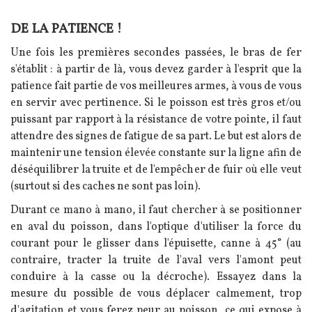
DE LA PATIENCE !
Texte
Une fois les premières secondes passées, le bras de fer
s'établit : à partir de là, vous devez garder à l'esprit que la
patience fait partie de vos meilleures armes, à vous de vous
en servir avec pertinence. Si le poisson est très gros et/ou
puissant par rapport à la résistance de votre pointe, il faut
attendre des signes de fatigue de sa part.
Le but est alors de
maintenir une tension élevée constante sur la ligne afin de
déséquilibrer la truite et de l'empêcher de fuir où elle veut
(surtout si des caches ne sont pas loin).
Durant ce mano à mano, il faut chercher à se positionner
en aval du poisson, dans l'optique d'utiliser la force du
courant pour le glisser dans l'épuisette, canne à 45° (au
contraire, tracter la truite de l'aval vers l'amont peut
conduire à la casse ou la décroche). Essayez dans la
mesure du possible de vous déplacer calmement, trop
d'agitation et vous ferez peur au poisson, ce qui expose à