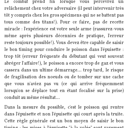
Le combat prend fin lorsque vous percevrez un
relâchement chez votre adversaire (il peut intervenir très
tôt y compris chez les gros spécimens qui ne se battent pas
tous comme des titans!). Pour ce faire, pas de recette
miracle : l'expérience est votre seule arme (rassurez-vous
même après plusieurs décennies de pratique, l'erreur
reste toujours possible!). Vous devez être capable de saisir
le bon timing pour conduire le poisson dans l'épuisette :
trop tôt (erreur fréquente du débutant qui veut souvent
abréger l'affaire!), le poisson a encore trop de gaz et vous
cassera dans un ultime démarrage... trop tard, le risque
de fragilisation des noeuds ou de tomber sur une cache
que vous n'aviez pas vu (ce qui arrive fréquemment
lorsqu'on se déplace tout en étant focalisé sur la prise)
conduit au même résultat...
Dans la mesure du possible, c'est le poisson qui rentre
dans l'épuisette et non l'épuisette qui court après la truite.
Cette règle générale est un bon moyen de saisir le bon
timing : les mises à l'épuisette "à la volée" sont rarement