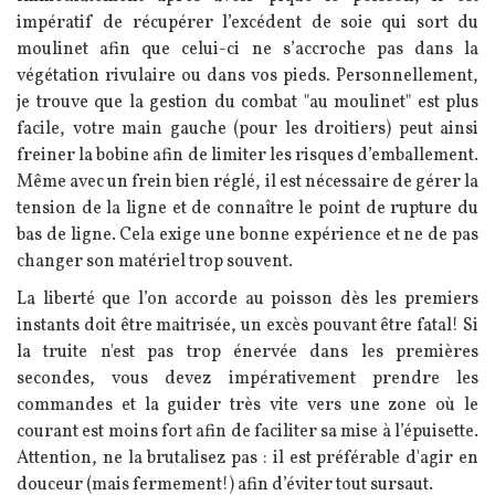
impératif de récupérer l’excédent de soie qui sort du
moulinet afin que celui-ci ne s’accroche pas dans la
végétation rivulaire ou dans vos pieds. Personnellement,
je trouve que la gestion du combat "au moulinet" est plus
facile, votre main gauche (pour les droitiers) peut ainsi
freiner la bobine afin de limiter les risques d’emballement.
Même avec un frein bien réglé, il est nécessaire de gérer la
tension de la ligne et de connaître le point de rupture du
bas de ligne. Cela exige une bonne expérience et ne de pas
changer son matériel trop souvent.
La liberté que l’on accorde au poisson dès les premiers
instants doit être maitrisée, un excès pouvant être fatal!
Si
la truite n'est pas trop énervée dans les premières
secondes, vous devez impérativement prendre les
commandes et la guider très vite vers une zone où le
courant est moins fort afin de faciliter sa mise à l’épuisette.
Attention, ne la brutalisez pas : il est préférable d'agir en
douceur (mais fermement!) afin d’éviter tout sursaut.