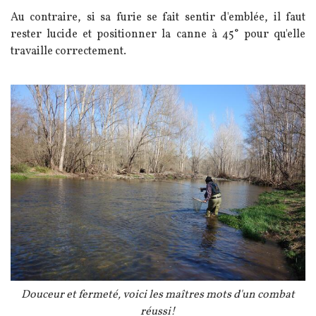
Au contraire, si sa furie se fait sentir d'emblée, il faut
rester lucide et positionner la canne à 45° pour qu'elle
travaille correctement.
Image
Légende
Douceur et fermeté, voici les maîtres mots d'un combat
réussi!