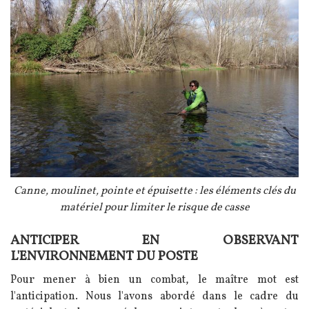
Légende
Canne, moulinet, pointe et épuisette : les éléments clés du
matériel pour limiter le risque de casse
ANTICIPER EN OBSERVANT
Texte
L'ENVIRONNEMENT DU POSTE
Pour mener à bien un combat, le maître mot est
l'anticipation. Nous l'avons abordé dans le cadre du