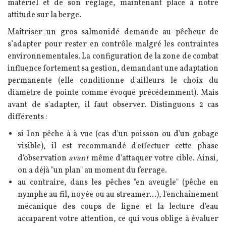
matériel et de son réglage, maintenant place à notre
attitude sur la berge.
Maîtriser un gros salmonidé demande au pêcheur de
s’adapter pour rester en contrôle malgré les contraintes
environnementales. La configuration de la zone de combat
influence fortement sa gestion, demandant une adaptation
permanente (elle conditionne d'ailleurs le choix du
diamètre de pointe comme évoqué précédemment). Mais
avant de s'adapter, il faut observer.
Distinguons 2 cas
différents :
si l'on pêche à à vue (cas d'un poisson ou d'un gobage
visible), il est recommandé d'effectuer cette phase
d'observation
avant
même d'attaquer votre cible. Ainsi,
on a déjà "un plan" au moment du ferrage.
a
u contraire, dans les pêches "en aveugle" (pêche en
nymphe au fil, noyée ou au streamer...), l'enchaînement
mécanique des coups de ligne et la lecture d'eau
accaparent votre attention, ce qui vous oblige à évaluer