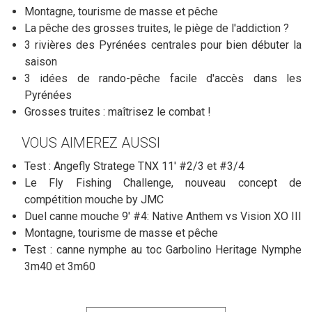
Montagne, tourisme de masse et pêche
La pêche des grosses truites, le piège de l'addiction ?
3 rivières des Pyrénées centrales pour bien débuter la
saison
3 idées de rando-pêche facile d'accès dans les
Pyrénées
Grosses truites : maîtrisez le combat !
VOUS AIMEREZ AUSSI
Test : Angefly Stratege TNX 11' #2/3 et #3/4
Le Fly Fishing Challenge, nouveau concept de
compétition mouche by JMC
Duel canne mouche 9' #4: Native Anthem vs Vision XO III
Montagne, tourisme de masse et pêche
Test : canne nymphe au toc Garbolino Heritage Nymphe
3m40 et 3m60