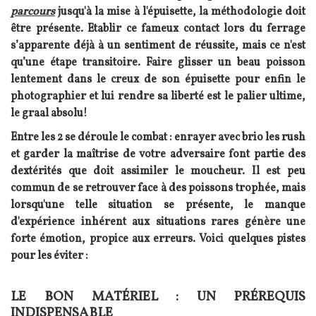
parcours
jusqu'à la mise à l'épuisette, la méthodologie doit
être présente.
Etablir ce fameux contact lors du ferrage
s’apparente déjà à un sentiment de réussite, mais ce n'est
qu’une étape transitoire. Faire glisser un beau poisson
lentement dans le creux de son épuisette pour enfin le
photographier et lui rendre sa liberté est le palier ultime,
le graal absolu!
Entre les 2 se déroule le combat : e
nrayer avec brio les rush
et garder la maîtrise de votre adversaire font partie des
dextérités que doit assimiler le moucheur.
Il est peu
commun de se retrouver face à des poissons trophée, mais
lorsqu'une telle situation se présente, le manque
d'expérience inhérent aux situations rares génère une
forte émotion, propice aux erreurs.
Voici quelques pistes
pour les éviter :
LE BON MATÉRIEL : UN PRÉREQUIS
Texte
INDISPENSABLE