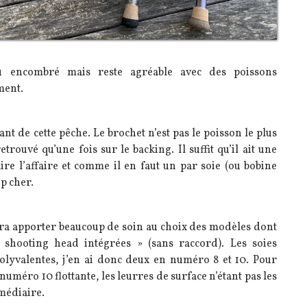
u encombré mais reste agréable avec des poissons
ement.
nt de cette pêche. Le brochet n’est pas le poisson le plus
trouvé qu’une fois sur le backing. Il suffit qu’il ait une
aire l’affaire et comme il en faut un par soie (ou bobine
op cher.
audra apporter beaucoup de soin au choix des modèles dont
 « shooting head intégrées » (sans raccord). Les soies
lyvalentes, j’en ai donc deux en numéro 8 et 10. Pour
méro 10 flottante, les leurres de surface n’étant pas les
rmédiaire.