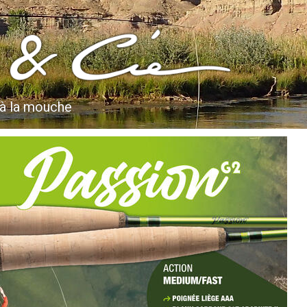
 à la mouche