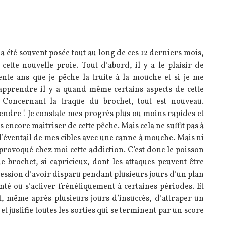
’a été souvent posée tout au long de ces 12 derniers mois,
ette nouvelle proie. Tout d’abord, il y a le plaisir de
ente ans que je pêche la truite à la mouche et si je me
 apprendre il y a quand même certains aspects de cette
. Concernant la traque du brochet, tout est nouveau.
rendre ! Je constate mes progrès plus ou moins rapides et
 encore maitriser de cette pêche. Mais cela ne suffit pas à
l’éventail de mes cibles avec une canne à mouche. Mais ni
 provoqué chez moi cette addiction. C’est donc le poisson
 brochet, si capricieux, dont les attaques peuvent être
pression d’avoir disparu pendant plusieurs jours d’un plan
senté ou s’activer frénétiquement à certaines périodes. Et
ent, même après plusieurs jours d’insuccès, d’attraper un
et justifie toutes les sorties qui se terminent par un score