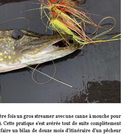
mière fois un gros streamer avec une canne à mouche pour
). Cette pratique s’est avérée tout de suite complètement
e faire un bilan de douze mois d’itinéraire d’un pêcheur