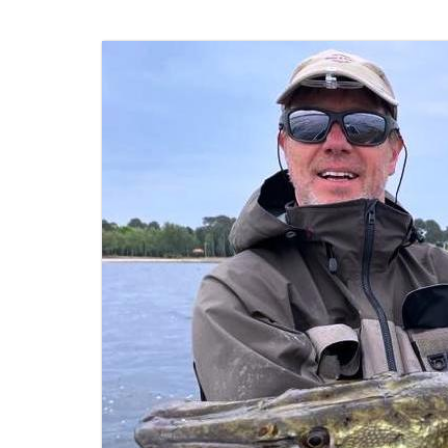
Image