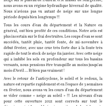
neige sur le plateau de l’Aubrac et le massif de Margeride,
nous avons eu un régime hydraulique hivernal de qualité.
Nous n’avions pas vu autant de neige sur une longue
période depuis bien longtemps !!!
Tous les cours d’eau du département et la Nature en
général, ont bien profité de ces conditions. Notre avis est
plus incertain sur le frai des truites. Les coups d’eau se sont
succédés, tantôt pluie, tantôt fonte, de mi-novembre à
début février, avec une crue très forte due à la fonte très
rapide de tout le stock de neige fin janvier. Avec cette neige
qui a imbibé les sols en profondeur sur tous les bassins
versants, nous pensions être tranquille au moins jusqu’au
mois d’Avril … Et bien pas vraiment !
Avec le retour de l’anticyclone, le soleil et le redoux, la
nature est repartie rapidement et en l’espace de 3 semaines
en février, nous avons vu les cours d’eau du département
se vider comme « neige au soleil » !!! Les niveaux d’eau
pour cette ouverture 2021 sont corrects sur tout le