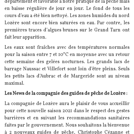
département et favorable à notre pratique de la pêche mais
en baisse régulière de jour en jour. Le fond de tous les
cours d’eau a été bien nettoyé. Les zones humides du nord
Lozère sont encore bien saturées en eau. Par contre, les
premières traces d’algues brunes sur le Grand Tarn ont
fait leur apparition.
Les eaux sont fraîches avec des températures normales
pour la saison entre 7 et 10°C en moyenne avec un retour
cette semaine des gelées nocturnes. Les grands lacs de
barrage Naussac et Villefort sont loin d’être pleins. Seuls
les petits lacs d’Aubrac et de Margeride sont au niveau
maximal.
Les News de la compagnie des guides de pêche de Lozère :
La compagnie de Lozère aura le plaisir de vous accueillir
pour cette nouvelle saison 2021 dans le respect des gestes
barrières et en suivant les recommandations sanitaires
faites par le gouvernement. Nous souhaitons la bienvenue
à 2 nouveaux guides de pêche, Christophe Cézanne et