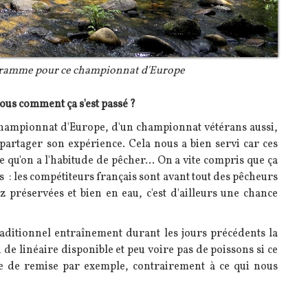
ogramme pour ce championnat d'Europe
ous comment ça s'est passé ?
championnat d'Europe, d'un championnat vétérans aussi,
 partager son expérience. Cela nous a bien servi car ces
e qu'on a l'habitude de pêcher... On a vite compris que ça
des : les compétiteurs français sont avant tout des pêcheurs
 préservées et bien en eau, c'est d'ailleurs une chance
raditionnel entraînement durant les jours précédents la
u de linéaire disponible et peu voire pas de poissons si ce
uite de remise par exemple, contrairement à ce qui nous