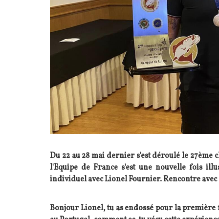
Du 22 au 28 mai dernier s'est déroulé le 27ème 
l'Equipe de France s'est une nouvelle fois il
individuel avec Lionel Fournier. Rencontre avec
Texte
Bonjour Lionel, tu as endossé pour la première 