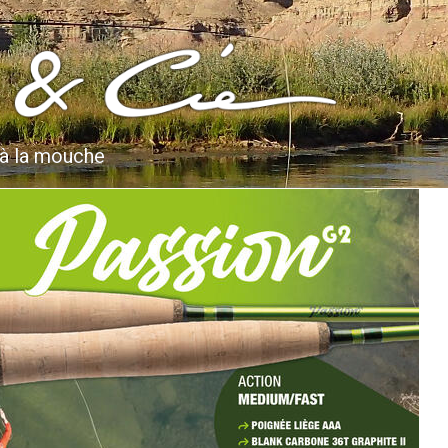
 à la mouche