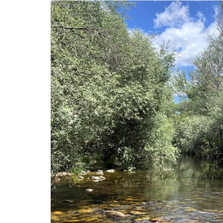
Image