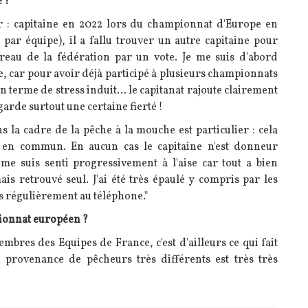
 ?
r : capitaine en 2022 lors du championnat d'Europe en
par équipe), il a fallu trouver un autre capitaine pour
ureau de la fédération par un vote. Je me suis d'abord
le, car pour avoir déjà participé à plusieurs championnats
en terme de stress induit... le capitanat rajoute clairement
 garde surtout une certaine fierté !
s la cadre de la pêche à la mouche est particulier : cela
s en commun. En aucun cas le capitaine n'est donneur
me suis senti progressivement à l'aise car tout a bien
is retrouvé seul. J'ai été très épaulé y compris par les
s régulièrement au téléphone."
pionnat européen ?
mbres des Equipes de France, c'est d'ailleurs ce qui fait
 provenance de pêcheurs très différents est très très