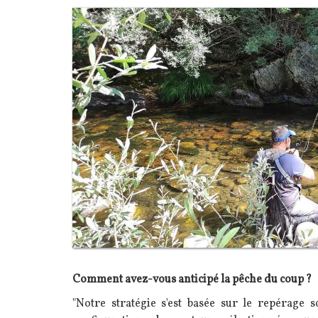
Image
Texte
Comment avez-vous anticipé la pêche du coup ?
"Notre stratégie s'est basée sur le repérage s