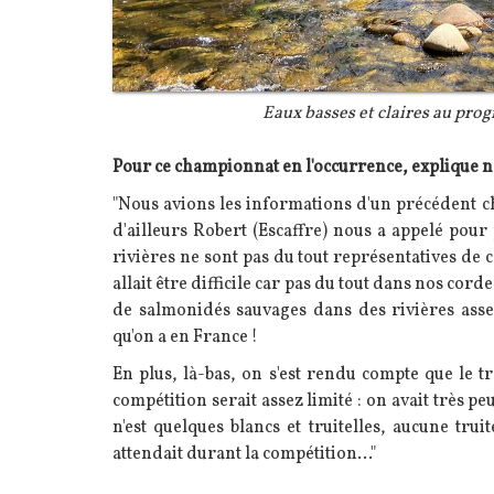
Légende
Eaux basses et claires au pr
Texte
Pour ce championnat en l'occurrence, explique n
"Nous avions les informations d'un précédent 
d'ailleurs Robert (Escaffre) nous a appelé pour
rivières ne sont pas du tout représentatives de c
allait être difficile car pas du tout dans nos cor
de salmonidés sauvages dans des rivières assez
qu'on a en France !
En plus, là-bas, on s'est rendu compte que le t
compétition serait assez limité : on avait très pe
n'est quelques blancs et truitelles, aucune tr
attendait durant la compétition..."