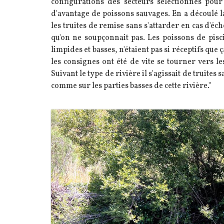
configurations des secteurs sélectionnés pour
d'avantage de poissons sauvages. En a découlé l
les truites de remise sans s'attarder en cas d'éche
qu'on ne soupçonnait pas. Les poissons de pisc
limpides et basses, n'étaient pas si réceptifs qu
les consignes ont été de vite se tourner vers les
Suivant le type de rivière il s'agissait de truit
comme sur les parties basses de cette rivière."
Image