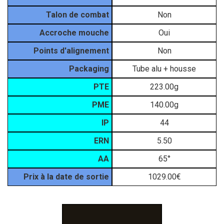
Talon de combat
Non
Accroche mouche
Oui
Points d'alignement
Non
Packaging
Tube alu + housse
PTE
223.00g
PME
140.00g
IP
44
ERN
5.50
AA
65°
Prix à la date de sortie
1029.00€