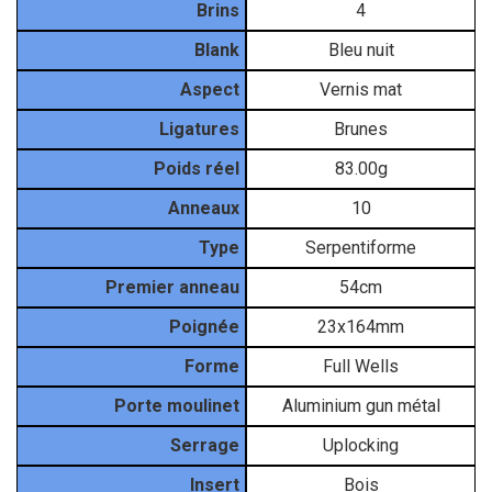
Brins
4
Blank
Bleu nuit
Aspect
Vernis mat
Ligatures
Brunes
Poids réel
83.00g
Anneaux
10
Type
Serpentiforme
Premier anneau
54cm
Poignée
23x164mm
Forme
Full Wells
Porte moulinet
Aluminium gun métal
Serrage
Uplocking
Insert
Bois