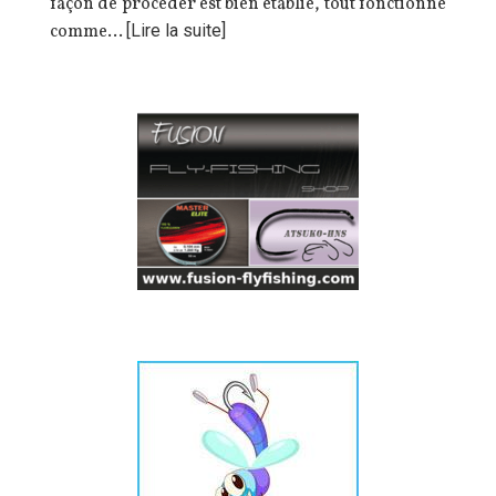
façon de procéder est bien établie, tout fonctionne
comme…
[Lire la suite]