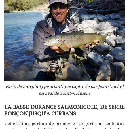
Légende
Fario de morphotype atlantique capturée par Jean-Michel
en aval de Saint-Clément
LA BASSE DURANCE SALMONICOLE, DE SERRE
Texte
PONÇON JUSQU’À CURBANS
Cette ultime portion de première catégorie présente une