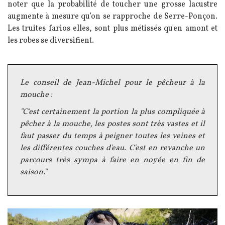
noter que la probabilité de toucher une grosse lacustre
augmente à mesure qu’on se rapproche de Serre-Ponçon.
Les truites farios elles, sont plus métissés qu'en amont et
les robes se diversifient.
Texte
Le conseil de Jean-Michel pour le pêcheur à la
mouche :
"C'est certainement la portion la plus compliquée à
pêcher à la mouche, les postes sont très vastes et il
faut passer du temps à peigner toutes les veines et
les différentes couches d'eau. C'est en revanche un
parcours très sympa à faire en noyée en fin de
saison."
Image