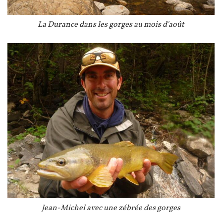
Légende
La Durance dans les gorges au mois d'août
Image
Légende
Jean-Michel avec une zébrée des gorges