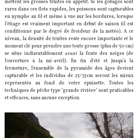
mettent les grosses truites en appétit. Si les gobages sont
rares dans ces flots rapides, les poissons sont capturables
en nymphe au fil et même à vue sur les bordures, lorsque
l’étiage est vraiment important en début de saison (il est
conditionné par le degré de froideur de la météo). A ce
niveau, la densité de truites reste encore importante et le
moment clé pour prendre une toute grosse (plus de 50 cm)
se situe indiscutablement
avant
la fonte des neiges (de
l'ouverture à la mi-avril). En fin d'été et jusqu'à la
fermeture, l'ensemble de la pyramide des âges devient
capturable et les individus de 25/35cm seront les mieux
représentés au fond de votre épuisette. Toutes les
techniques de pêche type "grande rivière" sont praticables
et efficaces, sans aucune exception.
Image