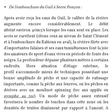
Texte
De l'embouchure du Guil à Serre Ponçon :
Après avoir reçu les eaux du Guil, le calibre de la rivière
augmente encore considérablement. Le débit
atteint environ 40m3/s lorsque les eaux sont en place. Les
accès se raréfient (citons ceux au niveau de Saint Clément
et à l'embouchure du Rabioux en aval), la rivière flirte avec
d'importantes falaises et ses eaux tumultueuses font la joie
des amateurs de sport d'eaux vives en période de fonte des
neiges. La profondeur dépasse plusieurs mètres à certains
endroits. Hors situation d'étiage extrême, le
profil s'accommode mieux de techniques possédant une
bonne amplitude de pêche et une capacité de ratissage
importante, comme la pêche aux leurres, ou les pêches en
dérives avec un moulinet spinning (toc aux appâts ou
nymphe au toc
). Un mode de pêche assez extensif
favorisera le nombre de touches dans cette zone où les
densités de truites diminuent par rapport à l'amont.
A