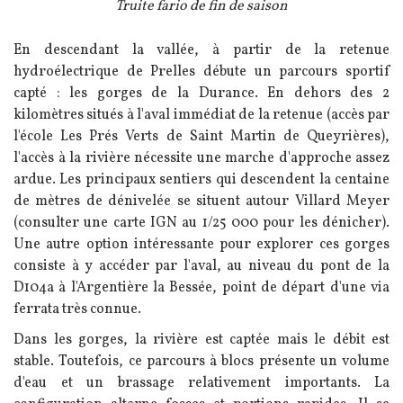
Légende
Truite fario de fin de saison
Texte
En descendant la vallée, à partir de la retenue
hydroélectrique de Prelles débute un parcours sportif
capté : les gorges de la Durance. En dehors des 2
kilomètres situés à l'aval immédiat de la retenue (accès par
l'école Les Prés Verts de Saint Martin de Queyrières),
l'accès à la rivière nécessite une marche d'approche assez
ardue. Les principaux sentiers qui descendent la centaine
de mètres de dénivelée se situent autour Villard Meyer
(consulter une carte IGN au 1/25 000 pour les dénicher).
Une autre option intéressante pour explorer ces gorges
consiste à y accéder par l'aval, au niveau du pont de la
D104a à l'Argentière la Bessée, point de départ d'une via
ferrata très connue.
Dans les gorges, la rivière est captée mais le débit est
stable. Toutefois, ce parcours à blocs présente un volume
d'eau et un brassage relativement importants. La