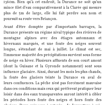
1360m. Bien qu’à cet endroit, la Durance ne soit qu’un
mince filet d’eau comparativement à la Clarée qui mesure
plus de 5m de large, elle lui fait perdre son nom et
poursuit sa route vers Briançon.
Avant d'être domptée par d'importants barrages, la
Durance présente un régime nival typique des rivières de
montagne alpines avec des étiages automnaux et
hivernaux marqués, et une fonte des neiges souvent
longue, s'étendant de mai à juillet. Le climat est sec,
l'immense majorité des précipitations survient sous forme
de neige en hiver. Plusieurs affluents de son court amont
(dont la Guisane et la Gyronde notamment) sont sous
influence glaciaire. Ainsi, durant les mois les plus chauds,
la fonte des glaciers teinte la Durance en aval de
leurs confluences. La pêche n'est pas forcément mauvaise
dans ces conditions mais ceux qui préfèrent pratiquer leur
loisir dans des eaux transparentes auront intérêt à cibler
les périodes hors fonte des neiges et hors fonte des