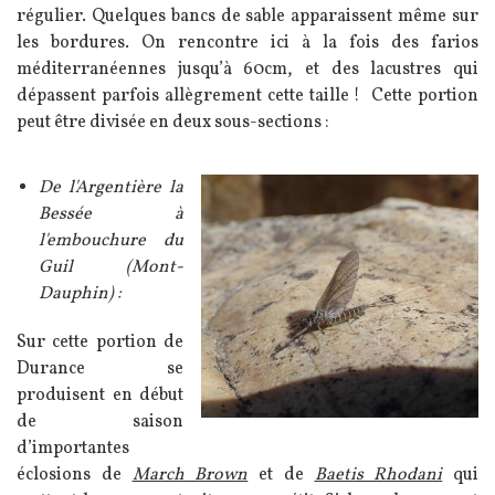
régulier. Quelques bancs de sable apparaissent même sur
les bordures. On rencontre ici à la fois des farios
méditerranéennes jusqu’à 60cm, et des lacustres qui
dépassent parfois allègrement cette taille ! Cette portion
peut être divisée en deux sous-sections :
Texte
De l'Argentière la
Image
Bessée à
l'embouchure du
Guil (Mont-
Dauphin) :
Sur cette portion de
Durance se
produisent en début
de saison
d’importantes
éclosions de
March Brown
et de
Baetis Rhodani
qui