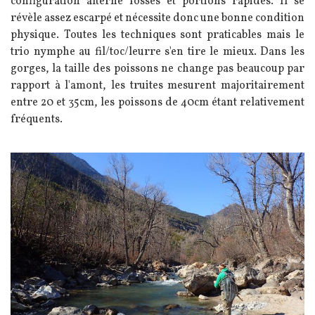
configuration alterne fosses et portions rapides. Il se
révèle assez escarpé et nécessite donc une bonne condition
physique. Toutes les techniques sont praticables mais le
trio nymphe au fil/toc/leurre s'en tire le mieux. Dans les
gorges, la taille des poissons ne change pas beaucoup par
rapport à l'amont, les truites mesurent majoritairement
entre 20 et 35cm, les poissons de 40cm étant relativement
fréquents.
Image