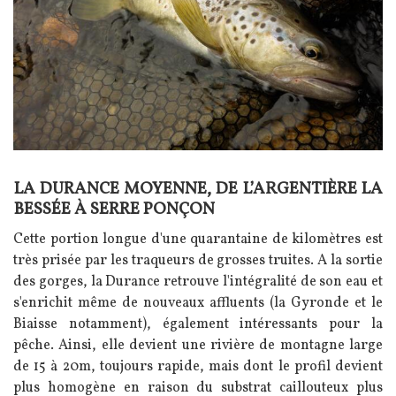
LA DURANCE MOYENNE, DE L’ARGENTIÈRE LA
Texte
BESSÉE À SERRE PONÇON
Cette portion longue d'une quarantaine de kilomètres est
très prisée par les traqueurs de grosses truites. A
la sortie
des gorges, la Durance retrouve l'intégralité de son eau et
s'enrichit même de nouveaux affluents (la Gyronde et le
Biaisse notamment), également intéressants pour la
pêche.
Ainsi, elle devient une rivière de montagne large
de 15 à 20m, toujours rapide, mais dont le profil devient
plus homogène en raison du substrat caillouteux plus