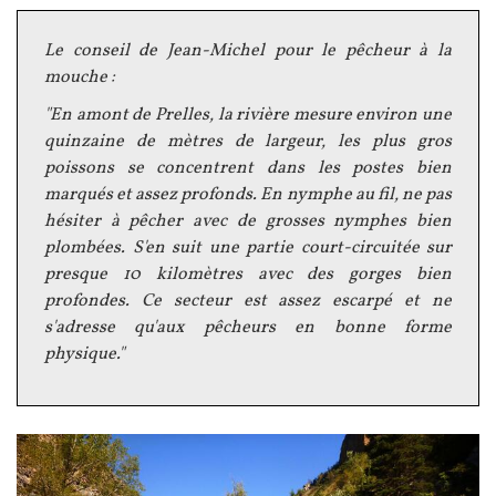
Texte
Le conseil de Jean-Michel pour le pêcheur à la
mouche :
"En amont de Prelles, la rivière mesure environ une
quinzaine de mètres de largeur, les plus gros
poissons se concentrent dans les postes bien
marqués et assez profonds. En nymphe au fil, ne pas
hésiter à pêcher avec de grosses nymphes bien
plombées. S'en suit une partie court-circuitée sur
presque 10 kilomètres avec des gorges bien
profondes. Ce secteur est assez escarpé et ne
s'adresse qu'aux pêcheurs en bonne forme
physique."
Image