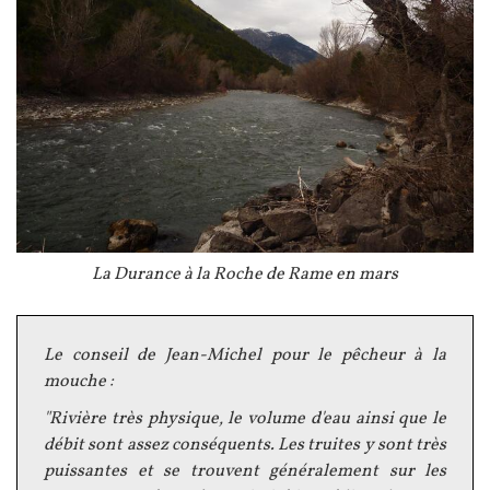
Légende
La Durance à la Roche de Rame en mars
Texte
Le conseil de Jean-Michel pour le pêcheur à la
mouche :
"Rivière très physique, le volume d'eau ainsi que le
débit sont assez conséquents. Les truites y sont très
puissantes et se trouvent généralement sur les