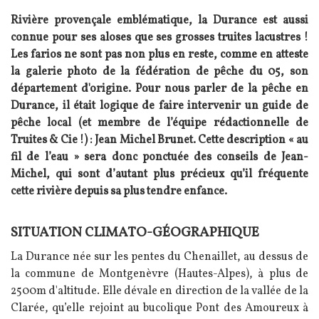
Rivière provençale emblématique, la Durance est aussi
connue pour ses aloses que ses grosses truites lacustres !
Les farios ne sont pas non plus en reste, comme en atteste
la galerie photo de la fédération de pêche du 05, son
département d'origine. Pour nous parler de la pêche en
Durance, il était logique de faire intervenir un guide de
pêche local (et membre de l’équipe rédactionnelle de
Truites & Cie !) : Jean Michel Brunet. Cette description « au
fil de l’eau » sera donc ponctuée des conseils de Jean-
Michel, qui sont d’autant plus précieux qu’il fréquente
cette rivière depuis sa plus tendre enfance.
SITUATION CLIMATO-GÉOGRAPHIQUE
Texte
La Durance née sur les pentes du Chenaillet, au dessus de
la commune de Montgenèvre (Hautes-Alpes), à plus de
2500m d'altitude. Elle dévale en direction de la vallée de la
Clarée, qu’elle rejoint au bucolique Pont des Amoureux à