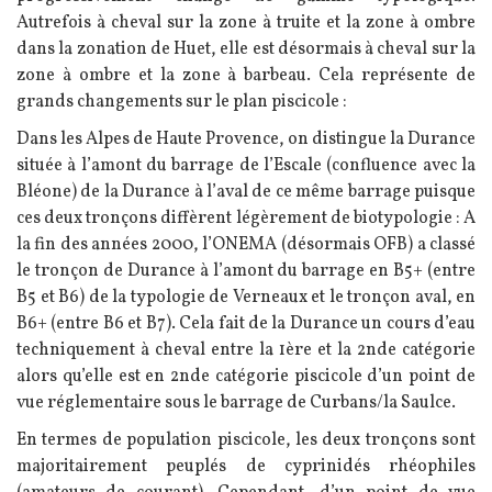
Autrefois à cheval sur la zone à truite et la zone à ombre
dans la zonation de Huet, elle est désormais à cheval sur la
zone à ombre et la zone à barbeau. Cela représente de
grands changements sur le plan piscicole :
Dans les Alpes de Haute Provence, on distingue la Durance
située à l’amont du barrage de l’Escale (confluence avec la
Bléone) de la Durance à l’aval de ce même barrage puisque
ces deux tronçons diffèrent légèrement de biotypologie : A
la fin des années 2000, l’ONEMA (désormais OFB) a classé
le tronçon de Durance à l’amont du barrage en B5+ (entre
B5 et B6) de la typologie de Verneaux et le tronçon aval, en
B6+ (entre B6 et B7). Cela fait de la Durance un cours d’eau
techniquement à cheval entre la 1ère et la 2nde catégorie
alors qu’elle est en 2nde catégorie piscicole d’un point de
vue réglementaire sous le barrage de Curbans/la Saulce.
En termes de population piscicole, les deux tronçons sont
majoritairement peuplés de cyprinidés rhéophiles