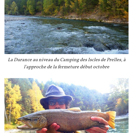
Légende
La Durance au niveau du Camping des Iscles de Prelles, à
l'approche de la fermeture début octobre
Image