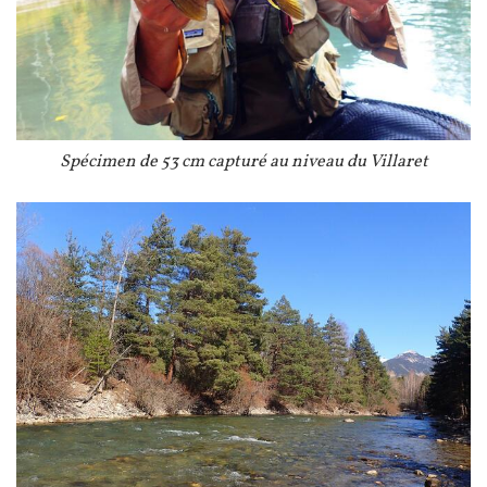
Légende
Spécimen de 53 cm capturé au niveau du Villaret
Image