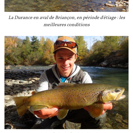
Légende
La Durance en aval de Briançon, en période d'étiage : les
meilleures conditions
Image