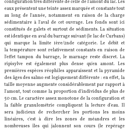
configuration très différente de celle de l'amont du lac. Les
eaux présentent une teinte assez marquée et constante tout
au long de l'année, notamment en raison de la charge
sédimentaire à l'aval de cet ouvrage. Les fonds sont ici
constitués de galets et surtout de sédiments. La situation
est identique en aval du barrage suivant (le lac de Curbans)
qui marque la limite 1ère/2nde catégorie. Le débit et
la température sont relativement constants en raison de
l'effet tampon du barrage, le marnage reste discret. La
ripisylve est également plus dense qu'en amont. Les
premières espèces réophiles apparaissent et la pyramide
des âges des salmo est logiquement différente : en effet, la
taille moyenne augmente considérablement par rapport à
l'amont, tout comme la proportion d'individus de plus de
50 cm. Le caractère assez monotone de la configuration et
la faible granulométrie compliquent la lecture d'eau. Il
sera judicieux de rechercher les portions les moins
linéaires, c'est à dire les zones de méandres et les
nombreuses îles qui jalonnent son cours (le repérage