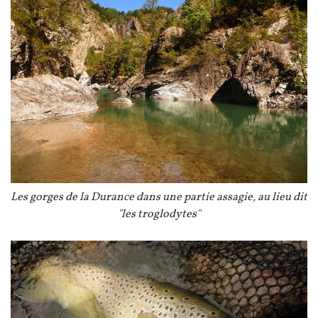
Légende
Les gorges de la Durance dans une partie assagie, au lieu dit
"les troglodytes"
Image