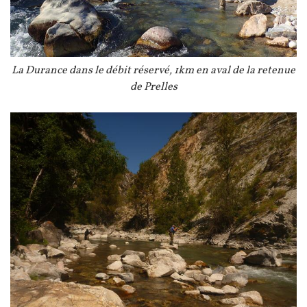
Légende
La Durance dans le débit réservé, 1km en aval de la retenue
de Prelles
Image