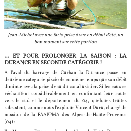
Légende
Jean-Michel avec une fario prise à vue en début d'été, un
bon moment sur cette portion
… ET POUR PROLONGER LA SAISON : LA
Texte
DURANCE EN SECONDE CATÉGORIE !
A l'aval d
u barrage de Curban la Durance passe en
deuxième catégorie piscicole en même temps que son débit
diminue avec la prise d'eau du canal usinier. Si les eaux se
réchauffent considérablement en continuant leur route
vers le sud et le département du 04, quelques truites
subsistent, comme nous l'explique Vincent Duru, chargé de
mission de la FAAPPMA des Alpes-de-Haute-Provence
(04) :