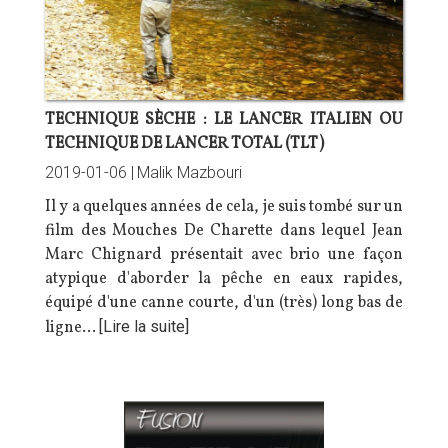
TECHNIQUE SÈCHE : LE LANCER ITALIEN OU
TECHNIQUE DE LANCER TOTAL (TLT)
2019-01-06 |
Malik Mazbouri
Il y a quelques années de cela, je suis tombé sur un
film des Mouches De Charette dans lequel Jean
Marc Chignard présentait avec brio une façon
atypique d'aborder la pêche en eaux rapides,
équipé d'une canne courte, d'un (très) long bas de
ligne…
[Lire la suite]