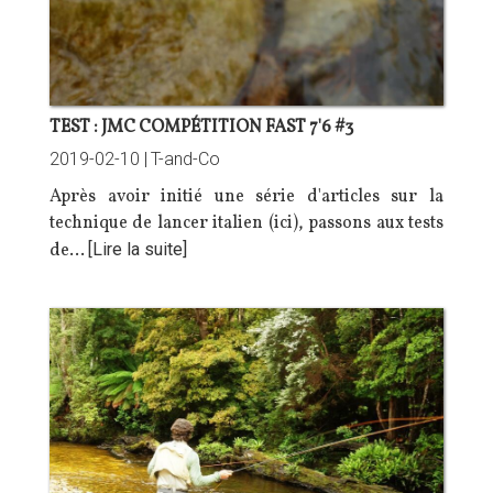
TEST : JMC COMPÉTITION FAST 7'6 #3
2019-02-10 |
T-and-Co
Après avoir initié une série d'articles sur la
technique de lancer italien (
ici
), passons aux tests
de…
[Lire la suite]