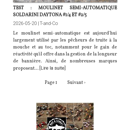
TEST : MOULINET SEMI-AUTOMATIQUE
SOLDARINI DAYTONA #1/4 ET #2/5
2026-05-20 |
T-and-Co
Le moulinet semi-automatique est aujourd'hui
largement utilisé par les pêcheurs de truite à la
mouche et au toc, notamment pour le gain de
réactivité qu'il offre dans la gestion de la longueur
de bannière. Ainsi, de nombreuses marques
proposent…
[Lire la suite]
PAGINATION
Page 1
Page
Suivant ›
suivante