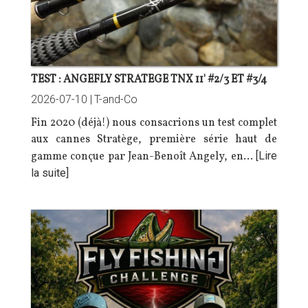
TEST : ANGEFLY STRATEGE TNX 11' #2/3 ET #3/4
2026-07-10 |
T-and-Co
Fin 2020 (déjà!) nous consacrions un
test complet
aux cannes Stratège, première série haut de
gamme conçue par Jean-Benoît Angely, en…
[Lire
la suite]