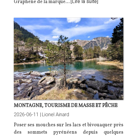
Graphene de la marque…
[Lire la suite]
MONTAGNE, TOURISME DE MASSE ET PÊCHE
2026-06-11 |
Lionel Ainard
Poser ses mouches sur les lacs et bivouaquer près
des sommets pyrénéens depuis quelques