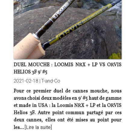
DUEL MOUCHE : LOOMIS NRX + LP VS ORVIS
HELIOS 3F 9' #5
2021-02-18 |
T-and-Co
Pour ce premier duel de cannes mouche, nous
avons choisi deux modèles en 9' #5 haut de gamme
et
made in USA
: la Loomis NRX + LP et la ORVIS
Helios 3F. Autre point commun partagé par ces
deux cannes, elles ont été mises au point pour
les…
[Lire la suite]