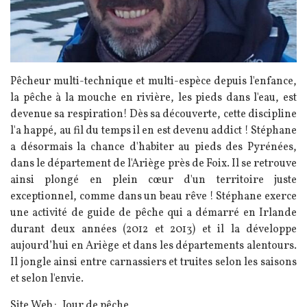
Pêcheur multi-technique et multi-espèce depuis l'enfance,
la pêche à la mouche en rivière, les pieds dans l'eau, est
devenue sa respiration! Dès sa découverte, cette discipline
l'a happé, au fil du temps il en est devenu addict ! Stéphane
a désormais la chance d'habiter au pieds des Pyrénées,
dans le département de l'Ariège près de Foix. Il se retrouve
ainsi plongé en plein cœur d'un territoire juste
exceptionnel, comme dans un beau rêve ! Stéphane exerce
une activité de guide de pêche qui a démarré en Irlande
durant deux années (2012 et 2013) et il la développe
aujourd’hui en Ariège et dans les départements alentours.
Il jongle ainsi entre carnassiers et truites selon les saisons
et selon l'envie.
Site Web :
Jour de pêche