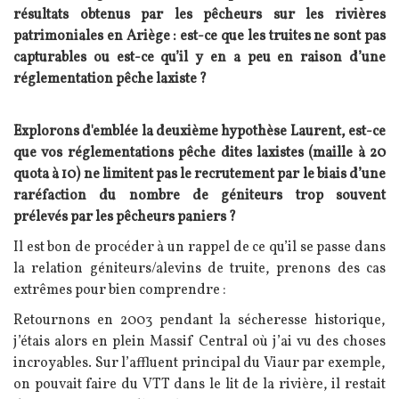
résultats obtenus par les pêcheurs sur les rivières
patrimoniales en Ariège : est-ce que les truites ne sont pas
capturables ou est-ce qu’il y en a peu en raison d’une
réglementation pêche laxiste ?
Texte
Explorons d'emblée la deuxième hypothèse Laurent, est-ce
que vos réglementations pêche dites laxistes (maille à 20
quota à 10) ne limitent pas le recrutement par le biais d’une
raréfaction du nombre de géniteurs trop souvent
prélevés par les pêcheurs paniers ?
Il est bon de procéder à un rappel de ce qu’il se passe dans
la relation géniteurs/alevins de truite, prenons des cas
extrêmes pour bien comprendre :
Retournons en 2003 pendant la sécheresse historique,
j’étais alors en plein Massif Central où j’ai vu des choses
incroyables. Sur l’affluent principal du Viaur par exemple,
on pouvait faire du VTT dans le lit de la rivière, il restait