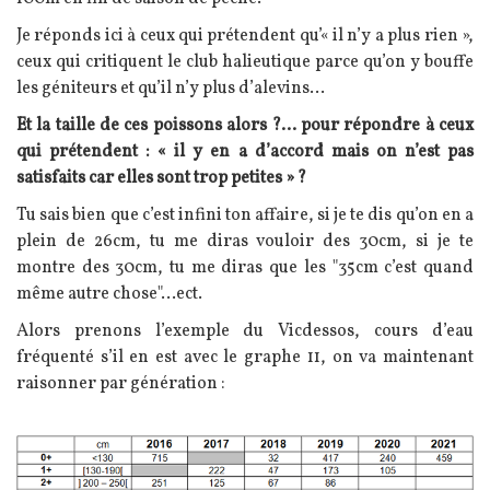
Je réponds ici à ceux qui prétendent qu’« il n’y a plus rien »,
ceux qui critiquent le club halieutique parce qu’on y bouffe
les géniteurs et qu’il n’y plus d’alevins…
Et la taille de ces poissons alors ?… pour répondre à ceux
qui prétendent : « il y en a d’accord mais on n’est pas
satisfaits car elles sont trop petites » ?
Tu sais bien que c’est infini ton affaire, si je te dis qu’on en a
plein de 26cm, tu me diras vouloir des 30cm, si je te
montre des 30cm, tu me diras que les "35cm c’est quand
même autre chose"…ect.
Alors prenons l’exemple du Vicdessos, cours d’eau
fréquenté s’il en est avec le graphe 11, on va maintenant
raisonner par génération :
Image