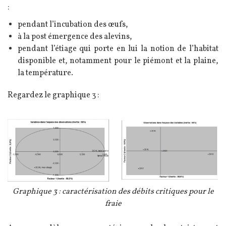
:
pendant l’incubation des œufs,
à la post émergence des alevins,
pendant l’étiage qui porte en lui la notion de l’habitat
disponible et, notamment pour le piémont et la plaine,
la température.
Regardez le graphique 3 :
Image
Légende
Graphique 3 : caractérisation des débits critiques pour le
fraie