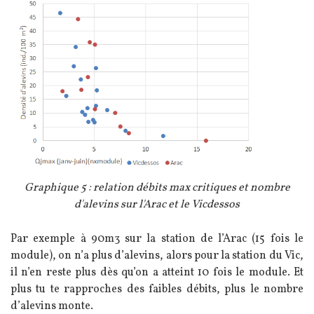
Image
Légende
Graphique 5 : relation débits max critiques et nombre
d'alevins sur l'Arac et le Vicdessos
Texte
Par exemple à 90m3 sur la station de l’Arac (15 fois le
module), on n’a plus d’alevins, alors pour la station du Vic,
il n’en reste plus dès qu’on a atteint 10 fois le module. Et
plus tu te rapproches des faibles débits, plus le nombre
d’alevins monte.