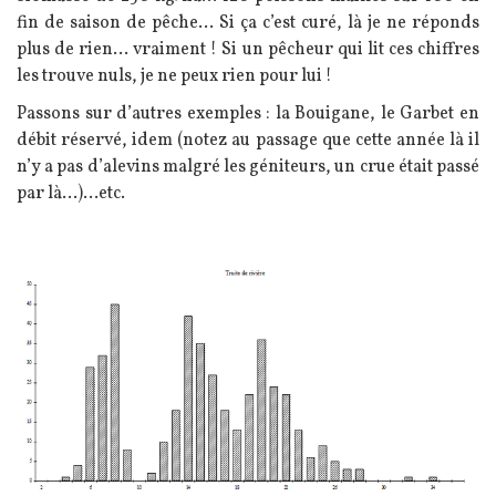
fin de saison de pêche… Si ça c’est curé, là je ne réponds
plus de rien… vraiment ! Si un pêcheur qui lit ces chiffres
les trouve nuls, je ne peux rien pour lui !
Passons sur d’autres exemples : la Bouigane, le Garbet en
débit réservé, idem (notez au passage que cette année là il
n’y a pas d’alevins malgré les géniteurs, un crue était passé
par là…)...etc.
Image