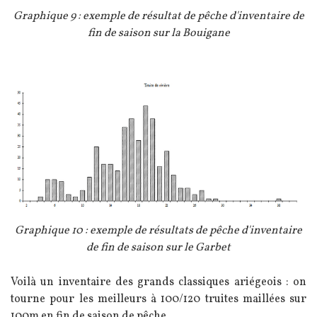
Légende
Graphique 9 : exemple de résultat de pêche d'inventaire de
fin de saison sur la Bouigane
Image
Légende
Graphique 10 : exemple de résultats de pêche d'inventaire
de fin de saison sur le Garbet
Texte
Voilà un inventaire des grands classiques ariégeois : on
tourne pour les meilleurs à 100/120 truites maillées sur
100m en fin de saison de pêche.