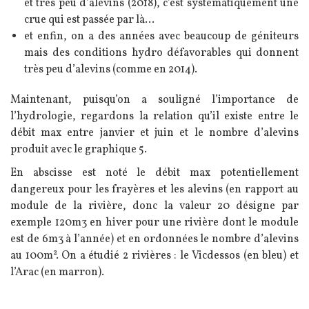
et très peu d’alevins (2018), c’est systématiquement une
crue qui est passée par là…
et enfin, on a des années avec beaucoup de géniteurs
mais des conditions hydro défavorables qui donnent
très peu d’alevins (comme en 2014).
Maintenant, puisqu’on a souligné l’importance de
l’hydrologie, regardons la relation qu’il existe entre le
débit max entre janvier et juin et le nombre d’alevins
produit avec le graphique 5.
En abscisse est noté le débit max potentiellement
dangereux pour les frayères et les alevins (en rapport au
module de la rivière, donc la valeur 20 désigne par
exemple 120
m3
en hiver pour une rivière dont le module
est de 6m3 à l’année) et en ordonnées le nombre d’alevins
au 100m². On a étudié 2 rivières : le Vicdessos (en bleu) et
l’Arac (en marron).