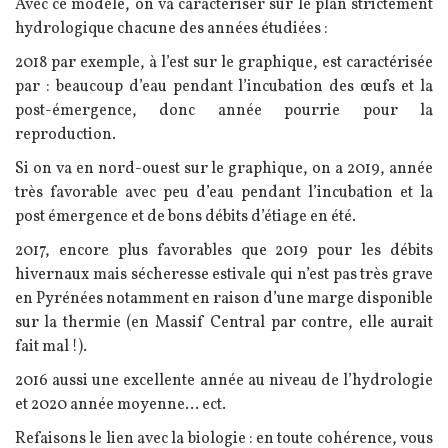
Texte
Avec ce modèle, on va caractériser sur le plan strictement
hydrologique chacune des années étudiées :
2018 par exemple, à l’est sur le graphique, est caractérisée
par : beaucoup d’eau pendant l’incubation des œufs et la
post-émergence, donc année pourrie pour la
reproduction.
Si on va en nord-ouest sur le graphique, on a 2019, année
très favorable avec peu d’eau pendant l’incubation et la
post émergence et de bons débits d’étiage en été.
2017, encore plus favorables que 2019 pour les débits
hivernaux mais sécheresse estivale qui n’est pas très grave
en Pyrénées notamment en raison d’une marge disponible
sur la thermie (en Massif Central par contre, elle aurait
fait mal !).
2016 aussi une excellente année au niveau de l’hydrologie
et 2020 année moyenne… ect.
Refaisons le lien avec la biologie : en toute cohérence, vous