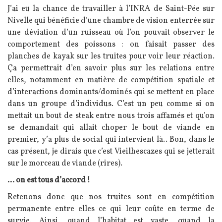
J’ai eu la chance de travailler à l’INRA de Saint-Pée sur
Nivelle qui bénéficie d’une chambre de vision enterrée sur
une déviation d’un ruisseau où l’on pouvait observer le
comportement des poissons : on faisait passer des
planches de kayak sur les truites pour voir leur réaction.
Ça permettrait d’en savoir plus sur les relations entre
elles, notamment en matière de compétition spatiale et
d’interactions dominants/dominés qui se mettent en place
dans un groupe d’individus. C’est un peu comme si on
mettait un bout de steak entre nous trois affamés et qu’on
se demandait qui allait choper le bout de viande en
premier, y’a plus de social qui intervient là.. Bon, dans le
cas présent, je dirais que c’est Vieilhescazes qui se jetterait
sur le morceau de viande (rires).
… on est tous d’accord !
Retenons donc que nos truites sont en compétition
permanente entre elles ce qui leur coûte en terme de
survie. Ainsi, quand l’habitat est vaste, quand la