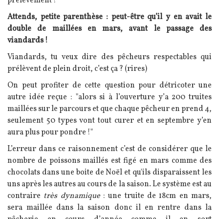
prélèvement !
Attends, petite parenthèse : peut-être qu’il y en avait le
double de maillées en mars, avant le passage des
viandards !
Viandards, tu veux dire des pêcheurs respectables qui
prélèvent de plein droit, c’est ça ? (rires)
On peut profiter de cette question pour détricoter une
autre idée reçue : "alors si à l’ouverture y’a 200 truites
maillées sur le parcours et que chaque pêcheur en prend 4,
seulement 50 types vont tout curer et en septembre y’en
aura plus pour pondre !"
L’erreur dans ce raisonnement c’est de considérer que le
nombre de poissons maillés est figé en mars comme des
chocolats dans une boite de Noël et qu'ils disparaissent les
uns après les autres au cours de la saison. Le système est au
contraire
très dynamique
: une truite de 18cm en mars,
sera maillée dans la saison donc il en rentre dans la