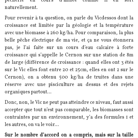
pêcherie en cours d’année comme il en sort
naturellement.
Pour revenir à ta question, on parle du Vicdessos dont la
croissance est limitée par la géologie et la température
avec une biomasse à 260 kg/ha. Pour comparaison, la plus
belle pêche électrique de ma vie, et ça ne vous étonnera
pas, je l’ai faite sur un cours d’eau calcaire à forte
croissance qui s’appelle le Cernon sur une station de 8m
de large (différence de croissance : quand elles ont 3 étés
sur le Vic elles font entre 20 et 25cm, elles en ont 2 sur le
Cernon), on a obtenu 500 kg/ha de truites dans une
réserve avec une pisciculture au dessus et des rejets
organiques partout...
Donc, non, le Vic ne peut pas atteindre ce niveau, faut aussi
accepter que tout n’est pas comparable, les biomasses sont
contraintes par un environnement, y’a des formules 1 et
les autres, on va le voir...
Sur le nombre d’accord on a compris, mais sur la taille