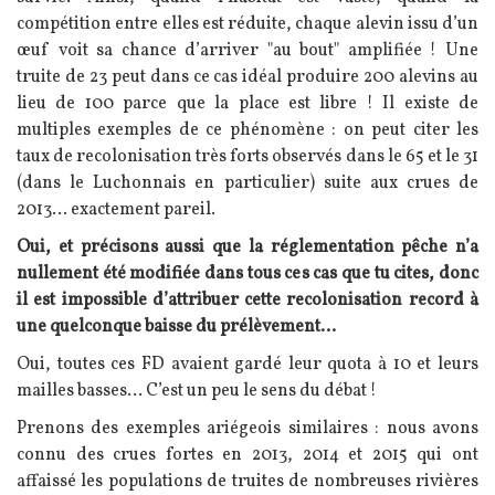
compétition entre elles est réduite, chaque alevin issu d’un
œuf voit sa chance d’arriver "au bout" amplifiée ! Une
truite de 23 peut dans ce cas idéal produire 200 alevins au
lieu de 100 parce que la place est libre ! Il existe de
multiples exemples de ce phénomène : on peut citer les
taux de recolonisation très forts observés dans le 65 et le 31
(dans le Luchonnais en particulier) suite aux crues de
2013… exactement pareil.
Oui, et précisons aussi que la réglementation pêche n’a
nullement été modifiée dans tous ces cas que tu cites, donc
il est impossible d’attribuer cette recolonisation record à
une quelconque baisse du prélèvement…
Oui, toutes ces FD avaient gardé leur quota à 10 et leurs
mailles basses… C’est un peu le sens du débat !
Prenons des exemples ariégeois similaires : nous avons
connu des crues fortes en 2013, 2014 et 2015 qui ont
affaissé les populations de truites de nombreuses rivières