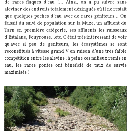
de rares flaques d’eau !
… Ainsi, on a pu suivre sans
aleviner des endroits totalement dézingués où il ne restait
que quelques poches d’eau avec de rares géniteurs... On
faisait du suivi de population sur la Muze, un affluent du
Tarn en première catégorie, ses affluents les ruisseaux
d’Estalane, Fouyrouse…etc. C’était très intéressant de voir
qu’avec si peu de géniteurs, les écosystèmes se sont
reconstitués à vitesse grand V en raison d’une très faible
compétition entre les alevins : à peine ces milieux remis en
eau, les rares pontes ont bénéficié de taux de survis
maximisés !
Image