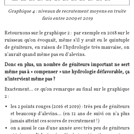
Légende
Graphique 4 : niveaux de recrutement moyens en truite
fario entre 2009 et 2019
Texte
Retournons sur le graphique 2 : par exemple en 2018 sur le
ruisseau qu’on évoquait, même s’il y avait eu le quintuple
de géniteurs, en raison de l’hydrologie très mauvaise, on
n’aurait quand même pas eu d’alevins.
Donc en plus, un nombre de géniteurs important ne sert
même pas à « compenser » une hydrologie défavorable, ça
n’intervient même pas ?
Exactement… ce qu’on remarque au final sur le graphique
2 :
les 2 points rouges (2016 et 2019) : très peu de géniteurs
et beaucoup d’alevins… (en 12 ans de suivi on n’a plus
jamais atteint ces scores de recrutement !)
on a aussi le cas d'une année avec très peu de géniteurs