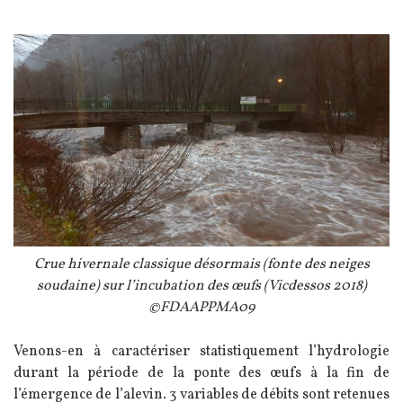
Image
Légende
Crue hivernale classique désormais (fonte des neiges
soudaine) sur l’incubation des œufs (Vicdessos 2018)
©FDAAPPMA09
Texte
Venons-en à caractériser statistiquement l’hydrologie
durant la période de la ponte des œufs à la fin de
l’émergence de l’alevin. 3 variables de débits sont retenues