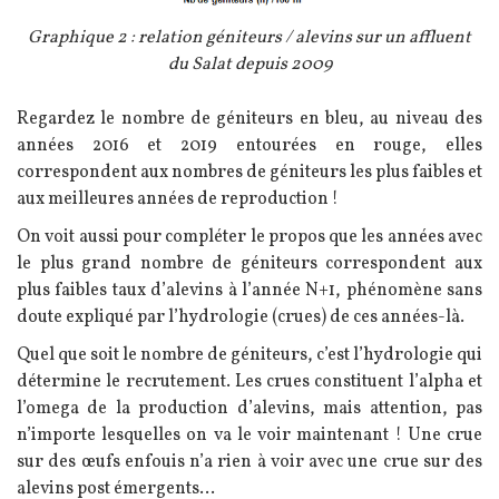
Légende
Graphique 2 : relation géniteurs / alevins sur un affluent
du Salat depuis 2009
Texte
Regardez le nombre de géniteurs en bleu, au niveau des
années 2016 et 2019 entourées en rouge, elles
correspondent aux nombres de géniteurs les plus faibles et
aux meilleures années de reproduction !
On voit aussi pour compléter le propos que les années avec
le plus grand nombre de géniteurs correspondent aux
plus faibles taux d’alevins à l’année N+1, phénomène sans
doute expliqué par l’hydrologie (crues) de ces années-là.
Quel que soit le nombre de géniteurs, c’est l’hydrologie qui
détermine le recrutement. Les crues constituent l’alpha et
l’omega de la production d’alevins, mais attention, pas
n’importe lesquelles on va le voir maintenant ! Une crue
sur des œufs enfouis n’a rien à voir avec une crue sur des
alevins post émergents…