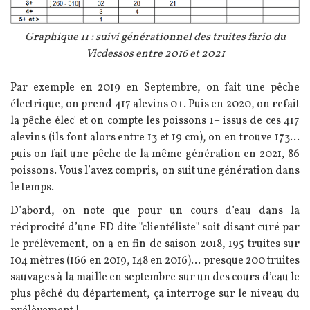
Légende
Graphique 11 : suivi générationnel des truites fario du
Vicdessos entre 2016 et 2021
Texte
Par exemple en 2019 en Septembre, on fait une pêche
électrique, on prend 417 alevins 0+. Puis en 2020, on refait
la pêche élec' et on compte les poissons 1+ issus de ces 417
alevins (ils font alors entre 13 et 19 cm), on en trouve 173...
puis on fait une pêche de la même génération en 2021, 86
poissons. Vous l’avez compris, on suit une génération dans
le temps.
D’abord, on note que pour un cours d’eau dans la
réciprocité d’une FD dite "clientéliste" soit disant curé par
le prélèvement, on a en fin de saison 2018, 195 truites sur
104 mètres (166 en 2019, 148 en 2016)… presque 200 truites
sauvages à la maille en septembre sur un des cours d’eau le
plus pêché du département, ça interroge sur le niveau du