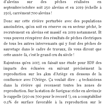
d’alevins sur des pêches réalisées en
septembre/octobre soit 250 alevins et en 2019 (échelle à
250), carrément 700 alevins !
Donc sur cette rivière perturbée avec des populations
amoindries, qu’on soit en réserve ou en secteur pêché, le
recrutement en alevins est massif en 2019 notamment. Et
vous pouvez récupérer des résultats de pêches électriques
de tous les autres intervenants qui y font des pêches de
sauvetage dans le cadre de travaux, ils vous diront que
cette année-là, c’est le grand cru du siècle !
Rajoutons qu’en 2017, on faisait une étude pour EDF des
impacts des éclusées en suivant précisément la
reproduction sur les 4km d’Ariège en dessous de la
confluence avec l’Oriège. Ça voulait dire : 4 techniciens
dans la rivière qui recensent toutes les zones de
reproduction. Sur la station de Savignac riche en alevins je
le rappelle (250 ou 700 pour le record !), on a comptabilisé
0.2% de surface favorable à la reproduction sur le