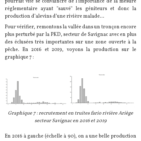
pourrait vite se convaincre de l’importance de la mesure
réglementaire ayant "sauvé" les géniteurs et donc la
production d’alevins d’une rivière malade...
Pour vérifier, remontons la vallée dans un tronçon encore
plus perturbé par la PKD, secteur de Savignac avec en plus
des éclusées très importantes sur une zone ouverte à la
pêche.
En 2016 et 2019, voyons la production sur le
graphique 7 :
Image
Légende
Graphique 7 : recrutement en truites fario rivière Ariège
secteur Savignac en 2016 et 2019
Texte
En 2016 à gauche (échelle à 90), on a une belle production