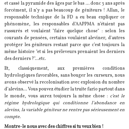
et cassé la pyramide des âges par le bas … donc 3 ans après
forcément, il n’y a pas beaucoup de géniteurs ! Allan, le
responsable technique de la FD a eu beau expliquer ce
phénomène, les responsables d’AAPPMA n’étaient pas
rassurés et voulaient "faire quelque chose" : selon les
courants de pensées, certains voulaient aleviner, d'autres
protéger les géniteurs restant parce que c’est toujours la
même histoire "et si les préleveurs prenaient les derniers
des derniers ?"...etc.
Et, classiquement, aux premières conditions
hydrologiques favorables, sans bouger les curseurs, nous
avons observé la recolonisation avec explosion du nombre
d’alevins… Vous pouvez étudier la truite fario partout dans
le monde, vous aurez toujours la même chose :
c’est le
régime hydrologique qui conditionne l’abondance en
alevins, la variable géniteur ne rentre pas sérieusement en
compte.
Montre-le nous avec des chiffres si tu veux bien !