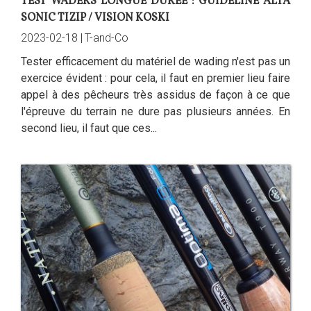
TEST WADERS LONGUE DURÉE : GUIDELINE ALTA
SONIC TIZIP / VISION KOSKI
2023-02-18 |
T-and-Co
Tester efficacement du matériel de wading n'est pas un
exercice évident : pour cela, il faut en premier lieu faire
appel à des pêcheurs très assidus de façon à ce que
l'épreuve du terrain ne dure pas plusieurs années. En
second lieu, il faut que ces...