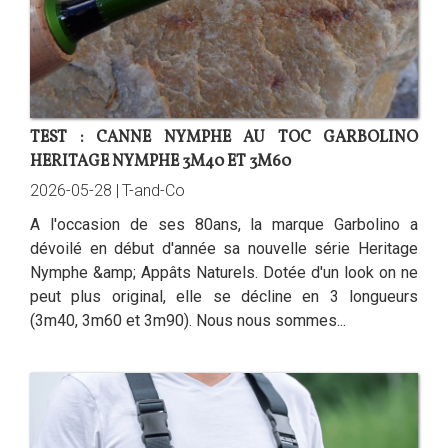
TEST : CANNE NYMPHE AU TOC GARBOLINO
HERITAGE NYMPHE 3M40 ET 3M60
2026-05-28 |
T-and-Co
A l'occasion de ses 80ans, la marque Garbolino a
dévoilé en début d'année sa nouvelle série Heritage
Nymphe &amp; Appâts Naturels. Dotée d'un look on ne
peut plus original, elle se décline en 3 longueurs
(3m40, 3m60 et 3m90). Nous nous sommes...