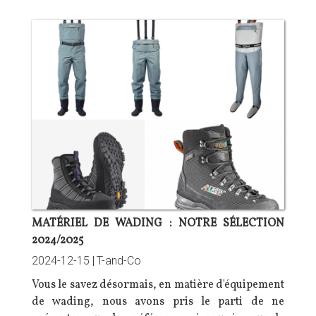
MATÉRIEL DE WADING : NOTRE SÉLECTION
2024/2025
2024-12-15 |
T-and-Co
Vous le savez désormais, en matière d'équipement
de wading, nous avons pris le parti de ne