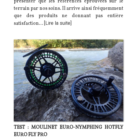
présenter que les références éprouvées sur le
terrain par nos soins. Il arrive ainsi fréquemment
que des produits ne donnant pas entière
satisfaction…
[Lire la suite]
TEST : MOULINET EURO-NYMPHING HOTFLY
EURO FLY PRO