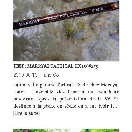
TEST : MARRYAT TACTICAL HX 10' #2/3
2019-08-13 |
T-and-Co
La nouvelle gamme Tactical HX de chez
Marryat
couvre l'ensemble des besoins du moucheur
moderne. Après la présentation de la 8'6 #4
destinée à la pêche en sèche ou à vue (voir le…
[Lire la suite]