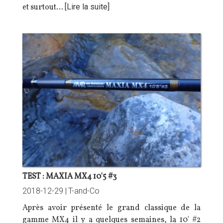
et surtout…
[Lire la suite]
TEST : MAXIA MX4 10'5 #3
2018-12-29 |
T-and-Co
Après avoir présenté le grand classique de la
gamme MX4 il y a quelques semaines, la 10' #2