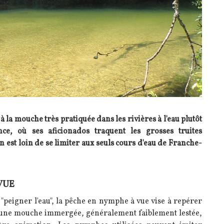
 la mouche très pratiquée dans les rivières à l'eau plutôt
nce, où ses aficionados traquent les grosses truites
est loin de se limiter aux seuls cours d'eau de Franche-
VUE
 "peigner l'eau", la pêche en nymphe à vue vise à repérer
r une mouche immergée, généralement faiblement lestée,