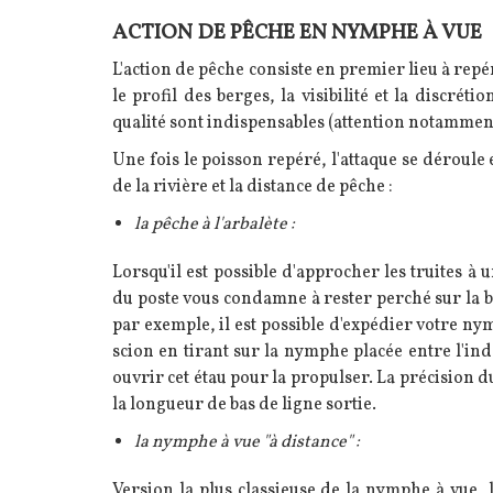
ACTION DE PÊCHE EN NYMPHE À VUE
Texte
L'action de pêche consiste en premier lieu à rep
le profil des berges, la visibilité et la discrét
qualité sont indispensables (attention notamment 
Une fois le poisson repéré, l'attaque se déroul
de la rivière et la distance de pêche :
la pêche à l'arbalète :
Lorsqu'il est possible d'approcher les truites à
du poste vous condamne à rester perché sur la
par exemple, il est possible d'expédier votre ny
scion en tirant sur la nymphe placée entre l'ind
ouvrir cet étau pour la propulser. La précision d
la longueur de bas de ligne sortie.
la nymphe à vue "à distance" :
Version la plus classieuse de la nymphe à vue, 