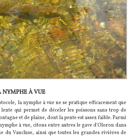
A NYMPHE À VUE
tocole, la nymphe à vue ne se pratique efficacement que
t lente qui permet de déceler les poissons sans trop de
ontagne et de plaine, dont la pente est assez faible. Parmi
a nymphe à vue, citons entre autres le gave d'Oloron dans
ue du Vaucluse, ainsi que toutes les grandes rivières de