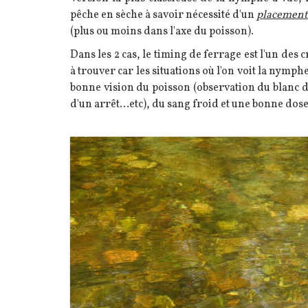
pêche en sèche à savoir nécessité d'un
placement
(plus ou moins dans l'axe du poisson).
Dans les 2 cas, le timing de ferrage est l'un des c
à trouver car les situations où l'on voit la nym
bonne vision du poisson (observation du blanc de
d'un arrêt...etc), du sang froid et une bonne dose
Image