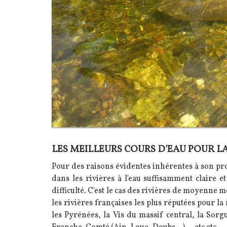
LES MEILLEURS COURS D'EAU POUR L
Texte
Pour des raisons évidentes inhérentes à son pro
dans les rivières à l'eau suffisamment claire e
difficulté. C'est le cas des rivières de moyenne m
les rivières françaises les plus réputées pour l
les Pyrénées, la Vis du massif central, la Sorg