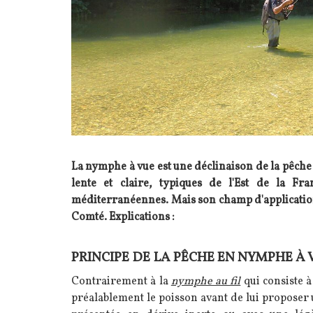
La nymphe à vue est une déclinaison de la pêche à
lente et claire, typiques de l'Est de la Fra
méditerranéennes. Mais son champ d'application 
Comté. Explications :
PRINCIPE DE LA PÊCHE EN NYMPHE À 
Texte
Contrairement à la
nymphe au fil
qui consiste à
préalablement le poisson avant de lui propose