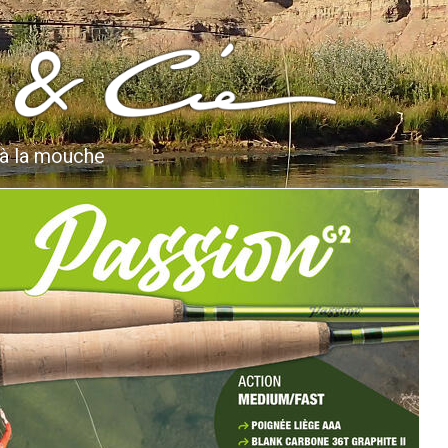
 à la mouche