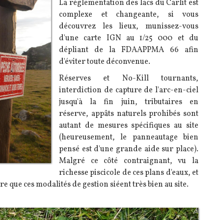
La réglementation des lacs du Carlit est
complexe et changeante, si vous
découvrez les lieux, munissez-vous
d'une carte IGN au 1/25 000 et du
dépliant de la FDAAPPMA 66 afin
d'éviter toute déconvenue.
Réserves et No-Kill tournants,
interdiction de capture de l'arc-en-ciel
jusqu'à la fin juin, tributaires en
réserve, appâts naturels prohibés sont
autant de mesures spécifiques au site
(heureusement, le panneautage bien
pensé est d'une grande aide sur place).
Malgré ce côté contraignant, vu la
richesse piscicole de ces plans d'eaux, et
re que ces modalités de gestion siéent très bien au site.