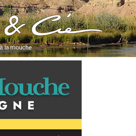
 à la mouche