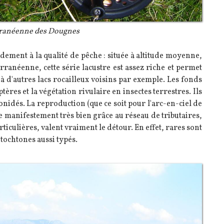
rranéenne des Dougnes
dement à la qualité de pêche : située à altitude moyenne,
rranéenne, cette série lacustre est assez riche et permet
 d'autres lacs rocailleux voisins par exemple. Les fonds
ères et la végétation rivulaire en insectes terrestres. Ils
idés. La reproduction (que ce soit pour l'arc-en-ciel de
 manifestement très bien grâce au réseau de tributaires,
rticulières, valent vraiment le détour. En effet, rares sont
utochtones aussi typés.