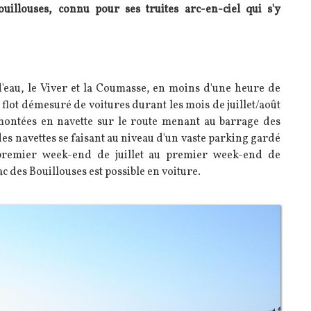
illouses, connu pour ses truites arc-en-ciel qui s'y
'eau, le Viver et la Coumasse, en moins d'une heure de
le flot démesuré de voitures durant les mois de juillet/août
montées en navette sur le route menant au barrage des
es navettes se faisant au niveau d'un vaste parking gardé
 premier week-end de juillet au premier week-end de
c des Bouillouses est possible en voiture.