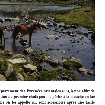
département des Pyrénées orientales (66), à une altitude
ation de premier choix pour la pêche à la mouche en lac
e on les appelle ici, sont accessibles après une facile