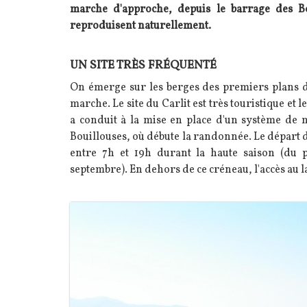
marche d'approche, depuis le barrage des Bou
reproduisent naturellement.
UN SITE TRÈS FRÉQUENTÉ
Texte
On émerge sur les berges des premiers plans d
marche. Le site du Carlit est très touristique et 
a conduit à la mise en place d'un système de 
Bouillouses, où débute la randonnée. Le départ d
entre 7h et 19h durant la haute saison (du
septembre). En dehors de ce créneau, l'accès au la
Image