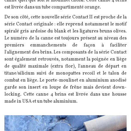
canne quel que soit le moulinet choisi. Cette canne 4 brins
est livrée dans un tube compartimenté orange.
De son côté, cette nouvelle série Contact II est proche de la
série Contact originale : elle reprend notamment le motif
spiralé gris ardoise du blank et les ligatures bruns olives.
Le numéro de la canne est toujours présent au niveau des
premiers emmanchements de façon à faciliter
l'alignement des brins. Les composants de la série Contact
sont également retrouvés, notamment la poignée en liège
de qualité maximale (extra flor), l'anneau de départ en
titane/silicium suivi de monopattes recoil et le talon de
combat en liège. Le porte-moulinet en aluminium anodisé
garde son insert en loupe de frêne mais devient down-
locking. Cette canne 4 brins est livrée dans une housse
made in USA et un tube aluminium.
Image