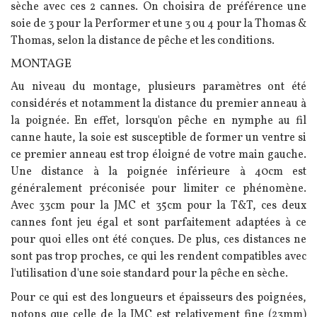
sèche avec ces 2 cannes. On choisira de préférence une
soie de 3 pour la Performer et une 3 ou 4 pour la Thomas &
Thomas, selon la distance de pêche et les conditions.
MONTAGE
Au niveau du montage, plusieurs paramètres ont été
considérés et notamment la distance du premier anneau à
la poignée. En effet, lorsqu'on pêche en nymphe au fil
canne haute, la soie est susceptible de former un ventre si
ce premier anneau est trop éloigné de votre main gauche.
Une distance à la poignée inférieure à 40cm est
généralement préconisée pour limiter ce phénomène.
Avec 33cm pour la JMC et 35cm pour la T&T, ces deux
cannes font jeu égal et sont parfaitement adaptées à ce
pour quoi elles ont été conçues. De plus, ces distances ne
sont pas trop proches, ce qui les rendent compatibles avec
l'utilisation d'une soie standard pour la pêche en sèche.
Pour ce qui est des longueurs et épaisseurs des poignées,
notons que celle de la JMC est relativement fine (23mm)