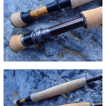
Image