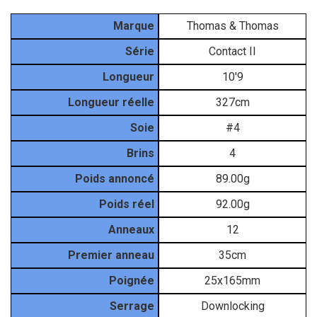
Matériel
Marque
Thomas & Thomas
Série
Contact II
Longueur
10'9
Longueur réelle
327cm
Soie
#4
Brins
4
Poids annoncé
89.00g
Poids réel
92.00g
Anneaux
12
Premier anneau
35cm
Poignée
25x165mm
Serrage
Downlocking