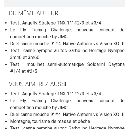
DU MÊME AUTEUR
Test : Angefly Stratege TNX 11' #2/3 et #3/4
Le Fly Fishing Challenge, nouveau concept de
compétition mouche by JMC
Duel canne mouche 9' #4: Native Anthem vs Vision XO III
Test : canne nymphe au toc Garbolino Heritage Nymphe
3m40 et 3m60
Test : moulinet semi-automatique Soldarini Daytona
#1/4 et #2/5
VOUS AIMEREZ AUSSI
Test : Angefly Stratege TNX 11' #2/3 et #3/4
Le Fly Fishing Challenge, nouveau concept de
compétition mouche by JMC
Duel canne mouche 9' #4: Native Anthem vs Vision XO III
Montagne, tourisme de masse et pêche
Test : canne nymphe au toc Garbolino Heritage Nymphe