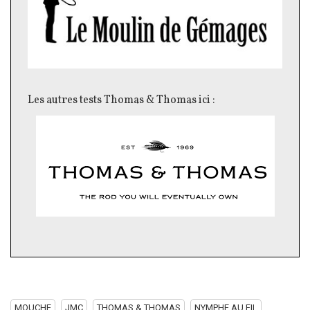
Les autres tests Thomas & Thomas ici :
MOUCHE
JMC
THOMAS & THOMAS
NYMPHE AU FIL