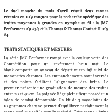
Le duel mouche du mois d'avril réunit deux cannes
récentes en 10'9 conçues pour la recherche spécifique des
truites moyennes à grandes en nymphe au fil : la JMC
Performer 10'9 #3/4 et la Thomas & Thomas Contact II 10'9
#4.
TESTS STATIQUES ET MESURES
Texte
La série JMC Performer rompt avec la couleur verte des
Compétition pour un revêtement brun mat. Le
blank comporte un anneau de départ micro-fuji suivi de
monopattes chromes. Les emmanchements sont inversés
et des points facilitent l'alignement des brins. Le
premier présente une graduation de mesure des truites
entre 20 et 40 cm. La poignée liège pleine fleur possède un
talon de combat démontable. Un kit de 3 masselottes de
10 grammes chacune permet d'équilibrer parfaitement la