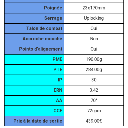
Poignée
23x170mm
Serrage
Uplocking
Talon de combat
Oui
Accroche mouche
Non
Points d'alignement
Oui
PME
190.00g
PTE
284.00g
IP
30
ERN
3.42
AA
70°
CCF
72cpm
Prix à la date de sortie
439.00€