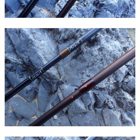
Image