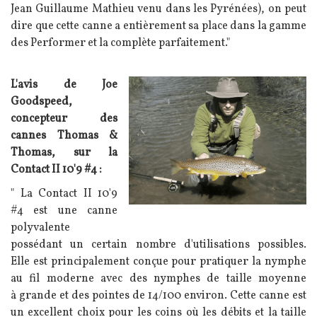
Jean Guillaume Mathieu venu dans les Pyrénées), on peut
dire que cette canne a entièrement sa place dans la gamme
des Performer et la complète parfaitement."
Texte
L'avis de Joe
Image
Goodspeed,
concepteur des
cannes Thomas &
Thomas, sur la
Contact II 10'9 #4 :
" La Contact II 10'9
#4 est une canne
polyvalente
possédant un certain nombre d'utilisations possibles.
Elle est principalement conçue pour pratiquer la nymphe
au fil moderne avec des nymphes de taille moyenne
à grande et des pointes de 14/100 environ. Cette canne est
un excellent choix pour les coins où les débits et la taille