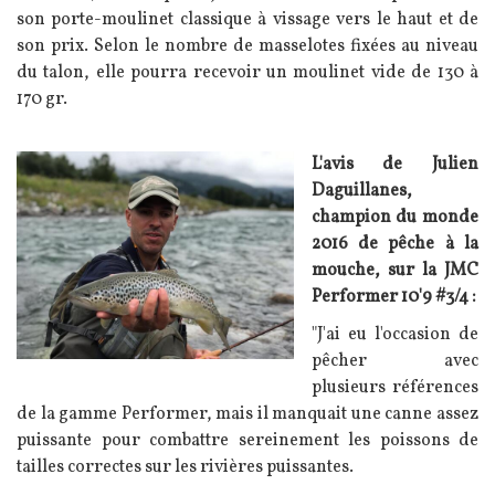
son porte-moulinet classique à vissage vers le haut et de
son prix. Selon le nombre de masselotes fixées au niveau
du talon, elle pourra recevoir un moulinet vide de 130 à
170 gr.
Image
Texte
L'avis de Julien
Daguillanes,
champion du monde
2016 de pêche à la
mouche, sur la JMC
Performer 10'9 #3/4 :
"J'ai eu l'occasion de
pêcher avec
plusieurs références
de la gamme Performer, mais il manquait une canne assez
puissante pour combattre sereinement les poissons de
tailles correctes sur les rivières puissantes.