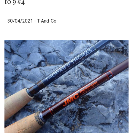
10'9 #4
30/04/2021 -
T-And-Co