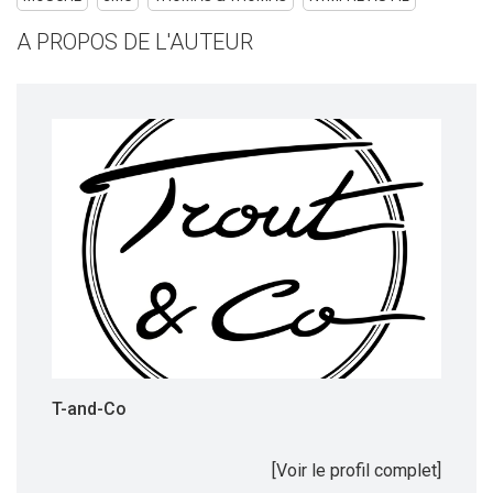
A PROPOS DE L'AUTEUR
T-and-Co
[Voir le profil complet]