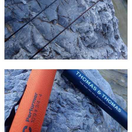
Image