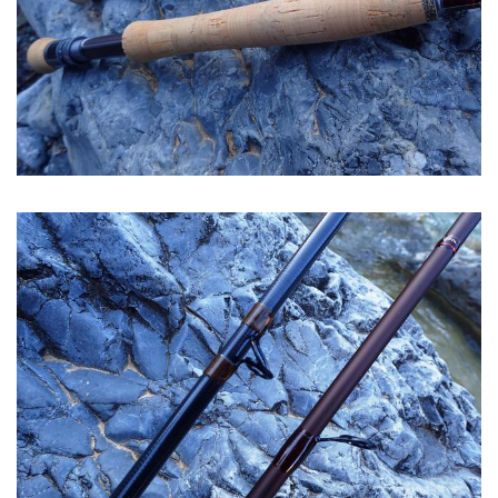
Image