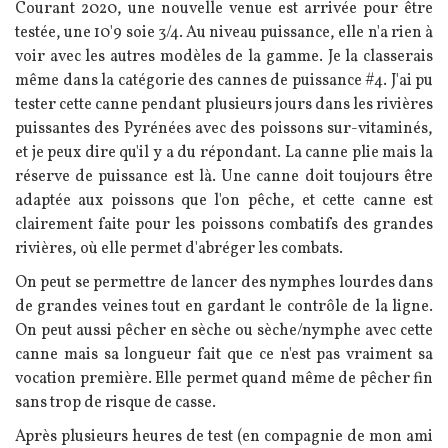
Courant 2020, une nouvelle venue est arrivée pour être
testée, une 10'9 soie 3/4. Au niveau puissance, elle n'a rien à
voir avec les autres modèles de la gamme. Je la classerais
même dans la catégorie des cannes de puissance #4. J'ai pu
tester cette canne pendant plusieurs jours dans les rivières
puissantes des Pyrénées avec des poissons sur-vitaminés,
et je peux dire qu'il y a du répondant. La canne plie mais la
réserve de puissance est là. Une canne doit toujours être
adaptée aux poissons que l'on pêche, et cette canne est
clairement faite pour les poissons combatifs des grandes
rivières, où elle permet d'abréger les combats.
On peut se permettre de lancer des nymphes lourdes dans
de grandes veines tout en gardant le contrôle de la ligne.
On peut aussi pêcher en sèche ou sèche/nymphe avec cette
canne mais sa longueur fait que ce n'est pas vraiment sa
vocation première. Elle permet quand même de pêcher fin
sans trop de risque de casse.
Après plusieurs heures de test (en compagnie de mon ami