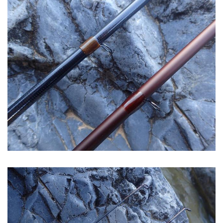
Image
Image