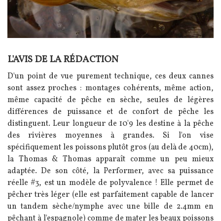
L'AVIS DE LA RÉDACTION
Texte
D'un point de vue purement technique, ces deux cannes
sont assez proches : montages cohérents, même action,
même capacité de pêche en sèche, seules de légères
différences de puissance et de confort de pêche les
distinguent. Leur longueur de 10'9 les destine à la pêche
des rivières moyennes à grandes. Si l'on vise
spécifiquement les poissons plutôt gros (au delà de 40cm),
la Thomas & Thomas apparaît comme un peu mieux
adaptée. De son côté, la Performer, avec sa puissance
réelle #3, est un modèle de polyvalence ! Elle permet de
pêcher très léger (elle est parfaitement capable de lancer
un tandem sèche/nymphe avec une bille de 2.4mm en
pêchant à l'espagnole) comme de mater les beaux poissons