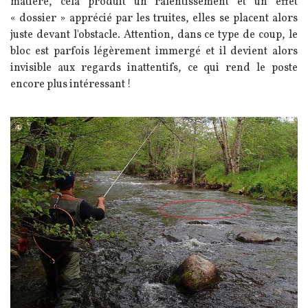
matière, cela produit un ralentissement et un effet
« dossier » apprécié par les truites, elles se placent alors
juste devant l'obstacle. Attention, dans ce type de coup, le
bloc est parfois légèrement immergé et il devient alors
invisible aux regards inattentifs, ce qui rend le poste
encore plus intéressant !
Image