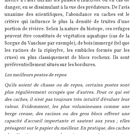
mettre à l’abri durant les phases d’inactivité ou en cas de
danger, en se dissimulant à la vue des prédateurs. De l’avis
unanime des scientifiques, l’abondance en caches est le
critère qui influence le plus la densité de truites d’une
portion de rivière. Selon la nature du biotope, ces refuges
peuvent être constitués de végétation aquatique (cas de la
Sorgue du Vaucluse par exemple), de bois immergé (tel que
les racines de la ripisylve, les embâcles formés par les
crues) ou plus classiquement de blocs rocheux. Ils sont
préférentiellement situés sur les bordures.
Les meilleurs postes de repos
Qu'ils soient de chasse ou de repos, certains postes sont
plus régulièrement occupés que d'autres. Pour ce qui est
des caches, il n'est pas toujours très intuitif d'évaluer leur
valeur. Evidemment, les plus volumineuses comme une
berge creuse, des racines ou des gros blocs offrent une
capacité d'accueil importante et sautent aux yeux ; elles
présagent sur le papier du meilleur. En pratique, des caches