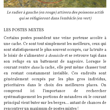
Légende
Le radier à gauche (en rouge) attirera des poissons actifs
qui se réfugieront dans l'embâcle (en vert)
LES POSTES MIXTES
Texte
Certains postes possèdent une veine porteuse accolée à
une cache. Ce sont tout simplement les meilleurs, ceux qui
sont statistiquement le plus souvent occupés, car la truite a
le loisir de s’alimenter
à domicile
et se retrouve tapi dans
son refuge en un battement de nageoire. Lorsque le
courant rentre
dans
la cache, elle peut même chasser tout
en restant constamment invisible. Ces endroits sont
généralement occupés par les plus gros individus,
prioritaires dans le choix des meilleures places. On
comprend ici l’importance de rechercher
systématiquement les portions de méandres où le courant
principal vient buter sur les berges... autant de chances de
rencontrer un maximum de postes mixtes !