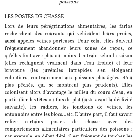
poissons
LES POSTES DE CHASSE
Texte
Lors de leurs pérégrinations alimentaires, les farios
recherchent des courants qui véhiculent leurs proies,
aussi appelés veines porteuses. Pour cela, elles doivent
fréquemment abandonner leurs zones de repos, ce
qu’elles font avec plus ou moins d’entrain selon la saison
(elles rechignent vraiment dans l’eau froide) et leur
bravoure (les juvéniles intrépides s’en éloignent
volontiers, contrairement aux poissons plus âgées et/ou
plus pêchés, qui se montrent plus prudents). Elles
colonisent alors d’avantage le milieu du cours d’eau, en
particulier les têtes ou fins de plat (juste avant la déclivité
suivante), les radiers, les jonctions de veines, les
entonnoirs entre les blocs...etc. D’autre part, il faut savoir
relier certains postes de chasse avec des
comportements alimentaires particuliers des poissons :
par exemple, en début d'été, il est fréquent de toucher les