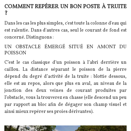
COMMENT REPÉRER UN BON POSTE À TRUITE
?
Dans les cas les plus simples, c'est toute la colonne d'eau qui
est ralentie. Dans d'autres cas, seul le courant de fond est
concerné. Distinguons :
UN OBSTACLE ÉMERGÉ SITUÉ EN AMONT DU
POISSON
C’est le cas classique d’un poisson à l’abri derrière un
caillou. La distance séparant le poisson de la pierre
dépend du degré d’activité de la truite : blottie dessous,
elle est au repos, alors que plus en aval, au niveau de la
jonction des deux veines de courant produites par
l’obstacle, vous la trouverez en chasse (elle descend un peu
par rapport au bloc afin de dégager son champ visuel et
ainsi mieux repérer ses proies dérivantes).
Image