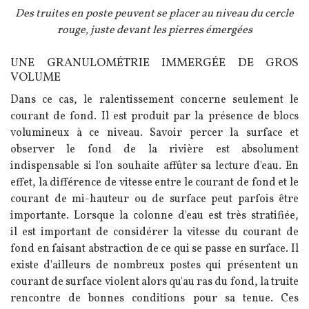
Légende
Des truites en poste peuvent se placer au niveau du cercle
rouge, juste devant les pierres émergées
UNE GRANULOMÉTRIE IMMERGÉE DE GROS
Texte
VOLUME
Dans ce cas, le ralentissement concerne seulement le
courant de fond. Il est produit par la présence de blocs
volumineux à ce niveau. Savoir percer la surface et
observer le fond de la rivière est absolument
indispensable si l'on souhaite affûter sa lecture d'eau. En
effet, la différence de vitesse entre le courant de fond et le
courant de mi-hauteur ou de surface peut parfois être
importante. Lorsque la colonne d'eau est très stratifiée,
il est important de considérer la vitesse du courant de
fond en faisant abstraction de ce qui se passe en surface. Il
existe d'ailleurs de nombreux postes qui présentent un
courant de surface violent alors qu'au ras du fond, la truite
rencontre de bonnes conditions pour sa tenue. Ces