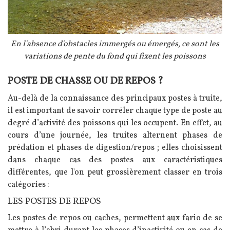
Légende
En l'absence d'obstacles immergés ou émergés, ce sont les
variations de pente du fond qui fixent les poissons
POSTE DE CHASSE OU DE REPOS ?
Texte
Au-delà de la connaissance des principaux postes à truite,
il est important de savoir corréler chaque type de poste au
degré d’activité des poissons qui les occupent. En effet, au
cours d’une journée, les truites alternent phases de
prédation et phases de digestion/repos ; elles choisissent
dans chaque cas des postes aux caractéristiques
différentes, que l'on peut grossièrement classer en trois
catégories :
LES POSTES DE REPOS
Les postes de repos ou caches, permettent aux fario de se