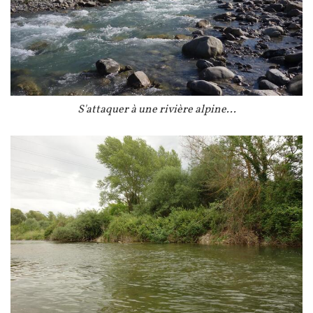
Légende
S'attaquer à une rivière alpine...
Image