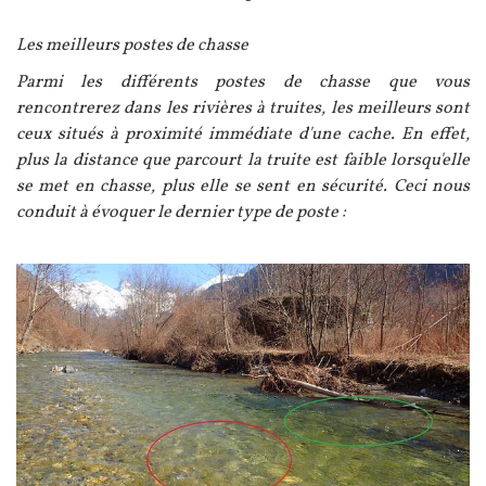
Texte
Les meilleurs postes de chasse
Parmi les différents postes de chasse que vous
rencontrerez dans les rivières à truites, les meilleurs sont
ceux situés à proximité immédiate d'une cache. En effet,
plus la distance que parcourt la truite est faible lorsqu'elle
se met en chasse, plus elle se sent en sécurité. Ceci nous
conduit à évoquer le dernier type de poste :
Image