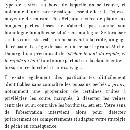
type de rivière au bord de laquelle on se trouve, et
notamment une caractéristique essentielle : la "vitesse
moyenne de courant". En effet, une rivière de plaine aux
longues parties lisses ne s'aborde pas comme son
homologue tumultueuse située en montagne. Se focaliser
sur les contrastes est, comme souvent à la truite, un gage
de réussite. La règle de base énoncée par le grand Michel
Duborgel qui préconisait de
"pêcher le lent du rapide, et
le rapide du lent"
fonctionne partout sur la planète entière
lorsqu'on recherche la truite sauvage.
Il existe également des particularités difficilement
identifiables sans connaître les poissons pêchés
a priori
,
notamment une propension de certaines truites à
privilégier les coups marqués, à déserter les veines
centrales ou au contraire les bordures...etc etc. Votre sens
de l'observation intervient alors pour détecter
précocement ces comportements et adapter votre stratégie
de pêche en conséquence.