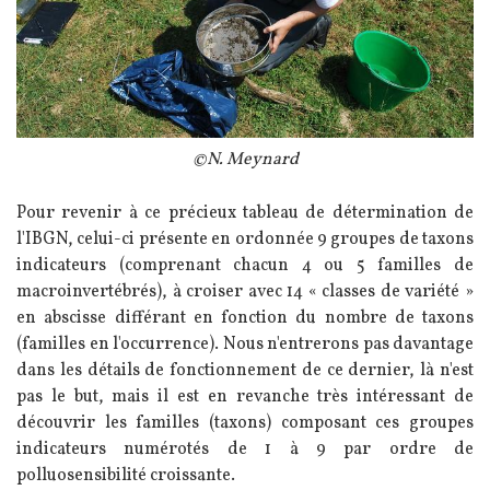
Légende
©N. Meynard
Texte
Pour revenir à ce précieux tableau de détermination de
l'IBGN, celui-ci présente en ordonnée 9 groupes de taxons
indicateurs (comprenant chacun 4 ou 5 familles de
macroinvertébrés), à croiser avec 14 « classes de variété »
en abscisse différant en fonction du nombre de taxons
(familles en l'occurrence). Nous n'entrerons pas davantage
dans les détails de fonctionnement de ce dernier, là n'est
pas le but, mais il est en revanche très intéressant de
découvrir les familles (taxons) composant ces groupes
indicateurs numérotés de 1 à 9 par ordre de
polluosensibilité croissante.