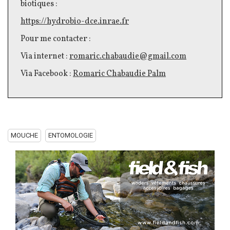
biotiques :
https://hydrobio-dce.inrae.fr
Pour me contacter :
Via internet :
romaric.chabaudie@gmail.com
Via
Facebook
:
Romaric
Chabaudie
Palm
MOUCHE
ENTOMOLOGIE