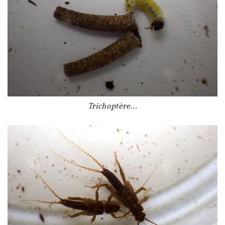
Légende
Trichoptère...
Image