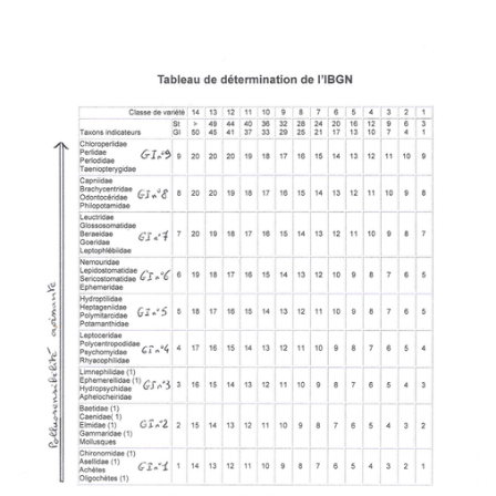
Image