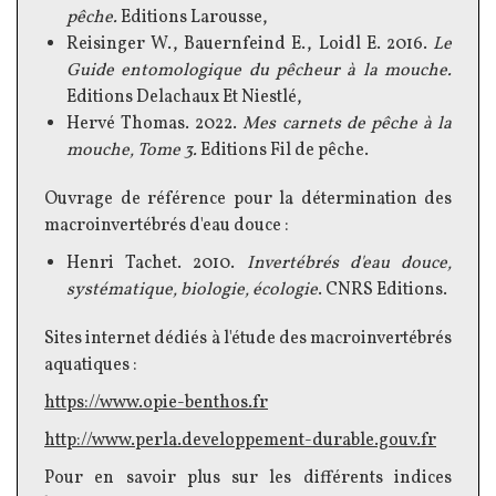
pêche.
Editions Larousse,
Reisinger
W.,
Bauernfeind
E.,
Loidl
E. 2016.
Le
Guide entomologique du pêcheur à la mouche.
Editions
Delachaux
Et
Niestlé,
Hervé Thomas. 2022.
Mes carnets de pêche à la
mouche, Tome 3.
Editions Fil de pêche.
Ouvrage de référence pour la détermination des
macroinvertébrés
d'eau douce :
Henri
Tachet
. 2010.
Invertébrés d'eau douce,
systématique, biologie, écologie
. CNRS Editions.
Sites internet dédiés à l'étude des
macroinvertébrés
aquatiques :
https://www.opie-benthos.fr
http://www.perla.developpement-durable.gouv.fr
Pour en savoir plus sur les différents indices