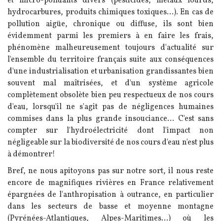
et micro-polluants divers (pesticides, métaux lourds,
hydrocarbures, produits chimiques toxiques...). En cas de
pollution aigüe, chronique ou diffuse, ils sont bien
évidemment parmi les premiers à en faire les frais,
phénomène malheureusement toujours d'actualité sur
l'ensemble du territoire français suite aux conséquences
d'une industrialisation et urbanisation grandissantes bien
souvent mal maîtrisées, et d'un système agricole
complètement obsolète bien peu respectueux de nos cours
d'eau, lorsqu'il ne s'agit pas de négligences humaines
commises dans la plus grande insouciance... C'est sans
compter sur l'hydroélectricité dont l'impact non
négligeable sur la biodiversité de nos cours d'eau n'est plus
à démontrer!
Bref, ne nous apitoyons pas sur notre sort, il nous reste
encore de magnifiques rivières en France relativement
épargnées de l'anthropisation à outrance, en particulier
dans les secteurs de basse et moyenne montagne
(Pyrénées-Atlantiques, Alpes-Maritimes...) où les