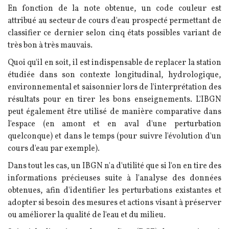
Texte
En fonction de la note obtenue, un code couleur est
attribué au secteur de cours d'eau prospecté permettant de
classifier ce dernier selon cinq états possibles variant de
très bon à très mauvais.
Quoi qu'il en soit, il est indispensable de replacer la station
étudiée dans son contexte longitudinal, hydrologique,
environnemental et saisonnier lors de l'interprétation des
résultats pour en tirer les bons enseignements.
L'IBGN
peut également être utilisé de manière comparative dans
l'espace (en amont et en aval d'une perturbation
quelconque) et dans le temps (pour suivre l'évolution d'un
cours d'eau par exemple).
Dans tout les cas, un IBGN n'a d'utilité que si l'on en tire des
informations précieuses suite à l'analyse des données
obtenues, afin d'identifier les perturbations existantes et
adopter si besoin des mesures et actions visant à préserver
ou améliorer la qualité de l'eau et du milieu.