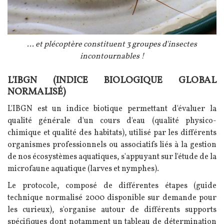
Légende
... et plécoptère constituent 3 groupes d'insectes
incontournables !
L'IBGN (INDICE BIOLOGIQUE GLOBAL
Texte
NORMALISÉ)
L'IBGN est un indice biotique permettant d'évaluer la
qualité générale d'un cours d'eau (qualité physico-
chimique et qualité des habitats), utilisé par les différents
organismes professionnels ou associatifs liés à la gestion
de nos écosystèmes aquatiques, s'appuyant sur l'étude de la
microfaune aquatique (larves et nymphes).
Le protocole, composé de différentes étapes (guide
technique normalisé 2000 disponible sur demande pour
les curieux), s'organise autour de différents supports
spécifiques dont notamment un tableau de détermination