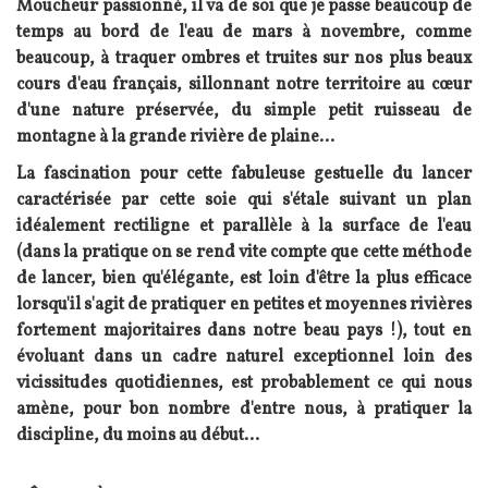
Moucheur passionné, il va de soi que je passe beaucoup de
temps au bord de l'eau de mars à novembre, comme
beaucoup, à traquer ombres et truites sur nos plus beaux
cours d'eau français, sillonnant notre territoire au cœur
d'une nature préservée, du simple petit ruisseau de
montagne à la grande rivière de plaine...
La fascination pour cette fabuleuse gestuelle du lancer
caractérisée par cette soie qui s'étale suivant un plan
idéalement rectiligne et parallèle à la surface de l'eau
(dans la pratique on se rend vite compte que cette méthode
de lancer, bien qu'élégante, est loin d'être la plus efficace
lorsqu'il s'agit de pratiquer en petites et moyennes rivières
fortement majoritaires dans notre beau pays !), tout en
évoluant dans un cadre naturel exceptionnel loin des
vicissitudes quotidiennes, est probablement ce qui nous
amène, pour bon nombre d'entre nous, à pratiquer la
discipline, du moins au début...