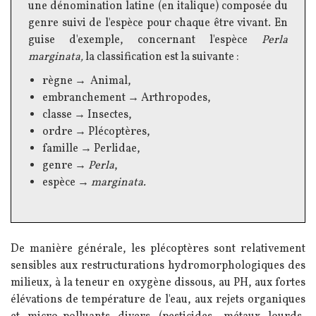
une dénomination latine (en italique) composée du
genre suivi de l'espèce pour chaque être vivant. En
guise d'exemple, concernant l'espèce
Perla
marginata,
la classification est la suivante :
règne → Animal,
embranchement → Arthropodes,
classe → Insectes,
ordre → Plécoptères,
famille → Perlidae,
genre →
Perla
,
espèce →
marginata.
Texte
De manière générale, les plécoptères sont relativement
sensibles aux restructurations hydromorphologiques des
milieux, à la teneur en oxygène dissous, au PH, aux fortes
élévations de température de l'eau, aux rejets organiques