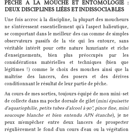
PÊCHE À LA MOUCHE ET ENTOMOLOGIE :
Texte
DEUX DISCIPLINES LIÉES ET INDISSOCIABLES
Une fois accroc à la discipline, la plupart des moucheurs
ne s'intéressent essentiellement qu'à l'aspect halieutique,
se comportant dans le meilleur des cas comme de simples
observateurs passifs de la vie qui les entoure, sans
véritable intérêt pour cette nature luxuriante et riche
d'enseignements, bien plus préoccupés par les
considérations matérielles et techniques (bien que
légitimes !) comme le choix des mouches ainsi que la
maîtrise des lancers, des posers et des dérives
conditionnant le résultat de leur partie de pêche.
Au cours de mes sorties, toujours équipé de mon mini-set
de collecte dans ma poche dorsale de gilet (
mini épuisette
d'aquariophilie, petits tubes d'alcool à 90°, pince fine, mini
soucoupe blanche et bien entendu APN étanche
), je ne
peux m'empêcher entre deux lancers de prospecter
régulièrement le fond d'un cours d'eau ou la végétation