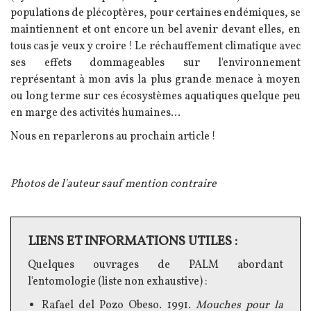
populations de plécoptères, pour certaines endémiques, se
maintiennent et ont encore un bel avenir devant elles, en
tous cas je veux y croire ! Le réchauffement climatique avec
ses effets dommageables sur l'environnement
représentant à mon avis la plus grande menace à moyen
ou long terme sur ces écosystèmes aquatiques quelque peu
en marge des activités humaines...
Nous en reparlerons au prochain article !
Photos de l'auteur sauf mention contraire
LIENS ET INFORMATIONS UTILES :
Texte
Quelques ouvrages de PALM abordant
l'entomologie (liste non exhaustive) :
Rafael
del
Pozo
Obeso
. 1991.
Mouches pour la