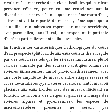
rivulaire à la recherche de quelques bestioles qui, par leur
présence effective, pourraient me renseigner sur la
diversité et la richesse faunistique de ce même cours d'eau,
autrement dit la capacité de cet écosystème aquatique à
accueillir de nombreuses espèces de macroinvertébrés,
avec parmi elles, dans l'idéal, une proportion importante
d'espèces particulièrement polluo-sensibles.
En fonction des caractéristiques hydrologiques du cours
d'eau prospecté (plutôt acide aux eaux couleur thé et régulé
par des tourbières tels que les rivières limousines, plutôt
calcaire alimenté par des sources karstiques comme les
rivières jurassiennes, tantôt pluvio-méditerranéen avec
une forte amplitude de niveaux entre étiages sévères et
crues dévastatrices type rivières cévenoles, tantôt nival ou
glaciaire aux eaux froides avec des niveaux fluctuant en
fonction de la fonte des neiges et glaciers à l'image des
rivières alpines et pyrénéennes), les espèces de
macroinvertébrés présentes ne seront pas