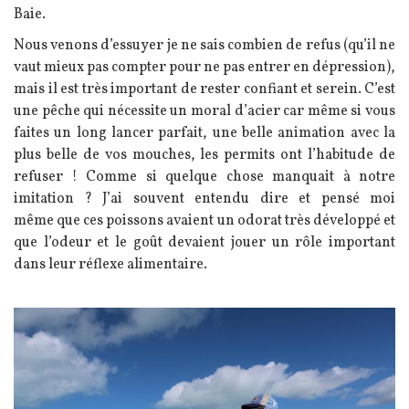
Baie.
Nous venons d’essuyer je ne sais combien de refus (qu’il ne
vaut mieux pas compter pour ne pas entrer en dépression),
mais il est très important de rester confiant et serein. C’est
une pêche qui nécessite un moral d’acier car même si vous
faites un long lancer parfait, une belle animation avec la
plus belle de vos mouches, les permits ont l’habitude de
refuser ! Comme si quelque chose manquait à notre
imitation ? J’ai souvent entendu dire et pensé moi
même que ces poissons avaient un odorat très développé et
que l’odeur et le goût devaient jouer un rôle important
dans leur réflexe alimentaire.
Image