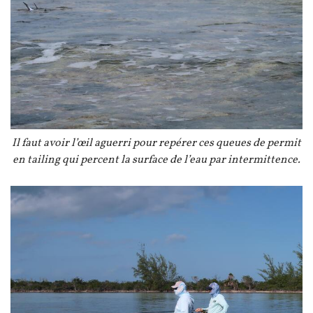
Légende
Il faut avoir l’œil aguerri pour repérer ces queues de permit
en tailing qui percent la surface de l’eau par intermittence.
Image