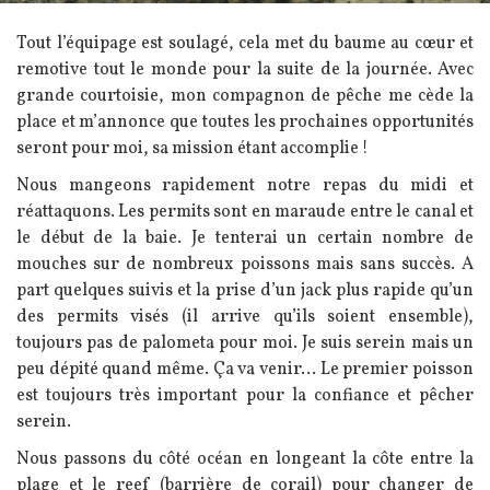
Texte
Tout l’équipage est soulagé, cela met du baume au cœur et
remotive tout le monde pour la suite de la journée. Avec
grande courtoisie, mon compagnon de pêche me cède la
place et m’annonce que toutes les prochaines opportunités
seront pour moi, sa mission étant accomplie !
Nous mangeons rapidement notre repas du midi et
réattaquons. Les permits sont en maraude entre le canal et
le début de la baie. Je tenterai un certain nombre de
mouches sur de nombreux poissons mais sans succès. A
part quelques suivis et la prise d’un jack plus rapide qu’un
des permits visés (il arrive qu’ils soient ensemble),
toujours pas de palometa pour moi. Je suis serein mais un
peu dépité quand même. Ça va venir… Le premier poisson
est toujours très important pour la confiance et pêcher
serein.
Nous passons du côté océan en longeant la côte entre la
plage et le reef (barrière de corail) pour changer de