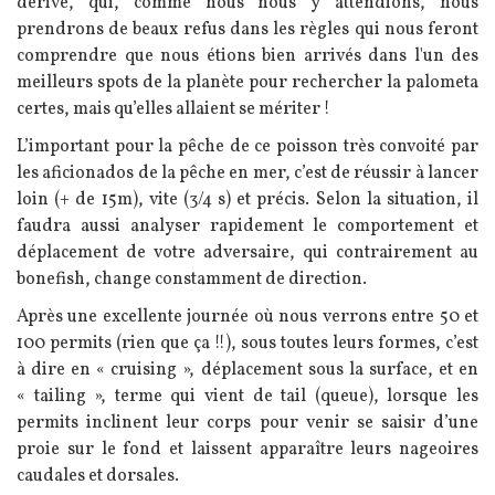
dérive, qui, comme nous nous y attendions, nous
prendrons de beaux refus dans les règles qui nous feront
comprendre que nous étions bien arrivés dans l'un des
meilleurs spots de la planète pour rechercher la palometa
certes, mais qu’elles allaient se mériter !
L’important pour la pêche de ce poisson très convoité par
les aficionados de la pêche en mer, c’est de réussir à lancer
loin (+ de 15m), vite (3/4 s) et précis. Selon la situation, il
faudra aussi analyser rapidement le comportement et
déplacement de votre adversaire, qui contrairement au
bonefish, change constamment de direction.
Après une excellente journée où nous verrons entre 50 et
100 permits (rien que ça !!), sous toutes leurs formes, c’est
à dire en « cruising », déplacement sous la surface, et en
« tailing », terme qui vient de tail (queue), lorsque les
permits inclinent leur corps pour venir se saisir d’une
proie sur le fond et laissent apparaître leurs nageoires
caudales et dorsales.