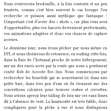
Nous rentrerons bredouille, à la fois contents et un peu
frustrés, comme c’est bien souvent le cas lorsque l’on
recherche ce poisson aussi mythique que fantasque !
L’important c’est d’avoir des « shots », car plus vous avez
d’opportunités, plus vos lancers deviennent performants,
vos animations adaptées et donc vos chances de capture
accrues.
Le deuxième jour, nous irons pêcher par nous même en
DIY, et nous choisirons de retourner, en wading cette fois,
dans la Baie de Chetumal proche de notre hébergement,
sur un des rares accès par la route que nous a gentiment
confié Rob de Acocote Eco Inn. Nous commençons par
rechercher les bonefish qui se nourrissent ici dans une
petite baie, dans très peu d’eau où ils viennent sur des
concrétions calcaires pour trouver crabes et crevettes.
Nous avions aperçu leur tailing de loin sur ces eaux lisses
dû à l’absence de vent. La luminosité est très faible, donc
compliquées pour la pêche à vue et nous distinguons