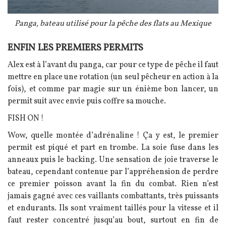
Légende
Panga, bateau utilisé pour la pêche des flats au Mexique
ENFIN LES PREMIERS PERMITS
Texte
Alex est à l’avant du panga, car pour ce type de pêche il faut
mettre en place une rotation (un seul pêcheur en action à la
fois), et comme par magie sur un énième bon lancer, un
permit suit avec envie puis coffre sa mouche.
FISH ON !
Wow, quelle montée d’adrénaline ! Ça y est, le premier
permit est piqué et part en trombe. La soie fuse dans les
anneaux puis le backing. Une sensation de joie traverse le
bateau, cependant contenue par l’appréhension de perdre
ce premier poisson avant la fin du combat. Rien n’est
jamais gagné avec ces vaillants combattants, très puissants
et endurants. Ils sont vraiment taillés pour la vitesse et il
faut rester concentré jusqu’au bout, surtout en fin de