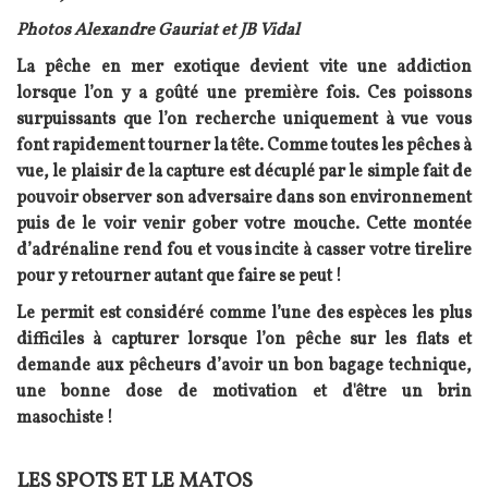
Photos Alexandre Gauriat et JB Vidal
La pêche en mer exotique devient vite une addiction
lorsque l’on y a goûté une première fois. Ces poissons
surpuissants que l’on recherche uniquement à vue vous
font rapidement tourner la tête. Comme toutes les pêches à
vue, le plaisir de la capture est décuplé par le simple fait de
pouvoir observer son adversaire dans son environnement
puis de le voir venir gober votre mouche. Cette montée
d’adrénaline rend fou et vous incite à casser votre tirelire
pour y retourner autant que faire se peut !
Le permit est considéré comme l’une des espèces les plus
difficiles à capturer lorsque l’on pêche sur les flats et
demande aux pêcheurs d’avoir un bon bagage technique,
une bonne dose de motivation et d'être un brin
masochiste !
LES SPOTS ET LE MATOS
Texte