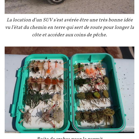
Légende
La location d’un SUV s’est avérée être une très bonne idée
vu l’état du chemin en terre qui sert de route pour longer la
côte et accéder aux coins de pêche.
Image