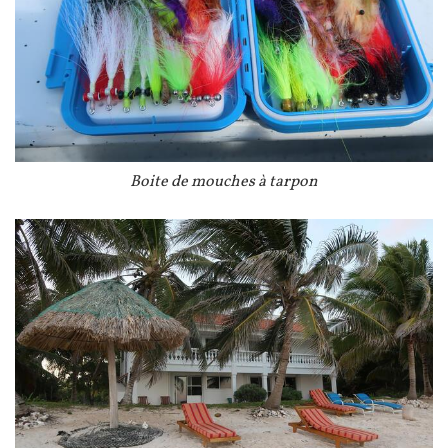
Légende
Boite de mouches à tarpon
Image