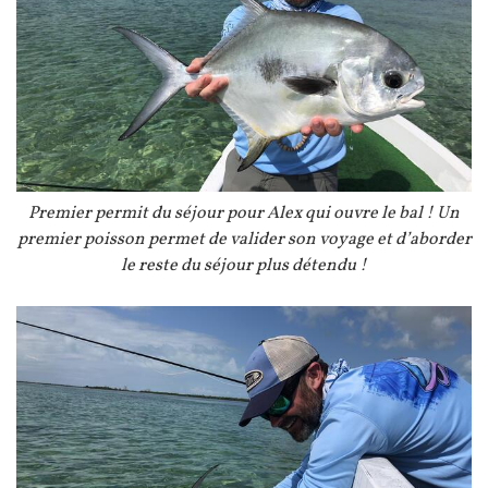
Légende
Premier permit du séjour pour Alex qui ouvre le bal ! Un
premier poisson permet de valider son voyage et d’aborder
le reste du séjour plus détendu !
Image