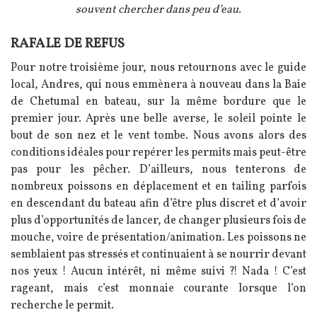
souvent chercher dans peu d’eau.
RAFALE DE REFUS
Texte
Pour notre troisième jour, nous retournons avec le guide
local, Andres, qui nous emmènera à nouveau dans la Baie
de Chetumal en bateau, sur la même bordure que le
premier jour. Après une belle averse, le soleil pointe le
bout de son nez et le vent tombe. Nous avons alors des
conditions idéales pour repérer les permits mais peut-être
pas pour les pêcher. D’ailleurs, nous tenterons de
nombreux poissons en déplacement et en tailing parfois
en descendant du bateau afin d’être plus discret et d’avoir
plus d’opportunités de lancer, de changer plusieurs fois de
mouche, voire de présentation/animation. Les poissons ne
semblaient pas stressés et continuaient à se nourrir devant
nos yeux ! Aucun intérêt, ni même suivi ?! Nada ! C’est
rageant, mais c’est monnaie courante lorsque l’on
recherche le permit.