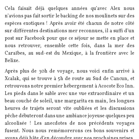
Cela faisait déjà quelques années qu’avec Alex nous
n’avions pas fait sortir le backing de nos moulinets sur des
espèces exotiques ! Après avoir été chacun de notre côté
sur différentes destinations mer reconnues, il a suffi d’un
post sur Facebook pour que ce séjour se mette en place et
nous retrouver, ensemble cette fois, dans la mer des
Caraïbes, au sud-est du Mexique, à la frontière avec le
Belize.
Après plus de 30h de voyage, nous voici enfin arrivé à
Xcalak, qui se trouve à 5h de route au Sud de Cancun, et
retrouvons notre premier hébergement à Acocote Eco Inn.
Les pieds dans le sable avec une vue extraordinaire et un
beau couché de soleil, une margarita en main, les longues
heures de trajets seront vite oubliées et les discussions
pêche débuteront dans une ambiance joyeuse quelques peu
alcoolisée ! Les anecdotes de nos précédents voyages
fusent. Nous nous remémorerons ces bons souvenirs et
avons déjà hâte d’en découdre avec nos prochaines prises,