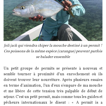
Légende
Joli jack qui viendra chiper la mouche destiné à un permit !
Ces poissons de la même espèce (carangue) peuvent parfois
se balader ensemble
Texte
Un petit groupe de permits se présente à nouveau et
semble tourner à proximité d’un enrochement où ils
doivent trouver leur nourriture. Après plusieurs essaies
en terme d’animation, l’un d’eux s’empare de ma mouche
et me libère de cette tension très palpable de début de
séjour. C’est un petit permit, mais comme tous les guides et
pêcheurs internationaux le disent : « A permit is a