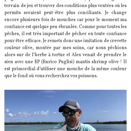
terrain de jeu et trouver des conditions plus ventées où les
permits seraient peut-être plus conciliants. Je change
encore plusieurs fois de mouches car pour le moment ma
confiance est quelque peu ébranlée. Comme pour toutes les
pêches, il est très important de pêcher en toute confiance
pour être efficace. Je remets donc une imitation de crevette
couleur olive, montée par mes soins, car nous pêchions
alors sur de l’herbe à tortue et Alex venait de prendre le
sien avec une EP (Enrico Puglisi) mantis shrimp olive ! Il
est primordial d’utiliser une mouche de la même couleur
que le fond où vous recherchez vos poissons.
Image