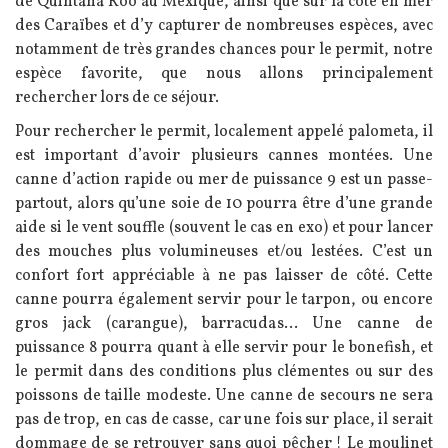
de Quintana Roo au Mexique, ainsi que sur la côte en mer
des Caraïbes et d’y capturer de nombreuses espèces, avec
notamment de très grandes chances pour le permit, notre
espèce favorite, que nous allons principalement
rechercher lors de ce séjour.
Pour rechercher le permit, localement appelé palometa, il
est important d’avoir plusieurs cannes montées. Une
canne d’action rapide ou mer de puissance 9 est un passe-
partout, alors qu’une soie de 10 pourra être d’une grande
aide si le vent souffle (souvent le cas en exo) et pour lancer
des mouches plus volumineuses et/ou lestées. C’est un
confort fort appréciable à ne pas laisser de côté. Cette
canne pourra également servir pour le tarpon, ou encore
gros jack (carangue), barracudas… Une canne de
puissance 8 pourra quant à elle servir pour le bonefish, et
le permit dans des conditions plus clémentes ou sur des
poissons de taille modeste. Une canne de secours ne sera
pas de trop, en cas de casse, car une fois sur place, il serait
dommage de se retrouver sans quoi pêcher ! Le moulinet