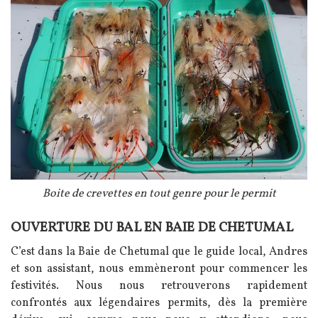
Légende
Boite de crevettes en tout genre pour le permit
OUVERTURE DU BAL EN BAIE DE CHETUMAL
Texte
C’est dans la Baie de Chetumal que le guide local, Andres
et son assistant, nous emmèneront pour commencer les
festivités. Nous nous retrouverons rapidement
confrontés aux légendaires permits, dès la première