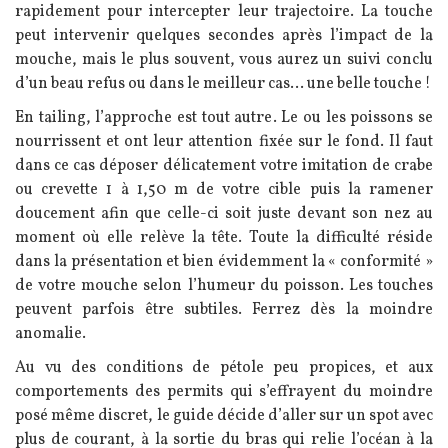
rapidement pour intercepter leur trajectoire. La touche
peut intervenir quelques secondes après l’impact de la
mouche, mais le plus souvent, vous aurez un suivi conclu
d’un beau refus ou dans le meilleur cas... une belle touche !
En tailing, l’approche est tout autre. Le ou les poissons se
nourrissent et ont leur attention fixée sur le fond. Il faut
dans ce cas déposer délicatement votre imitation de crabe
ou crevette 1 à 1,50 m de votre cible puis la ramener
doucement afin que celle-ci soit juste devant son nez au
moment où elle relève la tête. Toute la difficulté réside
dans la présentation et bien évidemment la « conformité »
de votre mouche selon l’humeur du poisson. Les touches
peuvent parfois être subtiles. Ferrez dès la moindre
anomalie.
Au vu des conditions de pétole peu propices, et aux
comportements des permits qui s’effrayent du moindre
posé même discret, le guide décide d’aller sur un spot avec
plus de courant, à la sortie du bras qui relie l’océan à la