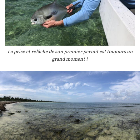
Légende
La prise et relâche de son premier permit est toujours un
grand moment !
Image