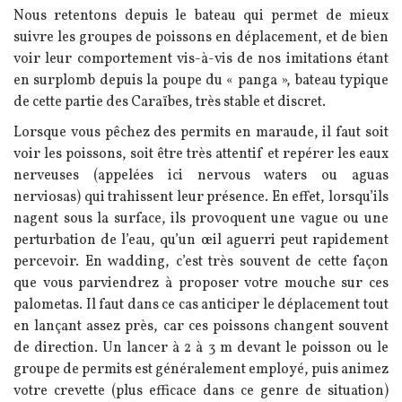
Nous retentons depuis le bateau qui permet de mieux
suivre les groupes de poissons en déplacement, et de bien
voir leur comportement vis-à-vis de nos imitations étant
en surplomb depuis la poupe du « panga », bateau typique
de cette partie des Caraïbes, très stable et discret.
Lorsque vous pêchez des permits en maraude, il faut soit
voir les poissons, soit être très attentif et repérer les eaux
nerveuses (appelées ici nervous waters ou aguas
nerviosas) qui trahissent leur présence. En effet, lorsqu’ils
nagent sous la surface, ils provoquent une vague ou une
perturbation de l’eau, qu’un œil aguerri peut rapidement
percevoir.
En wadding, c’est très souvent de cette façon
que vous parviendrez à proposer votre mouche sur ces
palometas. Il faut dans ce cas anticiper le déplacement tout
en lançant assez près, car ces poissons changent souvent
de direction. Un lancer à 2 à 3 m devant le poisson ou le
groupe de permits est généralement employé, puis animez
votre crevette (plus efficace dans ce genre de situation)