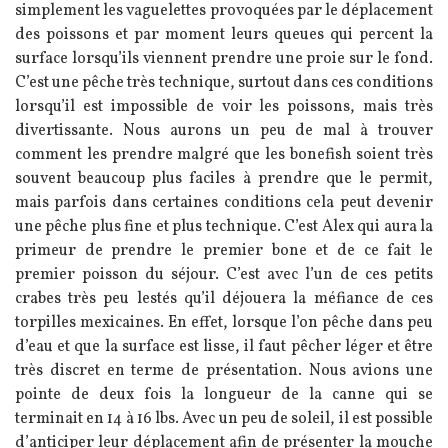
simplement les vaguelettes provoquées par le déplacement
des poissons et par moment leurs queues qui percent la
surface lorsqu’ils viennent prendre une proie sur le fond.
C’est une pêche très technique, surtout dans ces conditions
lorsqu’il est impossible de voir les poissons, mais très
divertissante. Nous aurons un peu de mal à trouver
comment les prendre malgré que les bonefish soient très
souvent beaucoup plus faciles à prendre que le permit,
mais parfois dans certaines conditions cela peut devenir
une pêche plus fine et plus technique. C’est Alex qui aura la
primeur de prendre le premier bone et de ce fait le
premier poisson du séjour. C’est avec l’un de ces petits
crabes très peu lestés qu’il déjouera la méfiance de ces
torpilles mexicaines. En effet, lorsque l’on pêche dans peu
d’eau et que la surface est lisse, il faut pêcher léger et être
très discret en terme de présentation. Nous avions une
pointe de deux fois la longueur de la canne qui se
terminait en 14 à 16 lbs. Avec un peu de soleil, il est possible
d’anticiper leur déplacement afin de présenter la mouche