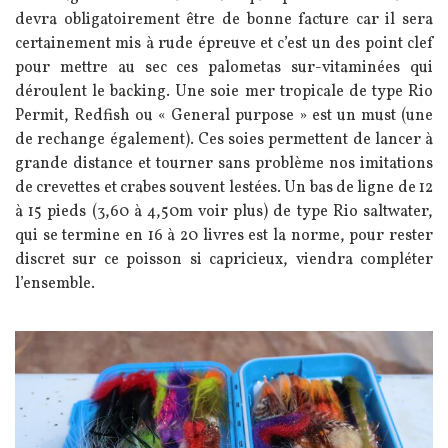
devra obligatoirement être de bonne facture car il sera
certainement mis à rude épreuve et c’est un des point clef
pour mettre au sec ces palometas sur-vitaminées qui
déroulent le backing. Une soie mer tropicale de type Rio
Permit, Redfish ou « General purpose » est un must (une
de rechange également). Ces soies permettent de lancer à
grande distance et tourner sans problème nos imitations
de crevettes et crabes souvent lestées. Un bas de ligne de 12
à 15 pieds (3,60 à 4,50m voir plus) de type Rio saltwater,
qui se termine en 16 à 20 livres est la norme, pour rester
discret sur ce poisson si capricieux, viendra compléter
l’ensemble.
Image