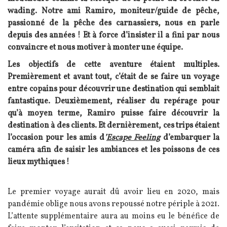
wading. Notre ami Ramiro, moniteur/guide de pêche,
passionné de la pêche des carnassiers, nous en parle
depuis des années ! Et à force d’insister il a fini par nous
convaincre et nous motiver à monter une équipe.
Les objectifs de cette aventure étaient multiples.
Premièrement et avant tout, c’était de se faire un voyage
entre copains pour découvrir une destination qui semblait
fantastique. Deuxièmement, réaliser du repérage pour
qu’à moyen terme, Ramiro puisse faire découvrir la
destination à des clients. Et dernièrement, ces trips étaient
l’occasion pour les amis d
’
Escape Feeling
d’embarquer la
caméra afin de saisir les ambiances et les poissons de ces
lieux mythiques !
Texte
Le premier voyage aurait dû avoir lieu en 2020, mais
pandémie oblige nous avons repoussé notre périple à 2021.
L’attente supplémentaire aura au moins eu le bénéfice de