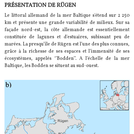
PRÉSENTATION DE RÜGEN
Texte
Le littoral allemand de la mer Baltique s'étend sur 2 250
km et présente une grande variabilité de milieux. Sur sa
façade nord-est, la côte allemande est essentiellement
constituée de lagunes et d'estuaires, subissant peu de
marées. La presqu’île de Rügen est l’une des plus connues,
grâce à la richesse de ses espaces et l’immensité de ses
écosystèmes, appelés ‘’Bodden’’. A l’échelle de la mer
Baltique, les Bodden se situent au sud-ouest.
Image