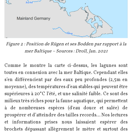
Légende
Figure 2 : Position de Rügen et ses Bodden par rapport à la
mer Baltique – Sources : Droll, Jan. 2021
Texte
Comme le montre la carte ci-dessus, les lagunes sont
toutes en connexion avec la mer Baltique. Cependant elles
s’en différencient par des eaux peu profondes (2,5m en
moyenne), des températures d’eau stables qui peuvent être
supérieures à 20°C l’été, et une salinité faible. Ce sont des
milieux très riches pour la faune aquatique, qui permettent
à de nombreuses espèces (d'eau douce et salée) de
prospérer et d’atteindre des tailles records... Nos lectures
et informations prises nous laissaient espérer des
brochets dépassant allègrement le mètre et surtout des