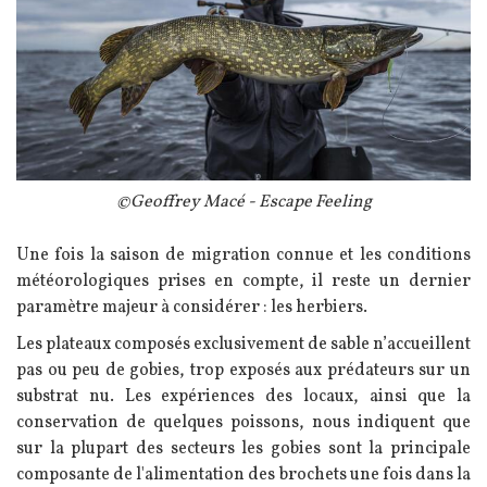
Légende
©Geoffrey Macé - Escape Feeling
Texte
Une fois la saison de migration connue et les conditions
météorologiques prises en compte, il reste un dernier
paramètre majeur à considérer : les herbiers.
Les plateaux composés exclusivement de sable n’accueillent
pas ou peu de gobies, trop exposés aux prédateurs sur un
substrat nu. Les expériences des locaux, ainsi que la
conservation de quelques poissons, nous indiquent que
sur la plupart des secteurs les gobies sont la principale
composante de l'alimentation des brochets une fois dans la