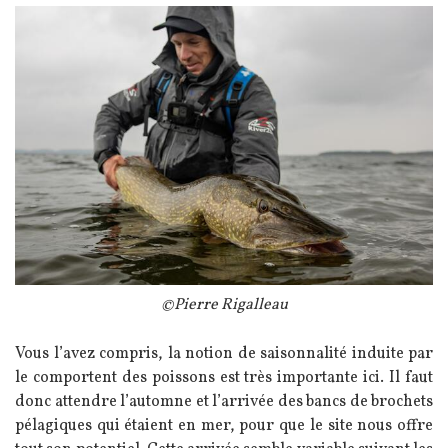
Image
Légende
©Pierre Rigalleau
Texte
Vous l’avez compris, la notion de saisonnalité induite par
le comportent des poissons est très importante ici. Il faut
donc attendre l’automne et l’arrivée des bancs de brochets
pélagiques qui étaient en mer, pour que le site nous offre