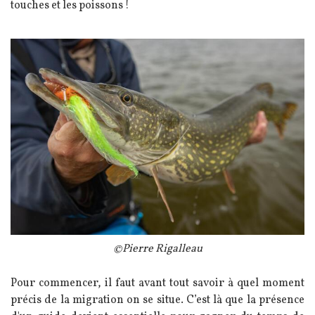
touches et les poissons !
Image
Légende
©Pierre Rigalleau
Texte
Pour commencer, il faut avant tout savoir à quel moment
précis de la migration on se situe. C’est là que la présence