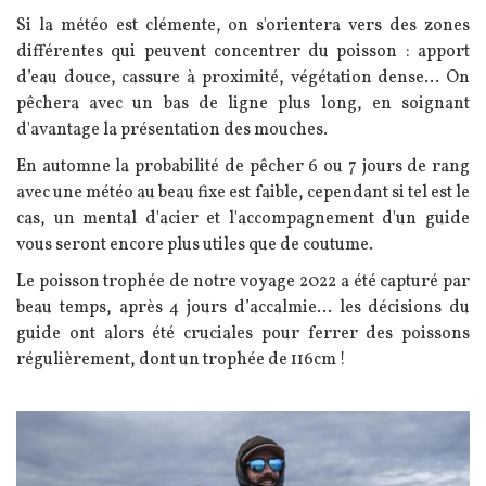
Si la météo est clémente, on s'orientera vers des zones
différentes qui peuvent concentrer du poisson : apport
d’eau douce, cassure à proximité, végétation dense…
On
pêchera avec un bas de ligne plus long, en soignant
d'avantage la présentation des mouches.
En automne la probabilité de pêcher 6 ou 7 jours de rang
avec une météo au beau fixe est faible, cependant si tel est le
cas, un mental d'acier et l'accompagnement d'un guide
vous seront encore plus utiles que de coutume.
Le poisson trophée de notre voyage 2022 a été capturé par
beau temps, après 4 jours d’accalmie... les décisions du
guide ont alors été cruciales pour ferrer des poissons
régulièrement, dont un trophée de 116cm !
Image