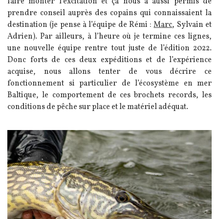
faire monter l’excitation et ça nous a aussi permis de
prendre conseil auprès des copains qui connaissaient la
destination (je pense à l’équipe de Rémi :
Marc
, Sylvain et
Adrien). Par ailleurs, à l’heure où je termine ces lignes,
une nouvelle équipe rentre tout juste de l’édition 2022.
Donc forts de ces deux expéditions et de l’expérience
acquise, nous allons tenter de vous décrire ce
fonctionnement si particulier de l’écosystème en mer
Baltique, le comportement de ces brochets records, les
conditions de pêche sur place et le matériel adéquat.
Image