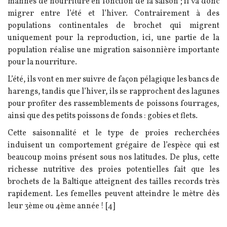
mannes de nourriture en fonction de la saison ; il va donc
migrer entre l’été et l’hiver. Contrairement à des
populations continentales de brochet qui migrent
uniquement pour la reproduction, ici, une partie de la
population réalise une migration saisonnière importante
pour la nourriture.
L’été, ils vont en mer suivre de façon pélagique les bancs de
harengs, tandis que l’hiver, ils se rapprochent des lagunes
pour profiter des rassemblements de poissons fourrages,
ainsi que des petits poissons de fonds : gobies et flets.
Cette saisonnalité et le type de proies recherchées
induisent un comportement grégaire de l’espèce qui est
beaucoup moins présent sous nos latitudes. De plus, cette
richesse nutritive des proies potentielles fait que les
brochets de la Baltique atteignent des tailles records très
rapidement. Les femelles peuvent atteindre le mètre dès
leur 3ème ou 4ème année ! [4]