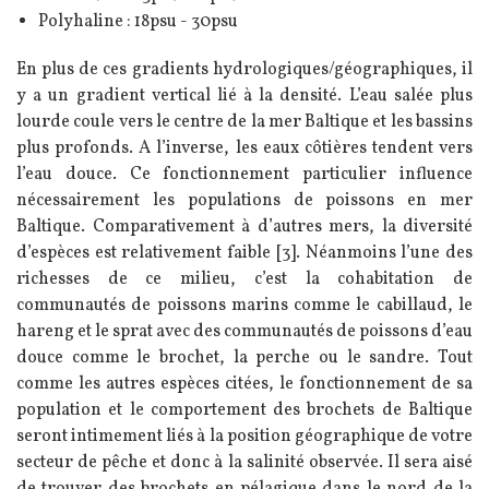
Polyhaline : 18psu - 30psu
En plus de ces gradients hydrologiques/géographiques, il
y a un gradient vertical lié à la densité. L’eau salée plus
lourde coule vers le centre de la mer Baltique et les bassins
plus profonds. A l’inverse, les eaux côtières tendent vers
l’eau douce. Ce fonctionnement particulier influence
nécessairement les populations de poissons en mer
Baltique. Comparativement à d’autres mers, la diversité
d’espèces est relativement faible [3]. Néanmoins l’une des
richesses de ce milieu, c’est la cohabitation de
communautés de poissons marins comme le cabillaud, le
hareng et le sprat avec des communautés de poissons d’eau
douce comme le brochet, la perche ou le sandre. Tout
comme les autres espèces citées, le fonctionnement de sa
population et le comportement des brochets de Baltique
seront intimement liés à la position géographique de votre
secteur de pêche et donc à la salinité observée. Il sera aisé
de trouver des brochets en pélagique dans le nord de la