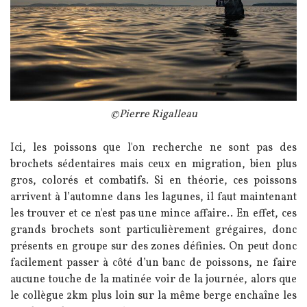
Légende
©Pierre Rigalleau
Texte
Ici, les poissons que l'on recherche ne sont pas des
brochets sédentaires mais ceux en migration, bien plus
gros, colorés et combatifs. Si en théorie, ces poissons
arrivent à l’automne dans les lagunes, il faut maintenant
les trouver et ce n'est pas une mince affaire.. En effet,
ces
grands brochets sont particulièrement grégaires, donc
présents en groupe sur des zones définies. On peut donc
facilement passer à côté d’un banc de poissons, ne faire
aucune touche de la matinée voir de la journée, alors que
le collègue 2km plus loin sur la même berge enchaîne les