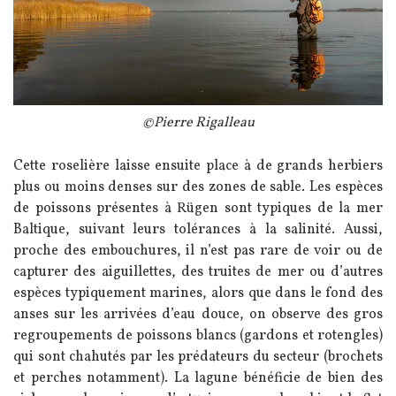
Légende
©Pierre Rigalleau
Texte
Cette roselière laisse ensuite place à de grands herbiers
plus ou moins denses sur des zones de sable. Les espèces
de poissons présentes à Rügen sont typiques de la mer
Baltique, suivant leurs tolérances à la salinité. Aussi,
proche des embouchures, il n’est pas rare de voir ou de
capturer des aiguillettes, des truites de mer ou d’autres
espèces typiquement marines, alors que dans le fond des
anses sur les arrivées d’eau douce, on observe des gros
regroupements de poissons blancs (gardons et rotengles)
qui sont chahutés par les prédateurs du secteur (brochets
et perches notamment). La lagune bénéficie de bien des