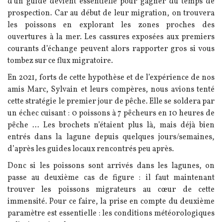
d'un guide devient essentielle pour gagner du temps de
prospection. Car au début de leur migration, on trouvera
les poissons en explorant les zones proches des
ouvertures à la mer. Les cassures exposées aux premiers
courants d’échange peuvent alors rapporter gros si vous
tombez sur ce flux migratoire.
En 2021, forts de cette hypothèse et de l’expérience de nos
amis Marc, Sylvain et leurs compères, nous avions tenté
cette stratégie le premier jour de pêche. Elle se soldera par
un échec cuisant : 0 poissons à 7 pêcheurs en 10 heures de
pêche … Les brochets n’étaient plus là, mais déjà bien
entrés dans la lagune depuis quelques jours/semaines,
d’après les guides locaux rencontrés peu après.
Donc si les poissons sont arrivés dans les lagunes, on
passe au deuxième cas de figure : il faut maintenant
trouver les poissons migrateurs au cœur de cette
immensité. Pour ce faire, la prise en compte du deuxième
paramètre est essentielle : les conditions météorologiques