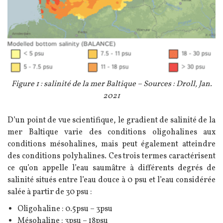
Légende
Figure 1 : salinité de la mer Baltique – Sources : Droll, Jan.
2021
Texte
D’un point de vue scientifique, le gradient de salinité de la
mer Baltique varie des conditions oligohalines aux
conditions mésohalines, mais peut également atteindre
des conditions polyhalines. Ces trois termes caractérisent
ce qu’on appelle l’eau saumâtre à différents degrés de
salinité situés entre l’eau douce à 0 psu et l’eau considérée
salée à partir de 30 psu :
Oligohaline : 0.5psu – 3psu
Mésohaline : 3psu – 18psu