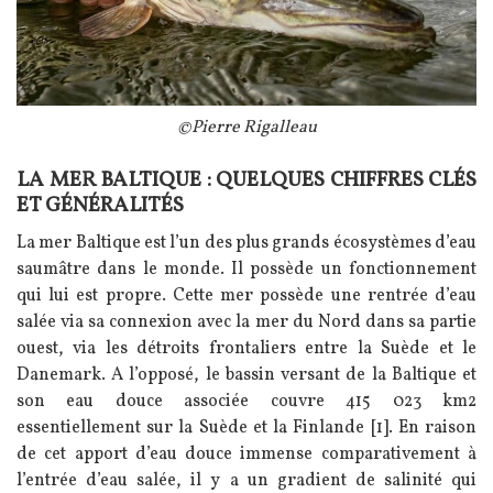
Légende
©Pierre Rigalleau
LA MER BALTIQUE : QUELQUES CHIFFRES CLÉS
Texte
ET GÉNÉRALITÉS
La mer Baltique est l’un des plus grands écosystèmes d’eau
saumâtre dans le monde. Il possède un fonctionnement
qui lui est propre. Cette mer possède une rentrée d’eau
salée via sa connexion avec la mer du Nord dans sa partie
ouest, via les détroits frontaliers entre la Suède et le
Danemark. A l’opposé, le bassin versant de la Baltique et
son eau douce associée couvre 415 023 km2
essentiellement sur la Suède et la Finlande [1]. En raison
de cet apport d’eau douce immense comparativement à
l’entrée d’eau salée, il y a un gradient de salinité qui