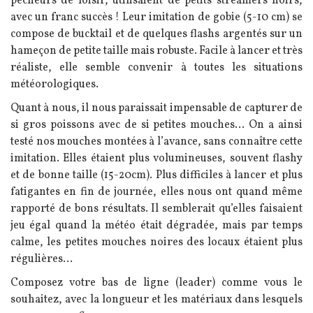
pêcheurs de loisir, utilisaient de petits streamers noirs,
avec un franc succès ! Leur imitation de gobie (5-10 cm) se
compose de bucktail et de quelques flashs argentés sur un
hameçon de petite taille mais robuste. Facile à lancer et très
réaliste, elle semble convenir à toutes les situations
météorologiques.
Quant à nous, il nous paraissait impensable de capturer de
si gros poissons avec de si petites mouches… On a ainsi
testé nos mouches montées à l’avance, sans connaître cette
imitation. Elles étaient plus volumineuses, souvent flashy
et de bonne taille (15-20cm). Plus difficiles à lancer et plus
fatigantes en fin de journée, elles nous ont quand même
rapporté de bons résultats. Il semblerait qu’elles faisaient
jeu égal quand la météo était dégradée, mais par temps
calme, les petites mouches noires des locaux étaient plus
régulières...
Composez votre bas de ligne (leader) comme vous le
souhaitez, avec la longueur et les matériaux dans lesquels