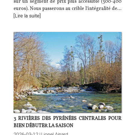
sur un segment de prix plus accessible (300-400
euros). Nous passerons au crible l'intégralité de…
[Lire la suite]
3 RIVIÈRES DES PYRÉNÉES CENTRALES POUR
BIEN DÉBUTER LA SAISON
2026-03-12 |
Lionel Ainard