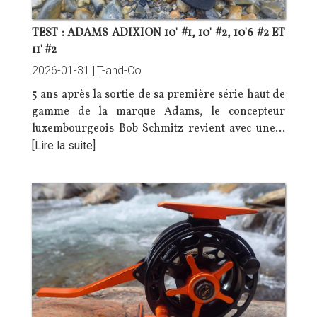
TEST : ADAMS ADIXION 10' #1, 10' #2, 10'6 #2 ET
11' #2
2026-01-31 |
T-and-Co
5 ans après la sortie de sa
première série
haut de
gamme de la marque Adams, le concepteur
luxembourgeois Bob Schmitz revient avec une…
[Lire la suite]