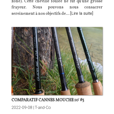
zone). Cette cheville foulée ne fût qu’une grosse
frayeur. Nous pouvons nous consacrer
sereinement à nos objectifs de…
[Lire la suite]
COMPARATIF CANNES MOUCHE 10' #5
2022-09-08 |
T-and-Co