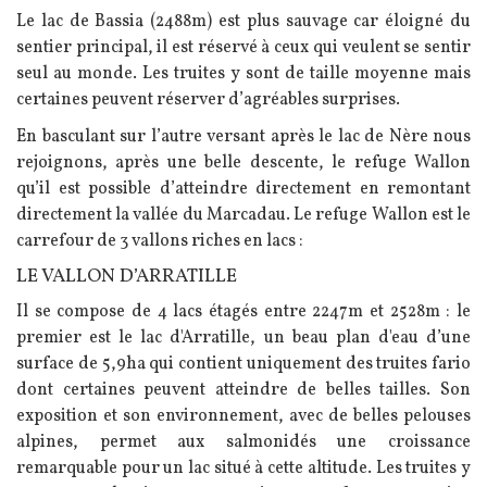
Le lac de Bassia (2488m) est plus sauvage car éloigné du
sentier principal, il est réservé à ceux qui veulent se sentir
seul au monde. Les truites y sont de taille moyenne mais
certaines peuvent réserver d’agréables surprises.
En basculant sur l’autre versant après le lac de Nère nous
rejoignons, après une belle descente, le refuge Wallon
qu’il est possible d’atteindre directement en remontant
directement la vallée du Marcadau. Le refuge Wallon est le
carrefour de 3 vallons riches en lacs :
LE VALLON D’ARRATILLE
Il se compose de 4 lacs étagés entre 2247m et 2528m : le
premier est le lac d'Arratille, un beau plan d'eau d’une
surface de 5,9ha qui contient uniquement des truites fario
dont certaines peuvent atteindre de belles tailles. Son
exposition et son environnement, avec de belles pelouses
alpines, permet aux salmonidés une croissance
remarquable pour un lac situé à cette altitude. Les truites y