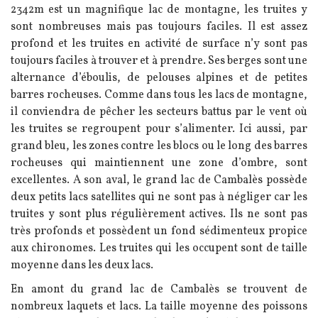
2342m est un magnifique lac de montagne, les truites y
sont nombreuses mais pas toujours faciles. Il est assez
profond et les truites en activité de surface n’y sont pas
toujours faciles à trouver et à prendre. Ses berges sont une
alternance d’éboulis, de pelouses alpines et de petites
barres rocheuses. Comme dans tous les lacs de montagne,
il conviendra de pêcher les secteurs battus par le vent où
les truites se regroupent pour s’alimenter. Ici aussi, par
grand bleu, les zones contre les blocs ou le long des barres
rocheuses qui maintiennent une zone d’ombre, sont
excellentes. A son aval, le grand lac de Cambalès possède
deux petits lacs satellites qui ne sont pas à négliger car les
truites y sont plus régulièrement actives. Ils ne sont pas
très profonds et possèdent un fond sédimenteux propice
aux chironomes. Les truites qui les occupent sont de taille
moyenne dans les deux lacs.
En amont du grand lac de Cambalès se trouvent de
nombreux laquets et lacs. La taille moyenne des poissons