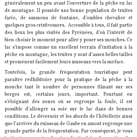
généralement un peu avant l’ouverture de la pêche en lac
de montagne. Il possède une bonne population de truites
fario, de saumons de fontaine, d’ombles chevalier et
quelques gros cristivomers. Accessible à tous, il fait partie
des lieux les plus visités des Pyrénées, d’où l’intérêt de
bien choisir le moment pour aller y poser ses mouches. Ce
lac s’impose comme un excellent terrain d’initiation à la
pêche en montagne, les truites y sont d’assez belles tailles
et promènent facilement leurs museaux vers la surface.
Toutefois, l
a grande fréquentation touristique peut
paraître rédhibitoire pour la pratique de la pêche à la
mouche tant le nombre de personnes flânant sur ses
berges est, certains jours, important. Pourtant en
s’éloignant des zones où se regroupe la foule, il est
possible d’allonger sa soie sur le lac dans de bonnes
conditions. Le déversoir et les abords de l’hôtellerie ainsi
que l’arrivée du ruisseau de Gaube en amont regroupe une
grande partie de la fréquentation. Par conséquent, je vous