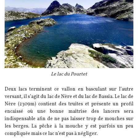
Légende
Le lac du Pourtet
Texte
Deux lacs terminent ce vallon en basculant sur l’autre
versant, il s’agit du lac de Nère et du lac de Bassia. Le lac de
Nère (2309m) contient des truites et présente un profil
encaissé où une bonne maitrise des lancers sera
indispensable afin de ne pas laisser trop de mouches sur
les berges. La pêche à la mouche y est parfois un peu
compliquée mais ce lac n’est pas à négliger.