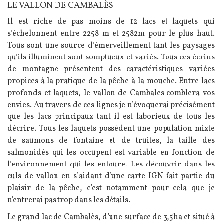
LE VALLON DE CAMBALÈS
Texte
Il est riche de pas moins de 12 lacs et laquets qui
s’échelonnent entre 2258 m et 2582m pour le plus haut.
Tous sont une source d’émerveillement tant les paysages
qu’ils illuminent sont somptueux et variés. Tous ces écrins
de montagne présentent des caractéristiques variées
propices à la pratique de la pêche à la mouche. Entre lacs
profonds et laquets, le vallon de Cambales comblera vos
envies. Au travers de ces lignes je n’évoquerai précisément
que les lacs principaux tant il est laborieux de tous les
décrire. Tous les laquets possèdent une population mixte
de saumons de fontaine et de truites, la taille des
salmonidés qui les occupent est variable en fonction de
l’environnement qui les entoure. Les découvrir dans les
culs de vallon en s’aidant d’une carte IGN fait partie du
plaisir de la pêche, c’est notamment pour cela que je
n'entrerai pas trop dans les détails.
Le grand lac de Cambalès, d’une surface de 3,5ha et situé à