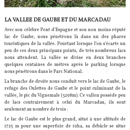
LA VALLEE DE GAUBE ET DU MARCADAU
Texte
Avec son célèbre Pont d’Espagne et son non moins réputé
lac de Gaube, nous pénétrons là dans un des phares
touristiques de la vallée. Pourtant lorsque l’on s’écarte un
peu de ces deux principaux points, de très nombreux lacs
nous attendent. La vallée se divise en deux branches
quelques centaines de mètres après le parking lorsque
nous pénétrons dans le Parc National.
La branche de droite nous conduit vers le lac de Gaube, le
refuge des Oulettes de Gaube et le point culminant de la
vallée, le pic du Vignemale (3298m). Ce vallon possède peu
de lacs contrairement à celui du Marcadau, ils sont
seulement au nombre de trois :
Le lac de Gaube est le plus grand, situé à une altitude de
1725 m pour une superficie de 19ha, sa débâcle se situe