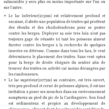
salmonidés y sera plus ou moins importante sur l’un ou
sur l’autre.
Le lac inférieur(2139m) est relativement profond et
encaissé, il abrite une population de truites qui profitent
des éboulis et des rhododendrons pour se poster
contre les berges. Déployer sa soie très loin n’est pas
toujours gage de réussite ici tant les poissons aiment
fureter contre les berges à la recherche de quelques
insectes en détresse. Comme dans tous les lacs, le vent
déterminera le placement des truites. Sans vent optez
pour la berge de droite éloignée du sentier afin de
trouver des truites en activité car moins dérangées par
les randonneurs.
Le lac supérieur(2075m) au contraire, est très ouvert,
très peu profond et cerné de pelouses alpines, il est une
invitation à poser ses mouches dans un environnement
somptueux au pied du pic de la Cardinguère. Son fond
est sédimenteux et propice au développement de