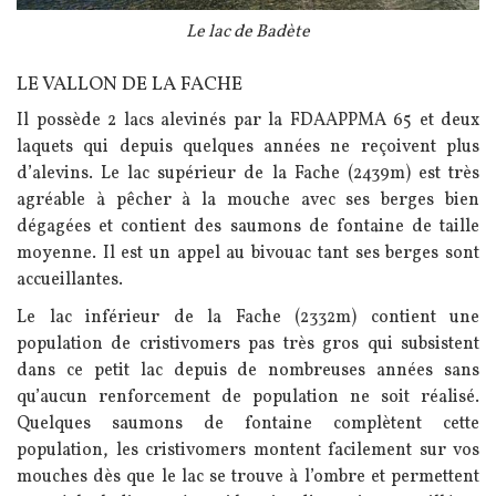
Légende
Le lac de Badète
LE VALLON DE LA FACHE
Texte
Il possède 2 lacs alevinés par la FDAAPPMA 65 et deux
laquets qui depuis quelques années ne reçoivent plus
d’alevins. Le lac supérieur de la Fache (2439m) est très
agréable à pêcher à la mouche avec ses berges bien
dégagées et contient des saumons de fontaine de taille
moyenne. Il est un appel au bivouac tant ses berges sont
accueillantes.
Le lac inférieur de la Fache (2332m) contient une
population de cristivomers pas très gros qui subsistent
dans ce petit lac depuis de nombreuses années sans
qu’aucun renforcement de population ne soit réalisé.
Quelques saumons de fontaine complètent cette
population, les cristivomers montent facilement sur vos
mouches dès que le lac se trouve à l’ombre et permettent