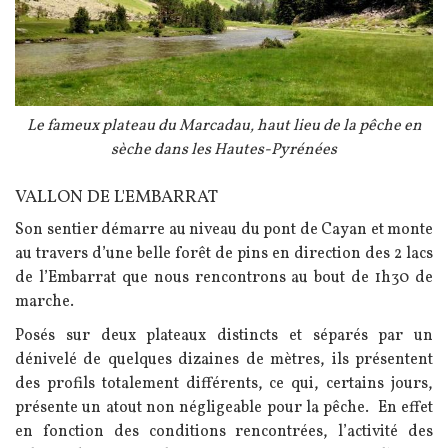
Légende
Le fameux plateau du Marcadau, haut lieu de la pêche en
sèche dans les Hautes-Pyrénées
VALLON DE L'EMBARRAT
Texte
Son sentier démarre au niveau du pont de Cayan et monte
au travers d’une belle forêt de pins en direction des 2 lacs
de l’Embarrat que nous rencontrons au bout de 1h30 de
marche.
Posés sur deux plateaux distincts et séparés par un
dénivelé de quelques dizaines de mètres, ils présentent
des profils totalement différents, ce qui, certains jours,
présente un atout non négligeable pour la pêche. En effet
en fonction des conditions rencontrées, l’activité des