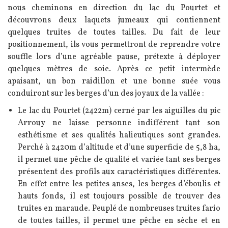
nous cheminons en direction du lac du Pourtet et
découvrons deux laquets jumeaux qui contiennent
quelques truites de toutes tailles. Du fait de leur
positionnement, ils vous permettront de reprendre votre
souffle lors d’une agréable pause, prétexte à déployer
quelques mètres de soie. Après ce petit intermède
apaisant, un bon raidillon et une bonne suée vous
conduiront sur les berges d’un des joyaux de la vallée :
Le lac du Pourtet (2422m) cerné par les aiguilles du pic
Arrouy ne laisse personne indifférent tant son
esthétisme et ses qualités halieutiques sont grandes.
Perché à 2420m d’altitude et d’une superficie de 5,8 ha,
il permet une pêche de qualité et variée tant ses berges
présentent des profils aux caractéristiques différentes.
En effet entre les petites anses, les berges d’éboulis et
hauts fonds, il est toujours possible de trouver des
truites en maraude. Peuplé de nombreuses truites fario
de toutes tailles, il permet une pêche en sèche et en