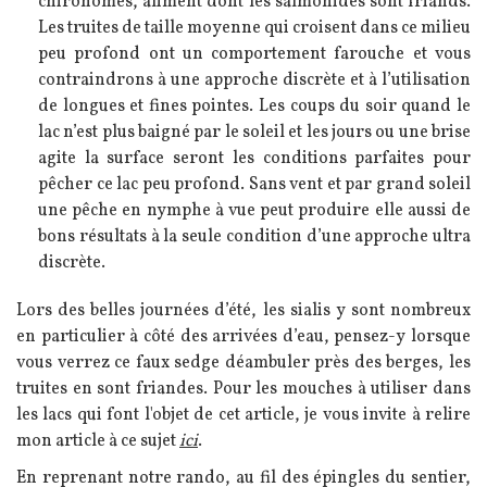
chironomes, aliment dont les salmonidés sont friands.
Les truites de taille moyenne qui croisent dans ce milieu
peu profond ont un comportement farouche et vous
contraindrons à une approche discrète et à l’utilisation
de longues et fines pointes. Les coups du soir quand le
lac n’est plus baigné par le soleil et les jours ou une brise
agite la surface seront les conditions parfaites pour
pêcher ce lac peu profond. Sans vent et par grand soleil
une pêche en nymphe à vue peut produire elle aussi de
bons résultats à la seule condition d’une approche ultra
discrète.
Lors des belles journées d’été, les sialis y sont nombreux
en particulier à côté des arrivées d’eau, pensez-y lorsque
vous verrez ce faux sedge déambuler près des berges, les
truites en sont friandes. Pour les mouches à utiliser dans
les lacs qui font l'objet de cet article, je vous invite à relire
mon article à ce sujet
ici
.
En reprenant notre rando, au fil des épingles du sentier,