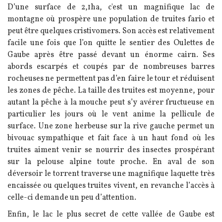
D’une surface de 2,1ha, c'est un magnifique lac de
montagne où prospère une population de truites fario et
peut être quelques cristivomers. Son accès est relativement
facile une fois que l’on quitte le sentier des Oulettes de
Gaube après être passé devant un énorme cairn. Ses
abords escarpés et coupés par de nombreuses barres
rocheuses ne permettent pas d’en faire le tour et réduisent
les zones de pêche. La taille des truites est moyenne, pour
autant la pêche à la mouche peut s’y avérer fructueuse en
particulier les jours où le vent anime la pellicule de
surface. Une zone herbeuse sur la rive gauche permet un
bivouac sympathique et fait face à un haut fond où les
truites aiment venir se nourrir des insectes prospérant
sur la pelouse alpine toute proche. En aval de son
déversoir le torrent traverse une magnifique laquette très
encaissée ou quelques truites vivent, en revanche l’accès à
celle-ci demande un peu d’attention.
Enfin, le lac le plus secret de cette vallée de Gaube est