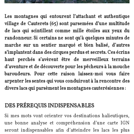
Les montagnes qui entourent l’attachant et authentique
village de Cauterets (65) sont parsemées d’une multitude
de lacs qui scintillent comme mille étoiles aux yeux du
randonneur. Si certains ne sont qu’à quelques minutes de
marche sur un sentier marqué et bien balisé, d’autres
s’implantent dans des cirques perdus et secrets. Ces écrins
haut perchés s’avèrent être de merveilleux terrains
d’aventure et de découverte pour les pêcheurs à la mouche
baroudeurs.
Pour cette raison laissez-moi vous faire
arpenter les sentes qui vous conduiront à la rencontre des
divers lacs qui parsèment les montagnes cauterésiennes :
DES PRÉREQUIS INDISPENSABLES
Texte
Si mes mots vont orienter vos destinations halieutiques,
une bonne analyse et compréhension d’une carte IGN
seront indispensables afin d’atteindre les lacs les plus