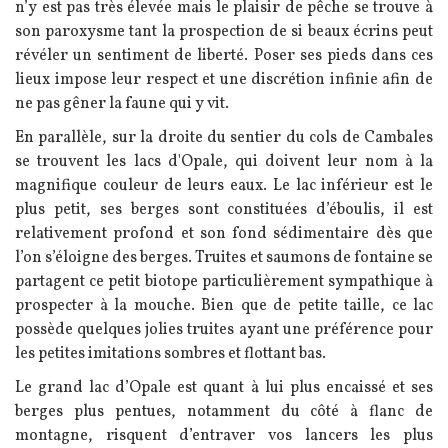
n’y est pas très élevée mais le plaisir de pêche se trouve à
son paroxysme tant la prospection de si beaux écrins peut
révéler un sentiment de liberté. Poser ses pieds dans ces
lieux impose leur respect et une discrétion infinie afin de
ne pas gêner la faune qui y vit.
En parallèle, sur la droite du sentier du cols de Cambales
se trouvent les lacs d'Opale, qui doivent leur nom à la
magnifique couleur de leurs eaux. Le lac inférieur est le
plus petit, ses berges sont constituées d’éboulis, il est
relativement profond et son fond sédimentaire dès que
l’on s’éloigne des berges. Truites et saumons de fontaine se
partagent ce petit biotope particulièrement sympathique à
prospecter à la mouche. Bien que de petite taille, ce lac
possède quelques jolies truites ayant une préférence pour
les petites imitations sombres et flottant bas.
Le grand lac d’Opale est quant à lui plus encaissé et ses
berges plus pentues, notamment du côté à flanc de
montagne, risquent d’entraver vos lancers les plus