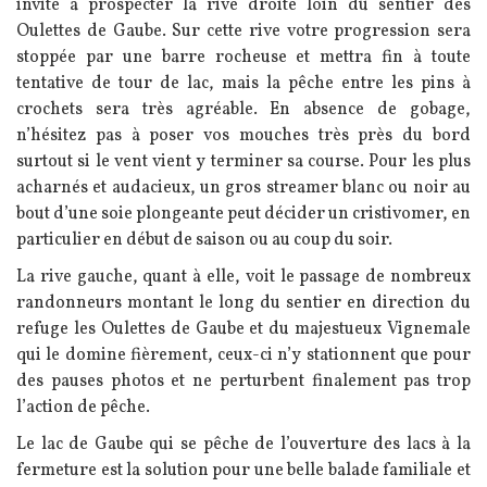
invite à prospecter la rive droite loin du sentier des
Oulettes de Gaube. Sur cette rive votre progression sera
stoppée par une barre rocheuse et mettra fin à toute
tentative de tour de lac, mais la pêche entre les pins à
crochets sera très agréable. En absence de gobage,
n’hésitez pas à poser vos mouches très près du bord
surtout si le vent vient y terminer sa course. Pour les plus
acharnés et audacieux, un gros streamer blanc ou noir au
bout d’une soie plongeante peut décider un cristivomer, en
particulier en début de saison ou au coup du soir.
La rive gauche, quant à elle, voit le passage de nombreux
randonneurs montant le long du sentier en direction du
refuge les Oulettes de Gaube et du majestueux Vignemale
qui le domine fièrement, ceux-ci n’y stationnent que pour
des pauses photos et ne perturbent finalement pas trop
l’action de pêche.
Le lac de Gaube qui se pêche de l’ouverture des lacs à la
fermeture est la solution pour une belle balade familiale et