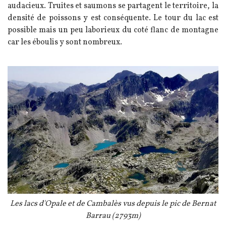
audacieux. Truites et saumons se partagent le territoire, la
densité de poissons y est conséquente. Le tour du lac est
possible mais un peu laborieux du coté flanc de montagne
car les éboulis y sont nombreux.
Image
Légende
Les lacs d'Opale et de Cambalès vus depuis le pic de Bernat
Barrau (2793m)