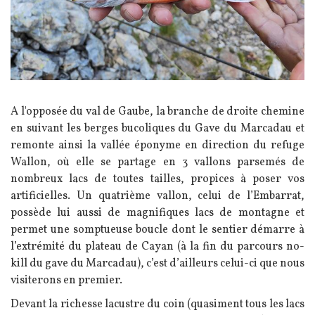
Texte
A l'opposée du val de Gaube, la branche de droite chemine
en suivant les berges bucoliques du Gave du Marcadau et
remonte ainsi la vallée éponyme en direction du refuge
Wallon, où elle se partage en 3 vallons parsemés de
nombreux lacs de toutes tailles, propices à poser vos
artificielles. Un quatrième vallon, celui de l’Embarrat,
possède lui aussi de magnifiques lacs de montagne et
permet une somptueuse boucle dont le sentier démarre à
l’extrémité du plateau de Cayan (à la fin du parcours no-
kill du gave du Marcadau), c’est d’ailleurs celui-ci que nous
visiterons en premier.
Devant la richesse lacustre du coin (quasiment tous les lacs