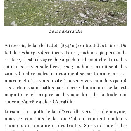
Légende
Le lac d'Arratille
Texte
Au dessus, le lac de Badète (2347m) contient des truites. Du
fait de ses berges découpées et des gros blocs qui percent la
surface, il est très agréable à pêcher à la mouche. Lors des
journées très ensoleillées, ces gros blocs produisent des
zones d’ombre où les truites aiment se positionner pour se
nourrir et où je vous invite à poser y vos mouches quand
ces secteurs sont battus par la brise dominante. Le lac est
magnifique et propice au bivouac loin de la foule qui
souvent s’arrête au lac d’Arratille.
Lorsque l’on quitte le lac d’Arratille vers le col éponyme,
nous rencontrons le lac du Col qui contient quelques
saumons de fontaine et des truites. Sur sa droite le lac