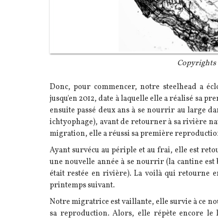
Légende
Copyrights 
Texte
Donc, pour commencer, notre steelhead a éclos 
jusqu'en 2012, date à laquelle elle a réalisé sa 
ensuite passé deux ans à se nourrir au large da
ichtyophage), avant de retourner à sa rivière nat
migration, elle a réussi sa première reproductio
Ayant survécu au périple et au frai, elle est re
une nouvelle année à se nourrir (la cantine est 
était restée en rivière). La voilà qui retourne
printemps suivant.
Notre migratrice est vaillante, elle survie à ce 
sa reproduction. Alors, elle répète encore le