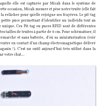
quelle elle est capturée par Micah dans le système de
tte occasion, Micah mesure et pèse notre truite (elle fait
 la relâcher pour qu'elle rejoigne ses frayères. L
e pit-tag
petite puce permettant d’identifier un individu tout au
e unique. Ces
Pit-tag ou puces RFID sont de différentes
es tailles de truites à partir de 6 cm.
Pour schématiser, il
arché et sans batterie, d’où sa miniaturisation (voir
il rentre en contact d’un champ électromagnétique délivré
gasin !).
C’est un outil aujourd’hui très utilisé dans la
par votre chat…