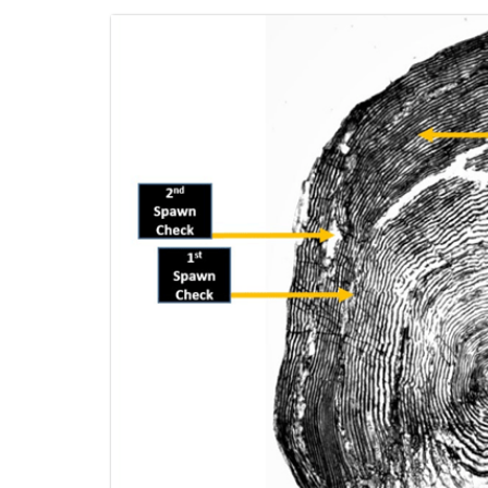
Image