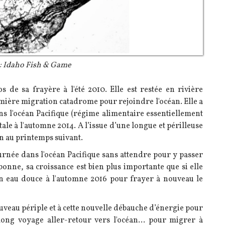
: Idaho Fish & Game
de sa frayère à l'été 2010. Elle est restée en rivière
première migration catadrome pour rejoindre l'océan. Elle a
ns l'océan Pacifique (régime alimentaire essentiellement
ale à l'automne 2014. A l’issue d’une longue et périlleuse
n au printemps suivant.
tournée dans l'océan Pacifique sans attendre pour y passer
bonne, sa croissance est bien plus importante que si elle
 en eau douce à l'automne 2016 pour frayer à nouveau le
nouveau périple et à cette nouvelle débauche d’énergie pour
 long voyage aller-retour vers l'océan… pour migrer à