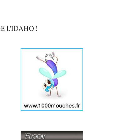
E L'IDAHO !