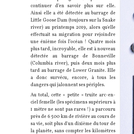
continuer d’en savoir plus sur elle.
Ainsi elle a été détectée au barrage de
Little Goose Dam (toujours sur la Snake
river) au printemps 2019, alors qu'elle
effectuait sa migration pour rejoindre
une énième fois l’océan ! Quatre mois
plus tard, incroyable, elle est à nouveau
détectée au barrage de Bonneville
(Columbia river), puis deux mois plus
tard au barrage de Lower Granite. Elle
a donc survécu, encore, à tous les
dangers qui jalonnent ses périples.
Au total, cette « petite » truite arc-en-
ciel femelle (les spécimens supérieurs à
1 mètre ne sont pas rares !) a parcouru
près de 6 500 km de rivière au cours de
sa vie, soit plus d'un dixième du tour de
la planète, sans compter les kilomètres