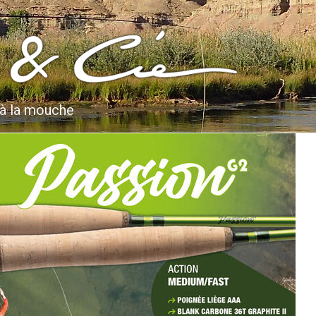
 à la mouche