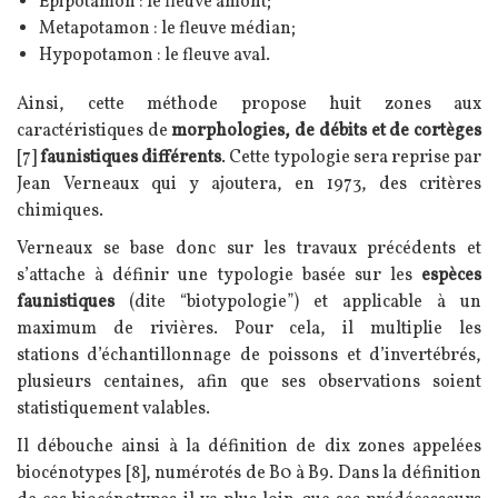
Epipotamon : le fleuve amont;
Metapotamon : le fleuve médian;
Hypopotamon : le fleuve aval.
Ainsi, cette méthode propose huit zones aux
caractéristiques de
morphologies, de débits et de cortèges
[7]
faunistiques différents
. Cette typologie sera reprise par
Jean Verneaux qui y ajoutera, en 1973, des critères
chimiques.
Verneaux se base donc sur les travaux précédents et
s’attache à définir une typologie basée sur les
espèces
faunistiques
(dite “biotypologie”) et applicable à un
maximum de rivières. Pour cela, il multiplie les
stations d’échantillonnage de poissons et d’invertébrés,
plusieurs centaines, afin que ses observations soient
statistiquement valables.
Il débouche ainsi à la définition de dix zones appelées
biocénotypes [8], numérotés de B0 à B9. Dans la définition