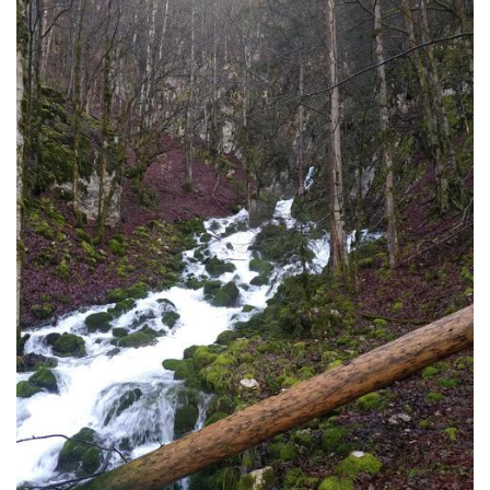
Image