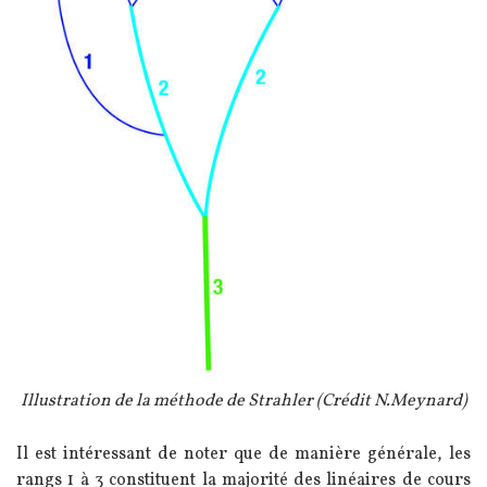
Légende
Illustration de la méthode de Strahler (Crédit N.Meynard)
Texte
Il est intéressant de noter que de manière générale, les
rangs 1 à 3 constituent la majorité des linéaires de cours