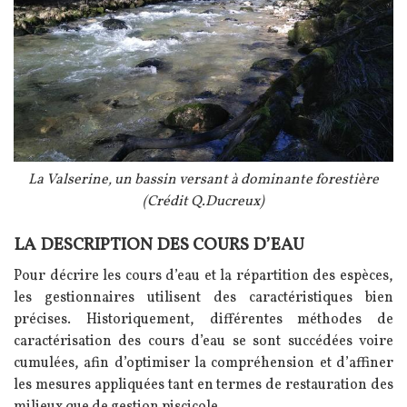
Légende
La Valserine, un bassin versant à dominante forestière
(Crédit Q.Ducreux)
LA DESCRIPTION DES COURS D’EAU
Texte
Pour décrire les cours d’eau et la répartition des espèces,
les gestionnaires utilisent des caractéristiques bien
précises. Historiquement, différentes méthodes de
caractérisation des cours d’eau se sont succédées voire
cumulées, afin d’optimiser la compréhension et d’affiner
les mesures appliquées tant en termes de restauration des
milieux que de gestion piscicole.