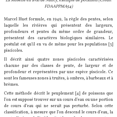
Légende
La Moselle en aval de Nancy, exemple de potamon (Crédit
FDAAPPMA54)
Texte
Marcel Huet formule, en 1949, la règle des pentes, selon
laquelle les rivières qui présentent des largeurs,
profondeurs et pentes du même ordre de grandeur,
présentent des caractères biologiques similaires. Le
postulat est qu’il en va de même pour les populations [3]
piscicoles.
Il décrit ainsi quatre zones piscicoles caractérisées
chacune par des classes de pente, de largeur et de
profondeur et représentées par une espèce piscicole. Ce
sont les fameuses zones à truites, à ombres, à barbeaux et à
brèmes.
Cette méthode décrit le peuplement [4] de poissons que
l’on est supposé trouver sur un cours d’eau ou une portion
de cours d’eau qui ne serait pas perturbé. Selon cette
classification, à mesure que l’on descend le cours d’eau, la