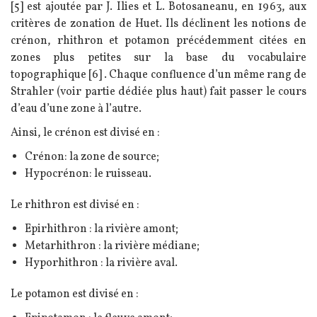
[5] est ajoutée par J. Ilies et L. Botosaneanu, en 1963, aux
critères de zonation de Huet. Ils déclinent les notions de
crénon, rhithron et potamon précédemment citées en
zones plus petites sur la base du vocabulaire
topographique [6] . Chaque confluence d’un même rang de
Strahler (voir partie dédiée plus haut) fait passer le cours
d’eau d’une zone à l’autre.
Ainsi, le crénon est divisé en :
Crénon: la zone de source;
Hypocrénon: le ruisseau.
Le rhithron est divisé en :
Epirhithron : la rivière amont;
Metarhithron : la rivière médiane;
Hyporhithron : la rivière aval.
Le potamon est divisé en :