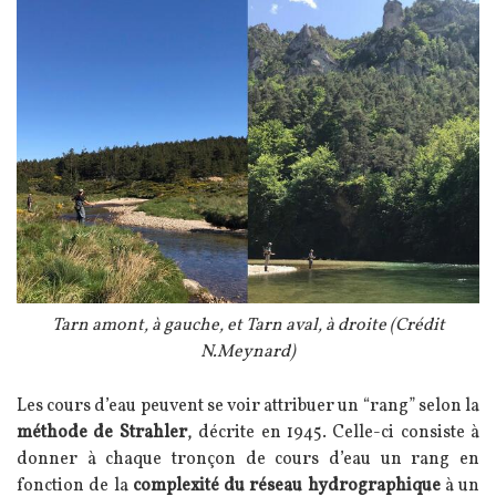
Légende
Tarn amont, à gauche, et Tarn aval, à droite (Crédit
N.Meynard)
Texte
Les cours d’eau peuvent se voir attribuer un “rang” selon la
méthode de Strahler
, décrite en 1945. Celle-ci consiste à
donner à chaque tronçon de cours d’eau un rang en
fonction de la
complexité du réseau hydrographique
à un