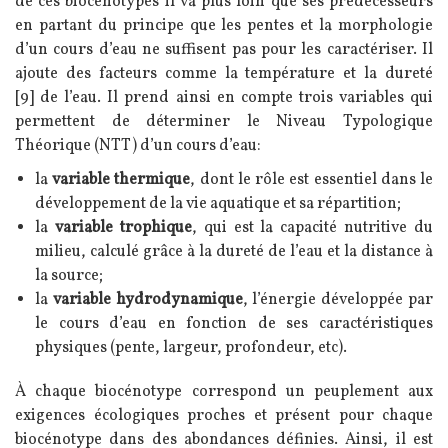
de ces biocénotypes il va plus loin que ses prédécesseurs
en partant du principe que les pentes et la morphologie
d’un cours d’eau ne suffisent pas pour les caractériser. Il
ajoute des facteurs comme la température et la dureté
[9] de l’eau. Il prend ainsi en compte trois variables qui
permettent de déterminer le Niveau Typologique
Théorique (NTT) d’un cours d’eau:
la
variable thermique
, dont le rôle est essentiel dans le
développement de la vie aquatique et sa répartition;
la
variable trophique
, qui est la capacité nutritive du
milieu, calculé grâce à la dureté de l’eau et la distance à
la source;
la
variable hydrodynamique
, l’énergie développée par
le cours d’eau en fonction de ses caractéristiques
physiques (pente, largeur, profondeur, etc).
À chaque biocénotype correspond un peuplement aux
exigences écologiques proches et présent pour chaque
biocénotype dans des abondances définies. Ainsi, il est