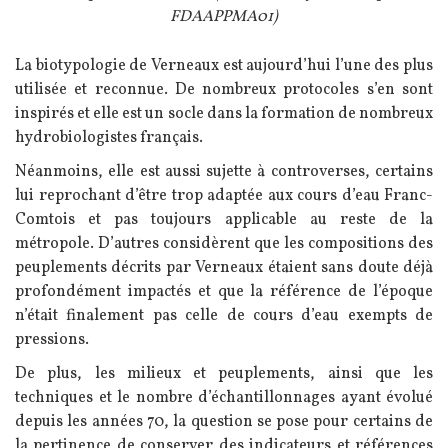
FDAAPPMA01)
Texte
La biotypologie de Verneaux est aujourd’hui l’une des plus
utilisée et reconnue. De nombreux protocoles s’en sont
inspirés et elle est un socle dans la formation de nombreux
hydrobiologistes français.
Néanmoins, elle est aussi sujette à controverses, certains
lui reprochant d’être trop adaptée aux cours d’eau Franc-
Comtois et pas toujours applicable au reste de la
métropole. D’autres considèrent que les compositions des
peuplements décrits par Verneaux étaient sans doute déjà
profondément impactés et que la référence de l’époque
n’était finalement pas celle de cours d’eau exempts de
pressions.
De plus, les milieux et peuplements, ainsi que les
techniques et le nombre d’échantillonnages ayant évolué
depuis les années 70, la question se pose pour certains de
la pertinence de conserver des indicateurs et références