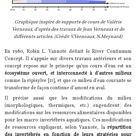
Légende
Graphique inspiré de supports de cours de Valérie
Verneaux, d’après des travaux de Jean Verneaux et de
différents articles. (Crédit V.Verneaux, N.Meynard)
Texte
En 1980, Robin L. Vannote définit le River Continuum
Concept. Il s’appuie sur divers travaux antérieurs et son
concept repose sur le principe qu’un cours d’eau est un
écosystème ouvert, et interconnecté à d’autres milieux
comme la ripisylve [11], et que ce milieu d’eau courante se
transforme de façon continue d’amont en aval.
Il précise aussi que les modifications du milieu
(morphologiques, thermiques, etc.) engendrent des
modifications sur les ressources alimentaires disponibles
pour les macro-invertébrés aquatiques. Ces modifications
de ressources expliquent, selon Vannote, la
répartition
des invertébrés en fonction de leurs stratégies pour