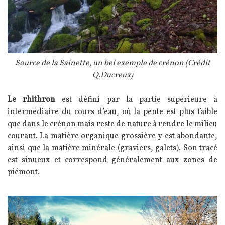
Légende
Source de la Sainette, un bel exemple de crénon (Crédit
Q.Ducreux)
Texte
Le rhithron
est défini par la partie supérieure à
intermédiaire du cours d’eau, où la pente est plus faible
que dans le crénon mais reste de nature à rendre le milieu
courant. La matière organique grossière y est abondante,
ainsi que la matière minérale (graviers, galets). Son tracé
est sinueux et correspond généralement aux zones de
piémont.
Image