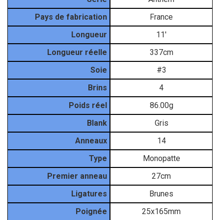
Pays de fabrication
France
Longueur
11'
Longueur réelle
337cm
Soie
#3
Brins
4
Poids réel
86.00g
Blank
Gris
Anneaux
14
Type
Monopatte
Premier anneau
27cm
Ligatures
Brunes
Poignée
25x165mm