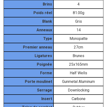
Brins
4
Poids réel
81.00g
Blank
Gris
Anneaux
14
Type
Monopatte
Premier anneau
27cm
Ligatures
Brunes
Poignée
25x165mm
Forme
Half Wells
Porte moulinet
Gunmetal Aluminum
Serrage
Downlocking
Insert
Carbone