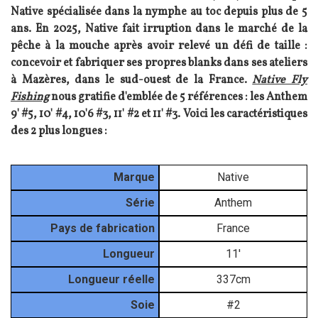
Native spécialisée dans la nymphe au toc depuis plus de 5
ans. En 2025, Native fait irruption dans le marché de la
pêche à la mouche après avoir relevé un défi de taille :
concevoir et fabriquer ses propres blanks dans ses ateliers
à Mazères, dans le sud-ouest de la France.
Native Fly
Fishing
nous gratifie d'emblée de 5 références : les Anthem
9' #5, 10' #4, 10'6 #3, 11' #2 et 11' #3. Voici les caractéristiques
des 2 plus longues :
Matériel
Marque
Native
Série
Anthem
Pays de fabrication
France
Longueur
11'
Longueur réelle
337cm
Soie
#2