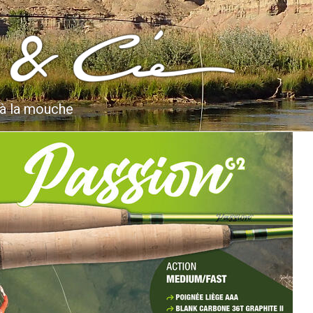
 à la mouche