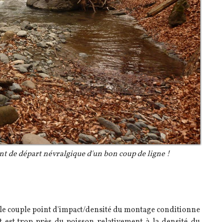
int de départ névralgique d'un bon coup de ligne !
le couple point d'impact/densité du montage conditionne