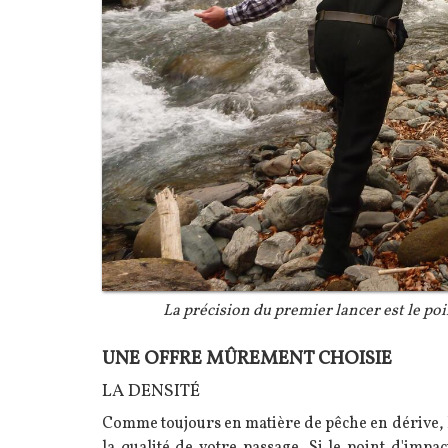
Légende
La précision du premier lancer est le po
UNE OFFRE MÛREMENT CHOISIE
Texte
LA DENSITÉ
Comme toujours en matière de pêche en dérive, 