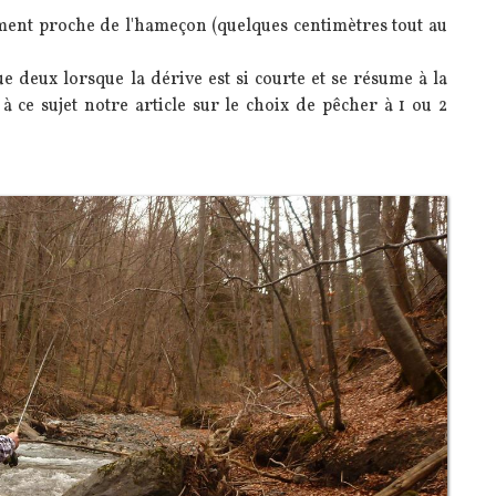
vement proche de l'hameçon (quelques centimètres tout au
 deux lorsque la dérive est si courte et se résume à la
 ce sujet notre article sur le choix de pêcher à 1 ou 2