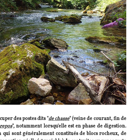
ccuper des postes dits "
de chasse
" (veine de courant, fin de
 repos
", notamment lorsqu'elle est en phase de digestion.
on qui sont généralement constitués de blocs rocheux, de