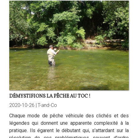
DÉMYSTIFIONS LA PÊCHE AU TOC !
2020-10-26 |
T-and-Co
Chaque mode de pêche véhicule des clichés et des
légendes qui donnent une apparente complexité à la
pratique. Ils égarent le débutant qui, s'attardant sur la
résolution de ces problématiques souvent d'ordre