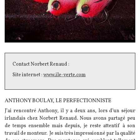
Texte
Contact Norbert Renaud :
Site internet :
www.ile-verte.com
ANTHONY BOULAY, LE PERFECTIONNISTE
Texte
J’ai rencontré Anthony, il y a deux ans, lors d’un séjour
irlandais chez Norbert Renaud. Nous avons partagé peu
de temps ensemble mais depuis, je reste attentif à son
travail de monteur. Je suis très impressionné par la qualité