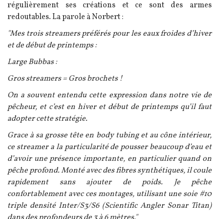
régulièrement ses créations et ce sont des armes
redoutables. La parole à Norbert :
"Mes trois streamers préférés pour les eaux froides d’hiver
et de début de printemps :
Large Bubbas :
Gros streamers = Gros brochets !
On a souvent entendu cette expression dans notre vie de
pêcheur, et c’est en hiver et début de printemps qu’il faut
adopter cette stratégie.
Grace à sa grosse tête en body tubing et au cône intérieur,
ce streamer a la particularité de pousser beaucoup d’eau et
d’avoir une présence importante, en particulier quand on
pêche profond. Monté avec des fibres synthétiques, il coule
rapidement sans ajouter de poids. Je pêche
confortablement avec ces montages, utilisant une soie #10
triple densité Inter/S3/S6 (Scientific Angler Sonar Titan)
dans des profondeurs de 3 à 6 mètres."