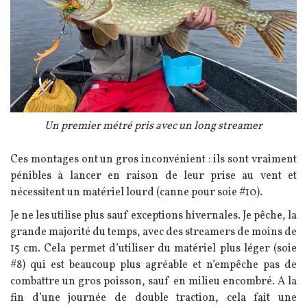
Légende
Un premier métré pris avec un long streamer
Texte
Ces montages ont un gros inconvénient : ils sont vraiment
pénibles à lancer en raison de leur prise au vent et
nécessitent un matériel lourd (canne pour soie #10).
Je ne les utilise plus sauf exceptions hivernales. Je pêche, la
grande majorité du temps, avec des streamers de moins de
15 cm. Cela permet d’utiliser du matériel plus léger (soie
#8) qui est beaucoup plus agréable et n’empêche pas de
combattre un gros poisson, sauf en milieu encombré. A la
fin d’une journée de double traction, cela fait une