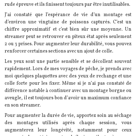
rude épreuve et ils finissent toujours par être inutilisables.
J’ai constaté que l’espérance de vie d’un montage est
d’environ une vingtaine de poissons capturés. C’est un
chiffre approximatif et c’est bien sûr une moyenne. Un
streamer peut se retrouver en piteux état après seulement
2 ou 3 prises.
Pour augmenter leur durabilité, vous pouvez
renforcer certaines sections avec un ajout de colle.
Les yeux sont une partie sensible et se décollent souvent
rapidement. Lors de mes voyages de pêche, je prends avec
moi quelques plaquettes avec des yeux de rechange et une
colle forte pour les fixer. Même si je n’ai pas constaté de
différence notable à continuer avec un montage borgne ou
aveugle, il est toujours bon d’avoir un maximum confiance
en son streamer.
Pour augmenter la durée de vie, apportez soin au séchage
des montages utilisés après chaque session, vous
augmenterez leur longévité, notamment pour ceux