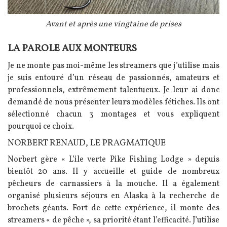
Légende
Avant et après une vingtaine de prises
LA PAROLE AUX MONTEURS
Texte
Je ne monte pas moi-même les streamers que j’utilise mais
je suis entouré d’un réseau de passionnés, amateurs et
professionnels, extrêmement talentueux. Je leur ai donc
demandé de nous présenter leurs modèles fétiches. Ils ont
sélectionné chacun 3 montages et vous expliquent
pourquoi ce choix.
NORBERT RENAUD, LE PRAGMATIQUE
Norbert gère « L’ile verte Pike Fishing Lodge » depuis
bientôt 20 ans. Il y accueille et guide de nombreux
pêcheurs de carnassiers à la mouche. Il a également
organisé plusieurs séjours en Alaska à la recherche de
brochets géants. Fort de cette expérience, il monte des
streamers « de pêche », sa priorité étant l’efficacité. J’utilise