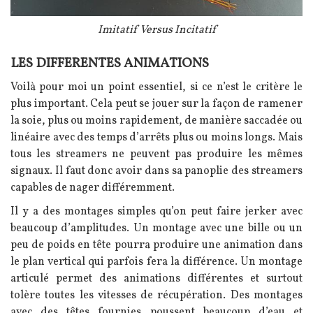
Légende
Imitatif Versus Incitatif
LES DIFFERENTES ANIMATIONS
Texte
Voilà pour moi un point essentiel, si ce n’est le critère le
plus important.
Cela peut se jouer sur la façon de ramener
la soie, plus ou moins rapidement, de manière saccadée ou
linéaire avec des temps d’arrêts plus ou moins longs. Mais
tous les streamers ne peuvent pas produire les mêmes
signaux.
Il faut donc avoir dans sa panoplie des streamers
capables de nager différemment.
Il y a des montages simples qu’on peut faire jerker avec
beaucoup d’amplitudes.
Un montage avec une bille ou un
peu de poids en tête pourra produire une animation dans
le plan vertical qui parfois fera la différence. Un montage
articulé permet des animations différentes et surtout
tolère toutes les vitesses de récupération. Des montages
avec des têtes fournies poussent beaucoup d’eau et