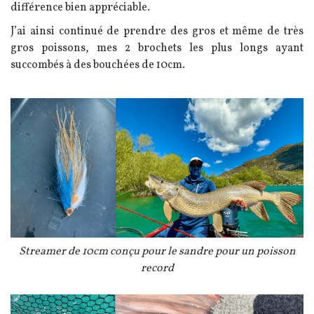
différence bien appréciable.
J’ai ainsi continué de prendre des gros et même de très
gros poissons, mes 2 brochets les plus longs ayant
succombés à des bouchées de 10cm.
Image
Légende
Streamer de 10cm conçu pour le sandre pour un poisson
record
Image