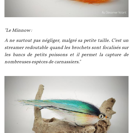
Texte
"Le Minnow :
A ne surtout pas négliger, malgré sa petite taille. C’est un
streamer redoutable quand les brochets sont focalisés sur
les bancs de petits poissons et il permet la capture de
nombreuses espèces de carnassiers."
Image