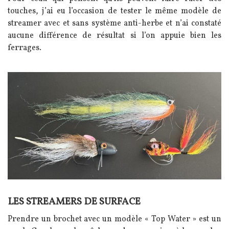
touches, j’ai eu l’occasion de tester le même modèle de
streamer avec et sans système anti-herbe et n’ai constaté
aucune différence de résultat si l’on appuie bien les
ferrages.
Image
LES STREAMERS DE SURFACE
Texte
Prendre un brochet avec un modèle « Top Water » est un