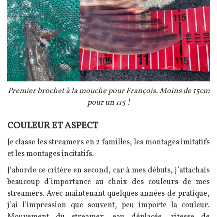
Légende
Premier brochet à la mouche pour François. Moins de 15cm
pour un 115 !
COULEUR ET ASPECT
Texte
Je classe les streamers en 2 familles, les montages imitatifs
et les montages incitatifs.
J’aborde ce critère en second, car à mes débuts, j’attachais
beaucoup d’importance au choix des couleurs de mes
streamers. Avec maintenant quelques années de pratique,
j’ai l’impression que souvent, peu importe la couleur.