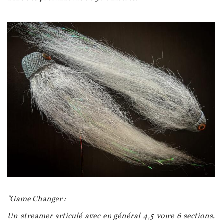
Image
Texte
"Game Changer :
Un streamer articulé avec en général 4,5 voire 6 sections.