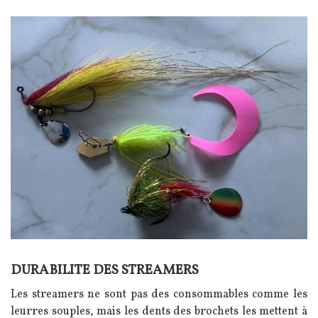
Image
DURABILITE DES STREAMERS
Texte
Les streamers ne sont pas des consommables comme les
leurres souples, mais les dents des brochets les mettent à