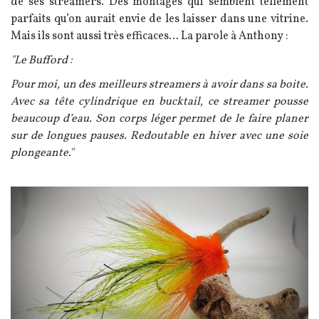
de ses streamers. Des montages qui semblent tellement
parfaits qu’on aurait envie de les laisser dans une vitrine.
Mais ils sont aussi très efficaces... La parole à Anthony :
"Le Bufford :
Pour moi, un des meilleurs streamers à avoir dans sa boite.
Avec sa tête cylindrique en bucktail, ce streamer pousse
beaucoup d’eau. Son corps léger permet de le faire planer
sur de longues pauses. Redoutable en hiver avec une soie
plongeante."
Image