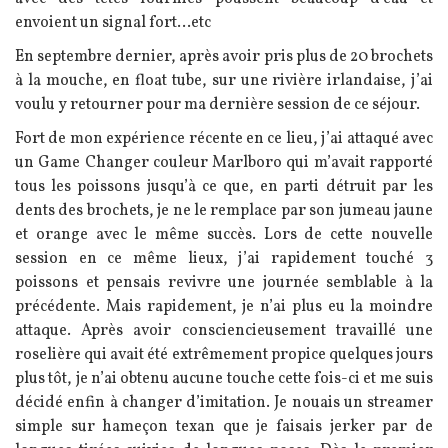
envoient un signal fort...etc
En septembre dernier, après avoir pris plus de 20 brochets
à la mouche, en float tube, sur une rivière irlandaise, j’ai
voulu y retourner pour ma dernière session de ce séjour.
Fort de mon expérience récente en ce lieu, j’ai attaqué avec
un Game Changer couleur Marlboro qui m’avait rapporté
tous les poissons jusqu’à ce que, en parti détruit par les
dents des brochets, je ne le remplace par son jumeau jaune
et orange avec le même succès. Lors de cette nouvelle
session en ce même lieux, j’ai rapidement touché 3
poissons et pensais revivre une journée semblable à la
précédente. Mais rapidement, je n’ai plus eu la moindre
attaque. Après avoir consciencieusement travaillé une
roselière qui avait été extrêmement propice quelques jours
plus tôt, je n’ai obtenu aucune touche cette fois-ci et me suis
décidé enfin à changer d’imitation. Je nouais un streamer
simple sur hameçon texan que je faisais jerker par de