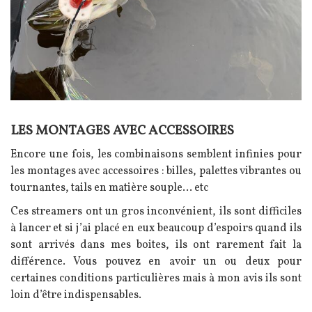
LES MONTAGES AVEC ACCESSOIRES
Texte
Encore une fois, les combinaisons semblent infinies pour
les montages avec accessoires : b
illes, palettes vibrantes ou
tournantes, tails en matière souple… etc
Ces streamers ont un gros inconvénient, ils sont difficiles
à lancer et si j’ai placé en eux beaucoup d’espoirs quand ils
sont arrivés dans mes boites, ils ont rarement fait la
différence.
Vous pouvez en avoir un ou deux pour
certaines conditions particulières mais à mon avis ils sont
loin d’être indispensables.