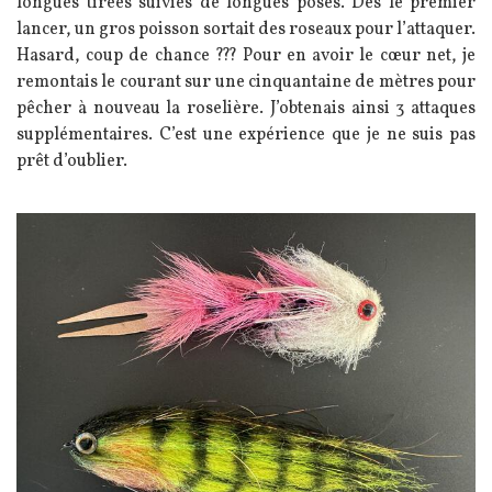
longues tirées suivies de longues poses. Dès le premier
lancer, un gros poisson sortait des roseaux pour l’attaquer.
Hasard, coup de chance ??? Pour en avoir le cœur net, je
remontais le courant sur une cinquantaine de mètres pour
pêcher à nouveau la roselière. J’obtenais ainsi 3 attaques
supplémentaires. C’est une expérience que je ne suis pas
prêt d’oublier.
Image