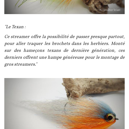
Texte
"Le Texan :
Ce streamer offre la possibilité de passer presque partout,
pour aller traquer les brochets dans les herbiers. Monté
sur des hameçons texans de dernière génération, ces
derniers offrent une hampe généreuse pour le montage de
gros streamers."
Image