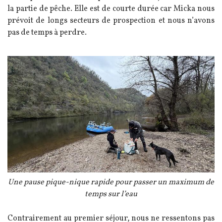
la partie de pêche. Elle est de courte durée car Micka nous
prévoit de longs secteurs de prospection et nous n’avons
pas de temps à perdre.
Image
Légende
Une pause pique-nique rapide pour passer un maximum de
temps sur l’eau
Texte
Contrairement au premier séjour, nous ne ressentons pas