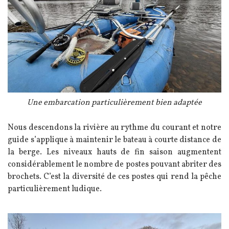
Légende
Une embarcation particulièrement bien adaptée
Texte
Nous descendons la rivière au rythme du courant et notre
guide s’applique à maintenir le bateau à courte distance de
la berge. Les niveaux hauts de fin saison augmentent
considérablement le nombre de postes pouvant abriter des
brochets. C’est la diversité de ces postes qui rend la pêche
particulièrement ludique.
Image