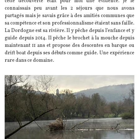
cette découverte était pour moi une évidence. Je le
connaissais peu avant les 2 séjours que nous avons
partagés mais je savais grâce à des amitiés communes que
sa compétence et son professionnalisme étaient sans faille.
La Dordogne est sa rivière. Il y pêche depuis l’enfance et y
guide depuis 2014. Il pêche le brochet à la mouche depuis
maintenant 11 ans et propose des descentes en barque ou
drift boat depuis ses débuts comme guide. Une expérience
rare dans ce domaine.
Image