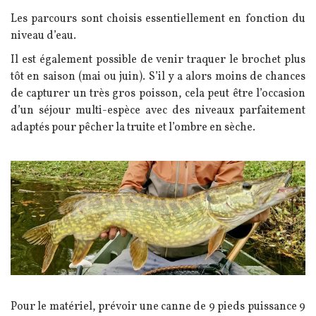
Les parcours sont choisis essentiellement en fonction du
niveau d’eau.
Il est également possible de venir traquer le brochet plus
tôt en saison (mai ou juin). S’il y a alors moins de chances
de capturer un très gros poisson, cela peut être l’occasion
d’un séjour multi-espèce avec des niveaux parfaitement
adaptés pour pêcher la truite et l’ombre en sèche.
Image
Texte
Pour le matériel, prévoir une canne de 9 pieds puissance 9