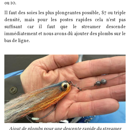
ou 10.
Il faut des soies les plus plongeantes possible, S7 ou triple
densité, mais pour les postes rapides cela n’est pas
suffisant car il faut que le streamer descende
immédiatement et nous avons dû ajouter des plombs sur le
bas de ligne.
Image
Légende
Ajout de plombs pour une descente rapide du streamer