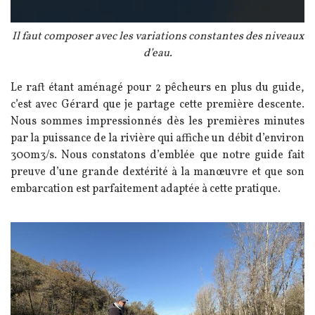
Légende
Il faut composer avec les variations constantes des niveaux
d’eau.
Texte
Le raft étant aménagé pour 2 pêcheurs en plus du guide,
c’est avec Gérard que je partage cette première descente.
Nous sommes impressionnés dès les premières minutes
par la puissance de la rivière qui affiche un débit d’environ
300m3/s. Nous constatons d’emblée que notre guide fait
preuve d’une grande dextérité à la manœuvre et que son
embarcation est parfaitement adaptée à cette pratique.
Image