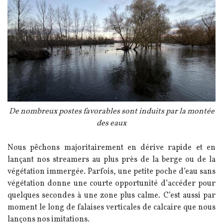
Légende
De nombreux postes favorables sont induits par la montée
des eaux
Texte
Nous pêchons majoritairement en dérive rapide et en
lançant nos streamers au plus près de la berge ou de la
végétation immergée. Parfois, une petite poche d’eau sans
végétation donne une courte opportunité d’accéder pour
quelques secondes à une zone plus calme. C’est aussi par
moment le long de falaises verticales de calcaire que nous
lançons nos imitations.