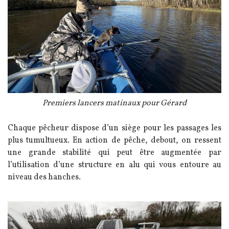
Légende
Premiers lancers matinaux pour Gérard
Texte
Chaque pêcheur dispose d’un siège pour les passages les
plus tumultueux. En action de pêche, debout, on ressent
une grande stabilité qui peut être augmentée par
l’utilisation d’une structure en alu qui vous entoure au
niveau des hanches.
Image