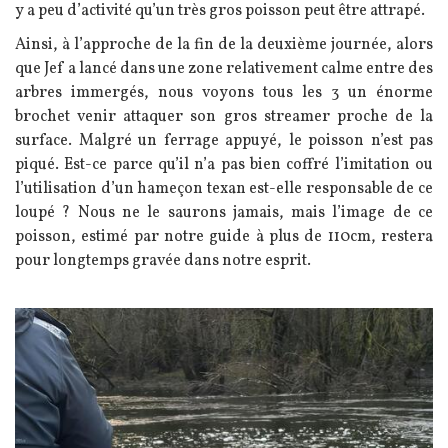
y a peu d’activité qu’un très gros poisson peut être attrapé.
Ainsi, à l’approche de la fin de la deuxième journée, alors
que Jef a lancé dans une zone relativement calme entre des
arbres immergés, nous voyons tous les 3 un énorme
brochet venir attaquer son gros streamer proche de la
surface. Malgré un ferrage appuyé, le poisson n’est pas
piqué. Est-ce parce qu’il n’a pas bien coffré l’imitation ou
l’utilisation d’un hameçon texan est-elle responsable de ce
loupé ? Nous ne le saurons jamais, mais l’image de ce
poisson, estimé par notre guide à plus de 110cm, restera
pour longtemps gravée dans notre esprit.
Image