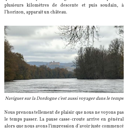
plusieurs kilomètres de descente et puis soudain, à
l’horizon, apparait un château.
Image
Légende
Naviguer sur la Dordogne c’est aussi voyager dans le temps
Texte
Nous prenons tellement de plaisir que nous ne voyons pas
le temps passer. La pause casse-croute arrive en général
alors que nous avons l’impression d’avoir juste commencé