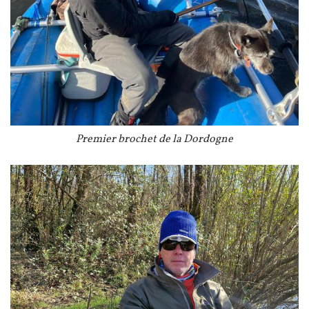
Légende
Premier brochet de la Dordogne
Image