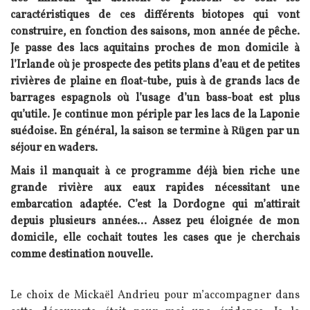
caractéristiques de ces différents biotopes qui vont
construire, en fonction des saisons, mon année de pêche.
Je passe des lacs aquitains proches de mon domicile à
l’Irlande où je prospecte des petits plans d’eau et de petites
rivières de plaine en float-tube, puis à de grands lacs de
barrages espagnols où l’usage d’un bass-boat est plus
qu’utile. Je continue mon périple par les lacs de la Laponie
suédoise. En général, la saison se termine à Rügen par un
séjour en waders.
Mais il manquait à ce programme déjà bien riche une
grande rivière aux eaux rapides nécessitant une
embarcation adaptée. C’est la Dordogne qui m’attirait
depuis plusieurs années... Assez peu éloignée de mon
domicile, elle cochait toutes les cases que je cherchais
comme destination nouvelle.
Texte
Le choix de Mickaël Andrieu pour m’accompagner dans