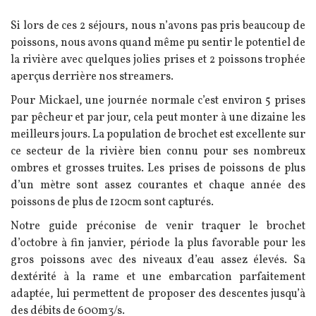
Texte
Si lors de ces 2 séjours, nous n’avons pas pris beaucoup de
poissons, nous avons quand même pu sentir le potentiel de
la rivière avec quelques jolies prises et 2 poissons trophée
aperçus derrière nos streamers.
Pour Mickael, une journée normale c’est environ 5 prises
par pêcheur et par jour, cela peut monter à une dizaine les
meilleurs jours. La population de brochet est excellente sur
ce secteur de la rivière bien connu pour ses nombreux
ombres et grosses truites. Les prises de poissons de plus
d’un mètre sont assez courantes et chaque année des
poissons de plus de 120cm sont capturés.
Notre guide préconise de venir traquer le brochet
d’octobre à fin janvier, période la plus favorable pour les
gros poissons avec des niveaux d’eau assez élevés. Sa
dextérité à la rame et une embarcation parfaitement
adaptée, lui permettent de proposer des descentes jusqu’à
des débits de 600m3/s.