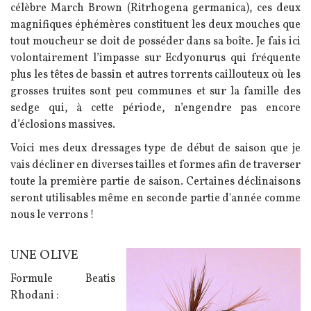
célèbre March Brown (Ritrhogena germanica), ces deux
magnifiques éphémères constituent les deux mouches que
tout moucheur se doit de posséder dans sa boîte. Je fais ici
volontairement l’impasse sur Ecdyonurus qui fréquente
plus les têtes de bassin et autres torrents caillouteux où les
grosses truites sont peu communes et sur la famille des
sedge qui, à cette période, n’engendre pas encore
d’éclosions massives.
Voici mes deux dressages type de début de saison que je
vais décliner en diverses tailles et formes afin de traverser
toute la première partie de saison. Certaines déclinaisons
seront utilisables même en seconde partie d'année comme
nous le verrons !
UNE OLIVE
Texte
Image
Formule Beatis
Rhodani :