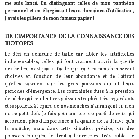
me suis lancé. En distinguant celles de mon panthéon
personnel et en élargissant leurs domaines d’utilisation,
j’avais les piliers de mon fameux papier !
DE L'IMPORTANCE DE LA CONNAISSANCE DES
Texte
BIOTOPES
Le défi en demeure de taille car cibler les artificielles
indispensables, celles qui font vraiment ouvrir la gueule
des belles, n’est pas si facile que ça. Ces mouches seront
choisies en fonction de leur abondance et de l’attrait
qu’elles suscitent sur les gros poissons durant leurs
périodes d’émergence. Les contraintes dues à la pression
de pêche qui rendent ces poissons trophée très regardants
et suspicieux à l’égard de nos mouches n’arrangent en rien
notre petit défi. Je fais pourtant encore parti de ceux qui
accordent plus d’importance à la qualité de la dérive qu’à
la mouche, mais dans cette situation précise, sur des
poissons éduqués, le droit à l’erreur est très faible. Le