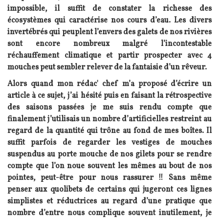
impossible, il suffit de constater la richesse des
écosystèmes qui caractérise nos cours d’eau. Les divers
invertébrés qui peuplent l’envers des galets de nos rivières
sont encore nombreux malgré l’incontestable
réchauffement climatique et partir prospecter avec 4
mouches peut sembler relever de la fantaisie d’un rêveur.
Alors quand mon rédac' chef m’a proposé d’écrire un
article à ce sujet, j’ai hésité puis en faisant la rétrospective
des saisons passées je me suis rendu compte que
finalement j’utilisais un nombre d’artificielles restreint au
regard de la quantité qui trône au fond de mes boîtes. Il
suffit parfois de regarder les vestiges de mouches
suspendus au porte mouche de nos gilets pour se rendre
compte que l’on noue souvent les mêmes au bout de nos
pointes, peut-être pour nous rassurer !! Sans même
penser aux quolibets de certains qui jugeront ces lignes
simplistes et réductrices au regard d’une pratique que
nombre d’entre nous complique souvent inutilement, je