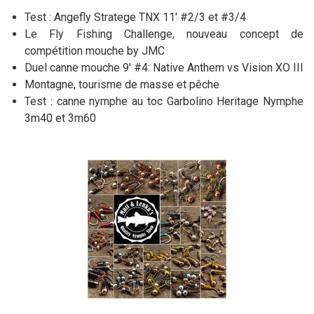
Test : Angefly Stratege TNX 11' #2/3 et #3/4
Le Fly Fishing Challenge, nouveau concept de
compétition mouche by JMC
Duel canne mouche 9' #4: Native Anthem vs Vision XO III
Montagne, tourisme de masse et pêche
Test : canne nymphe au toc Garbolino Heritage Nymphe
3m40 et 3m60