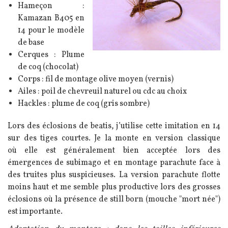
Hameçon :
Kamazan B405 en
14 pour le modèle
de base
Cerques : Plume
de coq (chocolat)
Corps : fil de montage olive moyen (vernis)
Ailes : poil de chevreuil naturel ou cdc au choix
Hackles : plume de coq (gris sombre)
Lors des éclosions de beatis, j’utilise cette imitation en 14
sur des tiges courtes. Je la monte en version classique
où elle est généralement bien acceptée lors des
émergences de subimago et en montage parachute face à
des truites plus suspicieuses. La version parachute flotte
moins haut et me semble plus productive lors des grosses
éclosions où la présence de still born (mouche "mort née")
est importante.