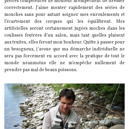
piètres compétences de monteur m’empêchent de dresser
correctement. J’aime monter rapidement des séries de
mouches sans pour autant soigner mes enroulements et
l’écartement des cerques qui les équilibrent. Mes
artificielles seront certainement jugées moches dans les
coulisses feutrées d’un salon, mais tant quelles plaisent
aux truites, elles feront mon bonheur. Quitte à passer pour
un besogneux, j’avoue que ma démarche individuelle ne
sera pas forcément en accord avec la pratique de tout le
monde néanmoins elle ne m’empêche nullement de
prendre pas mal de beaux poissons.
Image