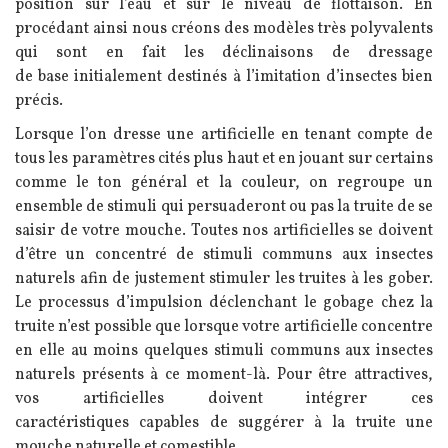
position sur l’eau et sur le niveau de flottaison. En
procédant ainsi nous créons des modèles très polyvalents
qui sont en fait les déclinaisons de dressage
de base initialement destinés à l’imitation d’insectes bien
précis.
Lorsque l’on dresse une artificielle en tenant compte de
tous les paramètres cités plus haut et en jouant sur certains
comme le ton général et la couleur, on regroupe un
ensemble de stimuli qui persuaderont ou pas la truite de se
saisir de votre mouche. Toutes nos artificielles se doivent
d’être un concentré de stimuli communs aux insectes
naturels afin de justement stimuler les truites à les gober.
Le processus d’impulsion déclenchant le gobage chez la
truite n’est possible que lorsque votre artificielle concentre
en elle au moins quelques stimuli communs aux insectes
naturels présents à ce moment-là. Pour être attractives,
vos artificielles doivent intégrer ces
caractéristiques capables de suggérer à la truite une
mouche naturelle et comestible.