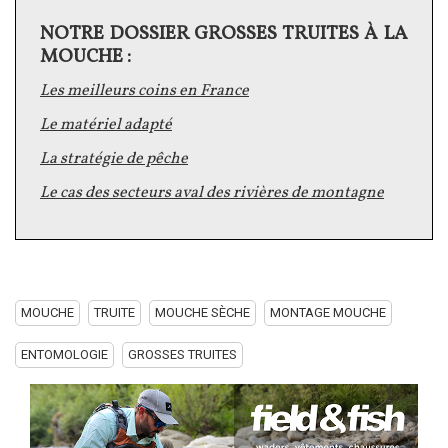
NOTRE DOSSIER GROSSES TRUITES À LA
Texte
MOUCHE :
Les meilleurs coins en France
Le matériel adapté
L
a stratégie de pêche
L
e cas des secteurs aval des rivières de montagne
MOUCHE
TRUITE
MOUCHE SÈCHE
MONTAGE MOUCHE
ENTOMOLOGIE
GROSSES TRUITES