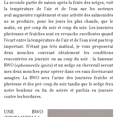
Texte
La seconde partie de saison après la fonte des neiges, voit
la température de l’air et de l’eau sur les secteurs
aval augmenter rapidement et une activité des salmonidés
ne se produire, pour les jours les plus chauds, que le
matin, en pré-coup du soir et coup du soir. Les journées
pluvieuses et fraîches sont en revanche excellentes quand
l’écart entre la température de l’air et de l’eau n’est pas trop
important. N’étant pas très matinal, je vous proposerai
deux mouches couvrant idéalement les conditions
rencontrées en journée ou au coup du soir : la fameuse
BWO (
ephemerella ignita
) et un sedge en chevreuil seront
mes deux mouches pour opérer dans ces eaux dorénavant
assagies. La BWO sera l’arme des journées fraîche et
pluvieuse et des pré-coup du soir tandis que le sedge fera
notre bonheur en fin de soirée et parfois en journée
contre les bordures.
UNE BWO
Texte
Image