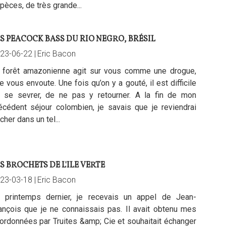
pèces, de très grande...
S PEACOCK BASS DU RIO NEGRO, BRÉSIL
23-06-22 |
Eric Bacon
 forêt amazonienne agit sur vous comme une drogue,
le vous envoute. Une fois qu’on y a gouté, il est difficile
 se sevrer, de ne pas y retourner. A la fin de mon
écédent séjour colombien, je savais que je reviendrai
cher dans un tel...
S BROCHETS DE L'ILE VERTE
23-03-18 |
Eric Bacon
 printemps dernier, je recevais un appel de Jean-
ançois que je ne connaissais pas. Il avait obtenu mes
ordonnées par Truites &amp; Cie et souhaitait échanger