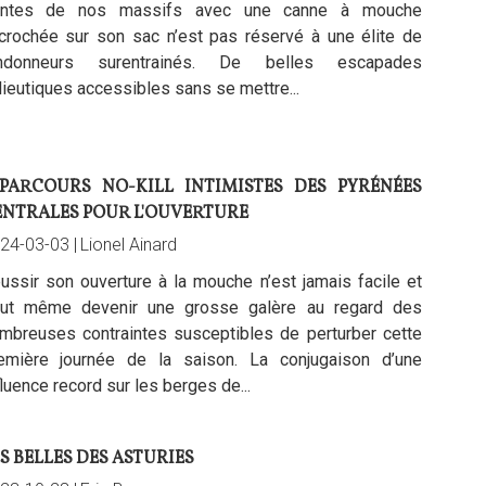
ntes de nos massifs avec une canne à mouche
crochée sur son sac n’est pas réservé à une élite de
ndonneurs surentrainés. De belles escapades
lieutiques accessibles sans se mettre...
 PARCOURS NO-KILL INTIMISTES DES PYRÉNÉES
ENTRALES POUR L'OUVERTURE
24-03-03 |
Lionel Ainard
ussir son ouverture à la mouche n’est jamais facile et
ut même devenir une grosse galère au regard des
mbreuses contraintes susceptibles de perturber cette
emière journée de la saison. La conjugaison d’une
fluence record sur les berges de...
S BELLES DES ASTURIES