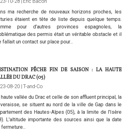
23-10-28 |
Eric Bacon
ns ma recherche de nouveaux horizons proches, les
turies étaient en tête de liste depuis quelque temps.
omme pour d’autres provinces espagnoles, la
oblématique des permis était un véritable obstacle et il
 fallait un contact sur place pour...
ESTINATION PÊCHE FIN DE SAISON : LA HAUTE
LLÉE DU DRAC (05)
23-08-20 |
T-and-Co
 haute vallée du Drac et celle de son affluent principal, la
veraisse, se situent au nord de la ville de Gap dans le
partement des Hautes-Alpes (05), à la limite de l'Isère
8). L'altitude importante des sources ainsi que la date
 fermeture...