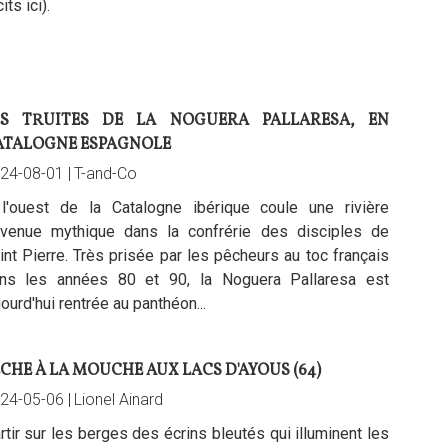
its ici).
ES TRUITES DE LA NOGUERA PALLARESA, EN
ATALOGNE ESPAGNOLE
24-08-01 |
T-and-Co
l'ouest de la Catalogne ibérique coule une rivière
venue mythique dans la confrérie des disciples de
int Pierre. Très prisée par les pêcheurs au toc français
ns les années 80 et 90, la Noguera Pallaresa est
jourd'hui rentrée au panthéon...
CHE À LA MOUCHE AUX LACS D'AYOUS (64)
24-05-06 |
Lionel Ainard
rtir sur les berges des écrins bleutés qui illuminent les