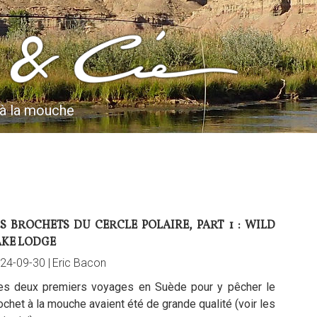
 à la mouche
S BROCHETS DU CERCLE POLAIRE, PART 1 : WILD
AKE LODGE
24-09-30 |
Eric Bacon
s deux premiers voyages en Suède pour y pêcher le
ochet à la mouche avaient été de grande qualité (voir les