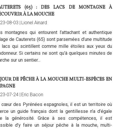
AUTERETS (65) : DES LACS DE MONTAGNE À
ÉCOUVRIR À LA MOUCHE
23-08-03 |
Lionel Ainard
s montagnes qui entourent l’attachant et authentique
llage de Cauterets (65) sont parsemées d’une multitude
 lacs qui scintillent comme mille étoiles aux yeux du
ndonneur. Si certains ne sont qu’à quelques minutes de
rche sur un sentier...
ÉJOUR DE PÊCHE À LA MOUCHE MULTI-ESPÈCES EN
SPAGNE
23-07-24 |
Eric Bacon
 cœur des Pyrénées espagnoles, il est un territoire où
erce un guide français dont la gentillesse n’a d’égale
e la générosité. Grâce à ses compétences, il est
ssible d’y faire un séjour pêche à la mouche, multi-